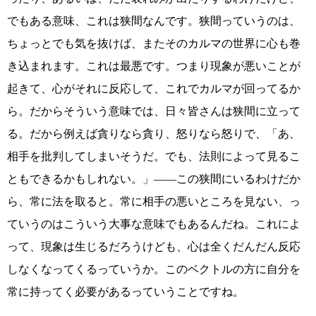
でもある意味、これは狭間なんです。狭間っていうのは、
ちょっとでも気を抜けば、またそのカルマの世界に心も巻
き込まれます。これは最悪です。つまり現象が悪いことが
起きて、心がそれに反応して、これでカルマが回ってるか
ら。だからそういう意味では、日々皆さんは狭間に立って
る。だから例えば貪りなら貪り、怒りなら怒りで、「あ、
相手を批判してしまいそうだ。でも、法則によって見るこ
ともできるかもしれない。」――この狭間にいるわけだか
ら、常に法を取ると。常に相手の悪いところを見ない、っ
ていうのはこういう大事な意味でもあるんだね。これによ
って、現象は生じるだろうけども、心は全くだんだん反応
しなくなってくるっていうか。このベクトルの方に自分を
常に持ってく必要があるっていうことですね。