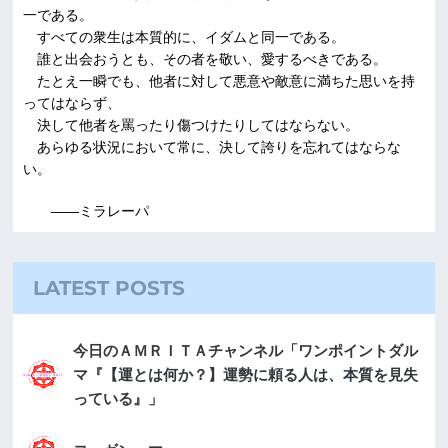
一である。
すべての衆生は本質的に、イダムと同一である。
誰と出会おうとも、その者を敬い、愛するべきである。
たとえ一瞬でも、他者に対して悪意や敵意に満ちた思いを持
ってはならず、
決して他者を罵ったり傷つけたりしてはならない。
あらゆる状況において常に、決して誇りを忘れてはならな
い。
――ミラレーパ
LATEST POSTS
今日のＡＭＲＩＴＡチャンネル「ワンポイントダル
マ『【運とは何か？】運勢に頼る人は、本質を見失
っている』」