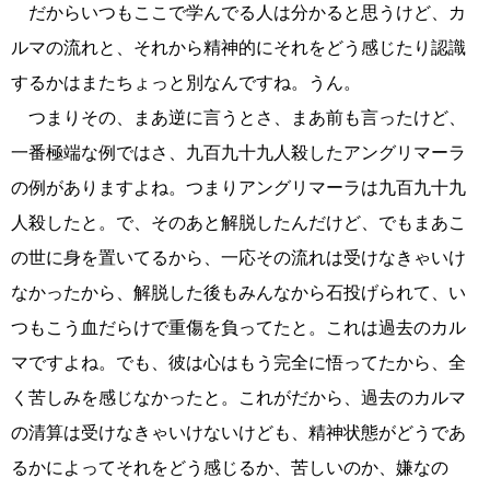
だからいつもここで学んでる人は分かると思うけど、カ
ルマの流れと、それから精神的にそれをどう感じたり認識
するかはまたちょっと別なんですね。うん。
つまりその、まあ逆に言うとさ、まあ前も言ったけど、
一番極端な例ではさ、九百九十九人殺したアングリマーラ
の例がありますよね。つまりアングリマーラは九百九十九
人殺したと。で、そのあと解脱したんだけど、でもまあこ
の世に身を置いてるから、一応その流れは受けなきゃいけ
なかったから、解脱した後もみんなから石投げられて、い
つもこう血だらけで重傷を負ってたと。これは過去のカル
マですよね。でも、彼は心はもう完全に悟ってたから、全
く苦しみを感じなかったと。これがだから、過去のカルマ
の清算は受けなきゃいけないけども、精神状態がどうであ
るかによってそれをどう感じるか、苦しいのか、嫌なの