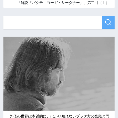
「解説『バクティヨーガ・サーダナー』」第二回（１）
外側の世界は本質的に、はかり知れないブッダ方の宮殿と同