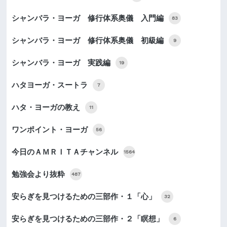
シャンバラ・ヨーガ 修行体系奥儀 入門編
83
シャンバラ・ヨーガ 修行体系奥儀 初級編
9
シャンバラ・ヨーガ 実践編
19
ハタヨーガ・スートラ
7
ハタ・ヨーガの教え
11
ワンポイント・ヨーガ
56
今日のＡＭＲＩＴＡチャンネル
1564
勉強会より抜粋
487
安らぎを見つけるための三部作・１「心」
32
安らぎを見つけるための三部作・２「瞑想」
6