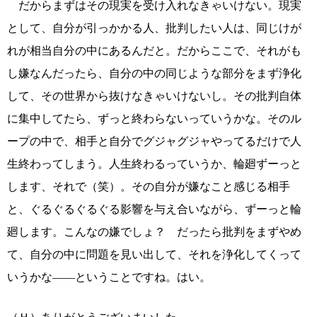
だからまずはその現実を受け入れなきゃいけない。現実
として、自分が引っかかる人、批判したい人は、同じけが
れが相当自分の中にあるんだと。だからここで、それがも
し嫌なんだったら、自分の中の同じような部分をまず浄化
して、その世界から抜けなきゃいけないし。その批判自体
に集中してたら、ずっと終わらないっていうかな。そのル
ープの中で、相手と自分でグジャグジャやってるだけで人
生終わってしまう。人生終わるっていうか、輪廻ずーっと
します、それで（笑）。その自分が嫌なこと感じる相手
と、ぐるぐるぐるぐる影響を与え合いながら、ずーっと輪
廻します。こんなの嫌でしょ？ だったら批判をまずやめ
て、自分の中に問題を見い出して、それを浄化してくって
いうかな――ということですね。はい。