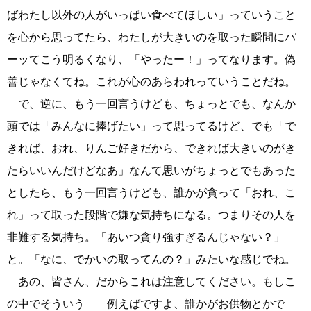
ばわたし以外の人がいっぱい食べてほしい」っていうこと
を心から思ってたら、わたしが大きいのを取った瞬間にパ
ーッてこう明るくなり、「やったー！」ってなります。偽
善じゃなくてね。これが心のあらわれっていうことだね。
で、逆に、もう一回言うけども、ちょっとでも、なんか
頭では「みんなに捧げたい」って思ってるけど、でも「で
きれば、おれ、りんご好きだから、できれば大きいのがき
たらいいんだけどなあ」なんて思いがちょっとでもあった
としたら、もう一回言うけども、誰かが貪って「おれ、こ
れ」って取った段階で嫌な気持ちになる。つまりその人を
非難する気持ち。「あいつ貪り強すぎるんじゃない？」
と。「なに、でかいの取ってんの？」みたいな感じでね。
あの、皆さん、だからこれは注意してください。もしこ
の中でそういう――例えばですよ、誰かがお供物とかで