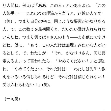
り人間ね。例えば「ああ、この人」とかあるよね。「この
人苦手」――これは今の理論から言うと、超近い人です
（笑）。つまり自分の中に、同じような要素がかなりある
人。で、この教えを最初聞くと、だいたい受け入れられな
いんだね。つまり例えばＨさんのもう――まあ仮にですけ
どね、仮に、「もう、この人だけは無理」みたいな人がい
るとして、で、わたしが、「それ、かなりＨさん、同じ要
素あるよ」って言われたら、「やめてください！」と(笑)。
ね。「やめてください、それだけは――わたしは先生の教
えをいろいろ信じられるけど、それだけは信じられない！
受け入れられない！」(笑)。
（一同笑）