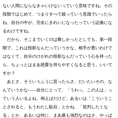
ない人間にならなきゃいけないっていう意味ですね。その
段階ではじめて、つまりすべて鏡っていう意識でいったら
ね、自分の中が、完全にきれいになったっていう証拠にな
るわけですね。
だから、そこまでいくのは難しかったとしても、第一段
階で、これは投影なんだっていうかな、相手が悪いわけで
はなくて、自分のけがれの投影なんだっていう心を持った
ら、ちょっとはまあ慈愛を持ちやすくなると思う。いいで
すか？
あとさ、そういうふうに思ったらさ、だいたいその、な
んていうかな――自分にとって、「うわっ、この人は」っ
ていう人いるよね、例えばだけど。あるいは「こういうこ
とされると、もうわたし駄目」とかね、「批判したくな
る」とか、あるいは特に、まあ最も強烈なのはさ、やっぱ