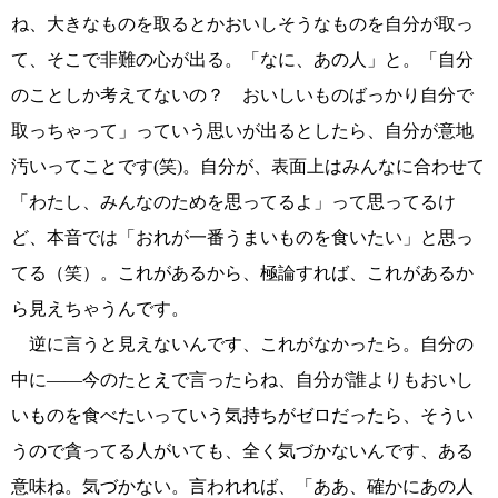
ね、大きなものを取るとかおいしそうなものを自分が取っ
て、そこで非難の心が出る。「なに、あの人」と。「自分
のことしか考えてないの？ おいしいものばっかり自分で
取っちゃって」っていう思いが出るとしたら、自分が意地
汚いってことです(笑)。自分が、表面上はみんなに合わせて
「わたし、みんなのためを思ってるよ」って思ってるけ
ど、本音では「おれが一番うまいものを食いたい」と思っ
てる（笑）。これがあるから、極論すれば、これがあるか
ら見えちゃうんです。
逆に言うと見えないんです、これがなかったら。自分の
中に――今のたとえで言ったらね、自分が誰よりもおいし
いものを食べたいっていう気持ちがゼロだったら、そうい
うので貪ってる人がいても、全く気づかないんです、ある
意味ね。気づかない。言われれば、「ああ、確かにあの人