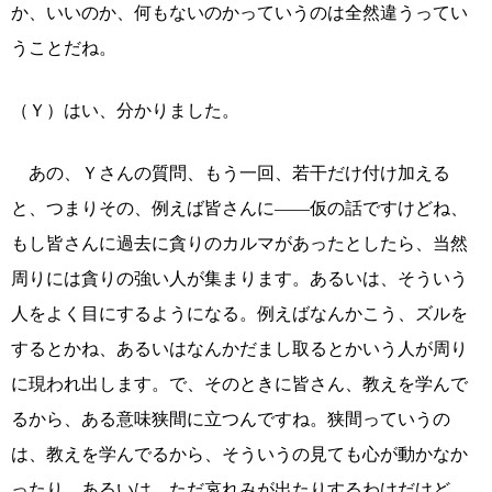
か、いいのか、何もないのかっていうのは全然違うってい
うことだね。
（Ｙ）はい、分かりました。
あの、Ｙさんの質問、もう一回、若干だけ付け加える
と、つまりその、例えば皆さんに――仮の話ですけどね、
もし皆さんに過去に貪りのカルマがあったとしたら、当然
周りには貪りの強い人が集まります。あるいは、そういう
人をよく目にするようになる。例えばなんかこう、ズルを
するとかね、あるいはなんかだまし取るとかいう人が周り
に現われ出します。で、そのときに皆さん、教えを学んで
るから、ある意味狭間に立つんですね。狭間っていうの
は、教えを学んでるから、そういうの見ても心が動かなか
ったり、あるいは、ただ哀れみが出たりするわけだけど、