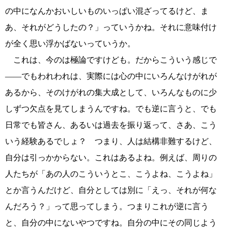
の中になんかおいしいものいっぱい混ざってるけど、ま
あ、それがどうしたの？」っていうかね。それに意味付け
が全く思い浮かばないっていうか。
これは、今のは極論ですけども。だからこういう感じで
――でもわれわれは、実際には心の中にいろんなけがれが
あるから、そのけがれの集大成として、いろんなものに少
しずつ欠点を見てしまうんですね。でも逆に言うと、でも
日常でも皆さん、あるいは過去を振り返って、さあ、こう
いう経験あるでしょ？ つまり、人は結構非難するけど、
自分は引っかからない。これはあるよね。例えば、周りの
人たちが「あの人のこういうとこ、こうよね、こうよね」
とか言うんだけど、自分としては別に「えっ、それが何な
んだろう？」って思ってしまう。つまりこれが逆に言う
と、自分の中にないやつですね。自分の中にその同じよう