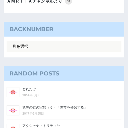
ＡＭＲＩＴＡチャンネルより
13
BACKNUMBER
RANDOM POSTS
どれだけ
2014年5月9日
覚醒の虹の宝飾（６）「無常を修習する」
2017年6月25日
アクシャヤ・トリティヤ