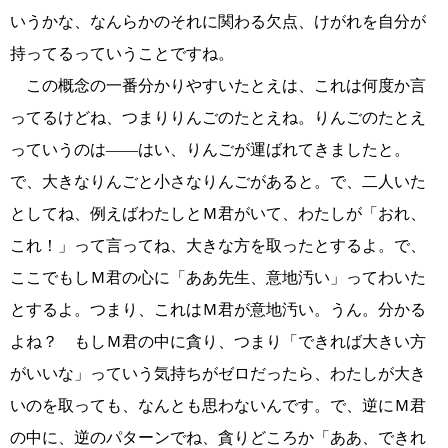
いうかな、なんらかのそれに関わる欠点、けがれを自分が
持ってるっていうことですね。
この概念の一番分かりやすいたとえは、これは何度か言
ってるけどね、つまりりんごのたとえね。りんごのたとえ
っていうのは――はい、りんごが運ばれてきましたと。
で、大きなりんごと小さなりんごがあると。で、二人いた
としてね、例えばわたしとＭ君がいて、わたしが「おれ、
これ！」って言ってね、大きな方を取ったとするよ。で、
ここでもしＭ君の心に「ああ先生、意地汚い」ってわいた
とするよ。つまり、これはＭ君が意地汚い。うん。分かる
よね？ もしＭ君の中に貪り、つまり「できれば大きい方
がいいな」っていう気持ちがゼロだったら、わたしが大き
いのを取っても、なんとも思わないんです。で、逆にＭ君
の中に、逆のパターンでね、貪りどころか「ああ、できれ