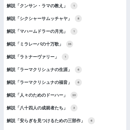
解説「クンサン・ラマの教え」
1
解説「シクシャーサムッチャヤ」
8
解説「マハームドラーの月光」
1
解説「ミラレーパの十万歌」
35
解説「ラトナーヴァリー」
1
解説「ラーマクリシュナの生涯」
6
解説「ラーマクリシュナの福音」
6
解説「人々のためのドーハー」
20
解説「八十四人の成就者たち」
3
解説「安らぎを見つけるための三部作」
6