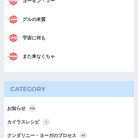
ヨーギン・マー
グルの本質
宇宙に何も
また来なくちゃ
CATEGORY
お知らせ
425
カイラスレシピ
1
クンダリニー・ヨーガのプロセス
45