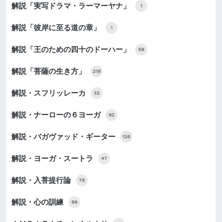
解説「実写ドラマ・ラーマーヤナ」
1
解説「彼岸に至る道の章」
1
解説「王のための四十のドーハー」
59
解説「菩薩の生き方」
218
解説・スフリッレーカ
32
解説・ナーローの６ヨーガ
92
解説・バガヴァッド・ギーター
125
解説・ヨーガ・スートラ
47
解説・入菩提行論
78
解説・心の訓練
89