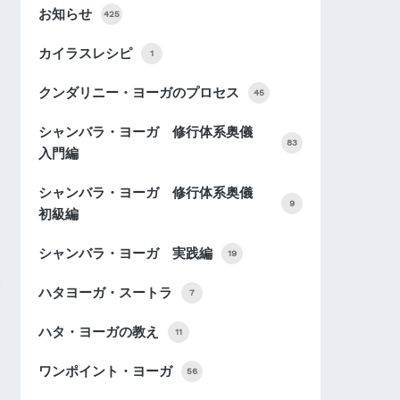
お知らせ
425
カイラスレシピ
1
クンダリニー・ヨーガのプロセス
45
シャンバラ・ヨーガ 修行体系奥儀
83
入門編
シャンバラ・ヨーガ 修行体系奥儀
9
初級編
シャンバラ・ヨーガ 実践編
19
ハタヨーガ・スートラ
7
ハタ・ヨーガの教え
11
ワンポイント・ヨーガ
56