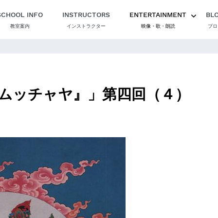
SCHOOL INFO
INSTRUCTORS
ENTERTAINMENT
BL
教室案内
インストラクター
映像・歌・朗読
ブロ
ムッチャヤ』」第四回（４）