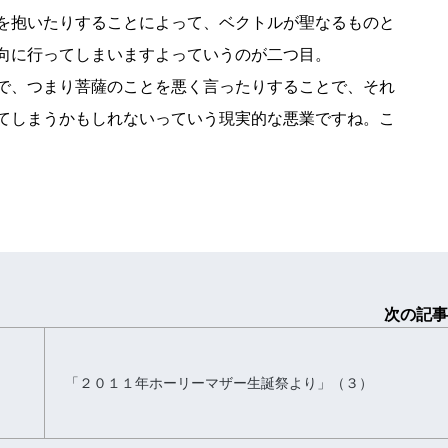
を抱いたりすることによって、ベクトルが聖なるものと
向に行ってしまいますよっていうのが二つ目。
で、つまり菩薩のことを悪く言ったりすることで、それ
てしまうかもしれないっていう現実的な悪業ですね。こ
次の記事
ン
「２０１１年ホーリーマザー生誕祭より」（３）