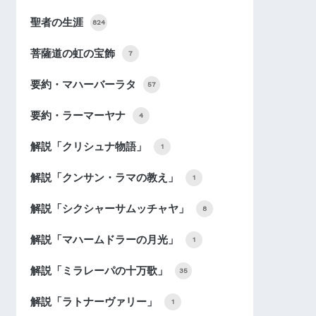
聖者の生涯
824
菩薩道の虹の宝飾
7
要約・マハーバーラタ
57
要約・ラーマーヤナ
4
解説「クリシュナ物語」
1
解説「クンサン・ラマの教え」
1
解説「シクシャーサムッチャヤ」
8
解説「マハームドラーの月光」
1
解説「ミラレーパの十万歌」
35
解説「ラトナーヴァリー」
1