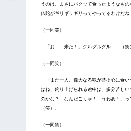
うのは、まさにパクッて食ったようなもの
仏陀がギリギリギリってやってるわけだね
（一同笑）
「お！ 来た！」グルグルグル……（笑
（一同笑）
「また一人、偉大なる魂が菩提心に食い
はね、釣り上げられる途中は、多分苦しい
のかな？ なんだこりゃ！ うわあ！」っ
（笑）。
（一同笑）