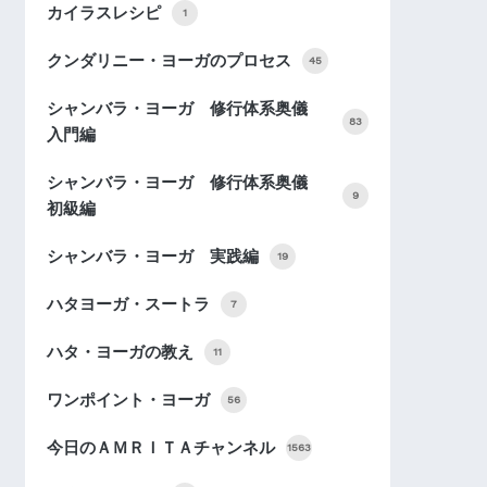
カイラスレシピ
1
クンダリニー・ヨーガのプロセス
45
シャンバラ・ヨーガ 修行体系奥儀
83
入門編
シャンバラ・ヨーガ 修行体系奥儀
9
初級編
シャンバラ・ヨーガ 実践編
19
ハタヨーガ・スートラ
7
ハタ・ヨーガの教え
11
ワンポイント・ヨーガ
56
今日のＡＭＲＩＴＡチャンネル
1563