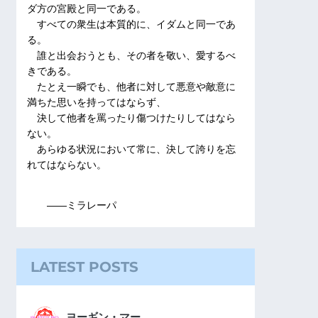
ダ方の宮殿と同一である。
すべての衆生は本質的に、イダムと同一であ
る。
誰と出会おうとも、その者を敬い、愛するべ
きである。
たとえ一瞬でも、他者に対して悪意や敵意に
満ちた思いを持ってはならず、
決して他者を罵ったり傷つけたりしてはなら
ない。
あらゆる状況において常に、決して誇りを忘
れてはならない。
――ミラレーパ
LATEST POSTS
ヨーギン・マー