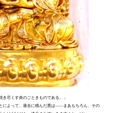
焼き尽くす炎のごときものである。」
とによって、過去に積んだ悪は――まあもちろん、その