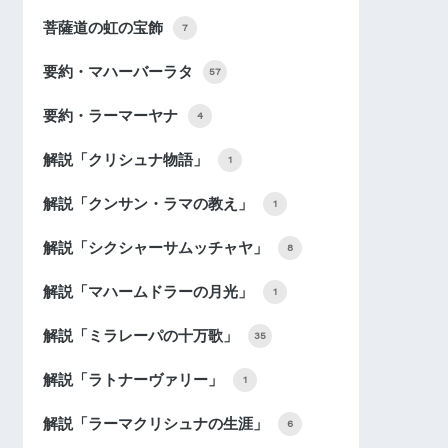
菩薩道の虹の宝飾
7
要約・マハーバーラタ
57
要約・ラーマーヤナ
4
解説「クリシュナ物語」
1
解説「クンサン・ラマの教え」
1
解説「シクシャーサムッチャヤ」
8
解説「マハームドラーの月光」
1
解説「ミラレーパの十万歌」
35
解説「ラトナーヴァリー」
1
解説「ラーマクリシュナの生涯」
6