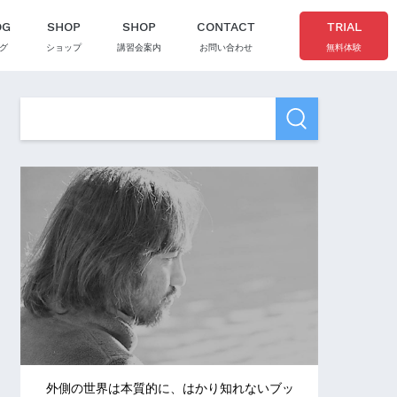
OG
SHOP
SHOP
CONTACT
TRIAL
グ
ショップ
講習会案内
お問い合わせ
無料体験
外側の世界は本質的に、はかり知れないブッ