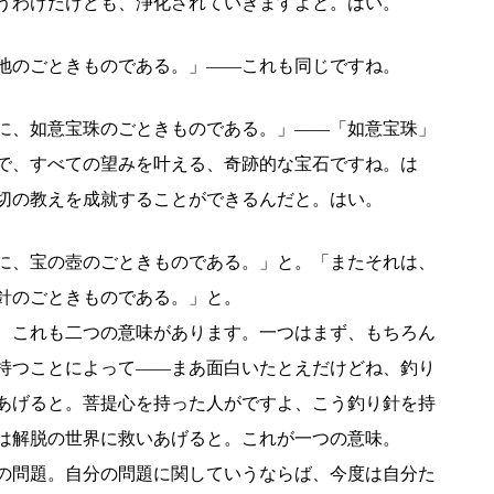
うわけだけども、浄化されていきますよと。はい。
地のごときものである。」――これも同じですね。
に、如意宝珠のごときものである。」――「如意宝珠」
で、すべての望みを叶える、奇跡的な宝石ですね。は
切の教えを成就することができるんだと。はい。
に、宝の壺のごときものである。」と。「またそれは、
針のごときものである。」と。
、これも二つの意味があります。一つはまず、もちろん
持つことによって――まあ面白いたとえだけどね、釣り
あげると。菩提心を持った人がですよ、こう釣り針を持
は解脱の世界に救いあげると。これが一つの意味。
の問題。自分の問題に関していうならば、今度は自分た