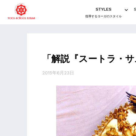
STYLES
指導するヨーガのスタイル
「解説『スートラ・サ
2015年6月23日