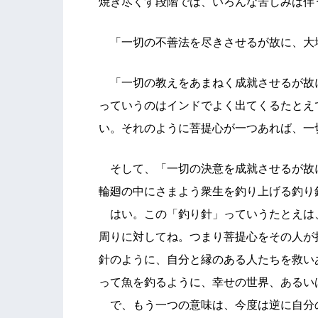
焼き尽くす段階では、いろんな苦しみは伴
「一切の不善法を尽きさせるが故に、大
「一切の教えをあまねく成就させるが故
っていうのはインドでよく出てくるたとえ
い。それのように菩提心が一つあれば、一
そして、「一切の決意を成就させるが故
輪廻の中にさまよう衆生を釣り上げる釣り
はい。この「釣り針」っていうたとえは
周りに対してね。つまり菩提心をその人が
針のように、自分と縁のある人たちを救い
って魚を釣るように、幸せの世界、あるい
で、もう一つの意味は、今度は逆に自分