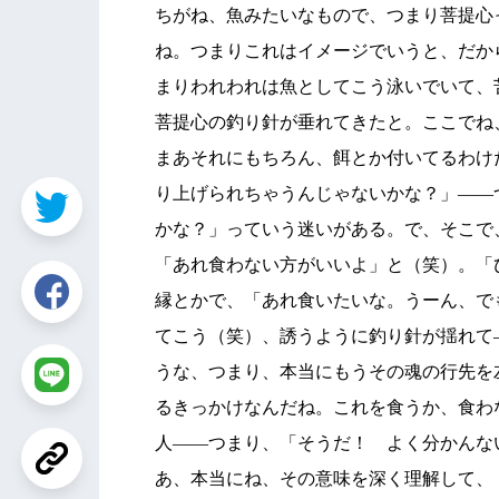
ちがね、魚みたいなもので、つまり菩提心
ね。つまりこれはイメージでいうと、だか
まりわれわれは魚としてこう泳いでいて、
菩提心の釣り針が垂れてきたと。ここでね
まあそれにもちろん、餌とか付いてるわけ
り上げられちゃうんじゃないかな？」――
かな？」っていう迷いがある。で、そこで
「あれ食わない方がいいよ」と（笑）。「
縁とかで、「あれ食いたいな。うーん、で
てこう（笑）、誘うように釣り針が揺れて
うな、つまり、本当にもうその魂の行先を
るきっかけなんだね。これを食うか、食わ
人――つまり、「そうだ！ よく分かんな
あ、本当にね、その意味を深く理解して、