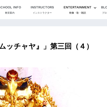
SCHOOL INFO
INSTRUCTORS
ENTERTAINMENT
BL
教室案内
インストラクター
映像・歌・朗読
ブロ
ムッチャヤ』」第三回（４）