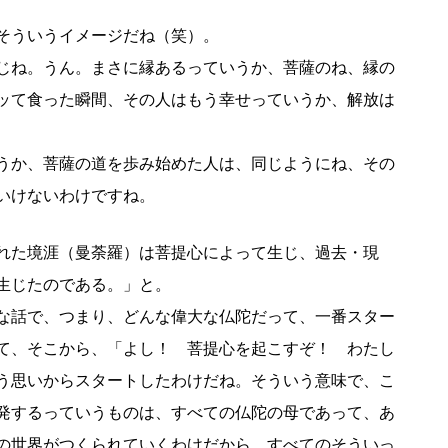
そういうイメージだね（笑）。
じね。うん。まさに縁あるっていうか、菩薩のね、縁の
ッて食った瞬間、その人はもう幸せっていうか、解放は
うか、菩薩の道を歩み始めた人は、同じようにね、その
いけないわけですね。
れた境涯（曼荼羅）は菩提心によって生じ、過去・現
生じたのである。」と。
な話で、つまり、どんな偉大な仏陀だって、一番スター
て、そこから、「よし！ 菩提心を起こすぞ！ わたし
う思いからスタートしたわけだね。そういう意味で、こ
発するっていうものは、すべての仏陀の母であって、あ
の世界がつくられていくわけだから、すべてのそういっ