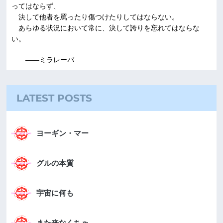
ってはならず、
決して他者を罵ったり傷つけたりしてはならない。
あらゆる状況において常に、決して誇りを忘れてはならな
い。
――ミラレーパ
LATEST POSTS
ヨーギン・マー
グルの本質
宇宙に何も
また来なくちゃ