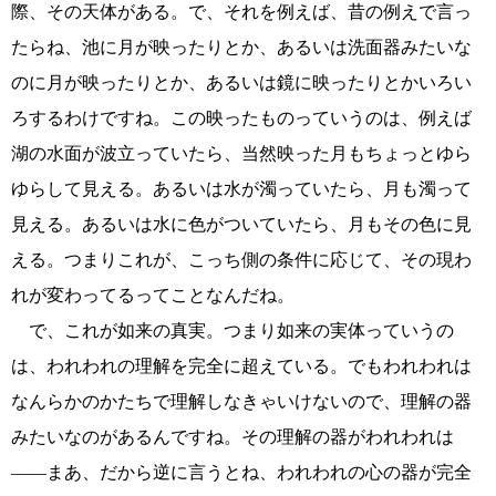
際、その天体がある。で、それを例えば、昔の例えで言っ
たらね、池に月が映ったりとか、あるいは洗面器みたいな
のに月が映ったりとか、あるいは鏡に映ったりとかいろい
ろするわけですね。この映ったものっていうのは、例えば
湖の水面が波立っていたら、当然映った月もちょっとゆら
ゆらして見える。あるいは水が濁っていたら、月も濁って
見える。あるいは水に色がついていたら、月もその色に見
える。つまりこれが、こっち側の条件に応じて、その現わ
れが変わってるってことなんだね。
で、これが如来の真実。つまり如来の実体っていうの
は、われわれの理解を完全に超えている。でもわれわれは
なんらかのかたちで理解しなきゃいけないので、理解の器
みたいなのがあるんですね。その理解の器がわれわれは
――まあ、だから逆に言うとね、われわれの心の器が完全