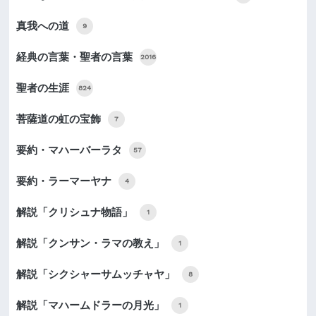
真我への道
9
経典の言葉・聖者の言葉
2016
聖者の生涯
824
菩薩道の虹の宝飾
7
要約・マハーバーラタ
57
要約・ラーマーヤナ
4
解説「クリシュナ物語」
1
解説「クンサン・ラマの教え」
1
解説「シクシャーサムッチャヤ」
8
解説「マハームドラーの月光」
1