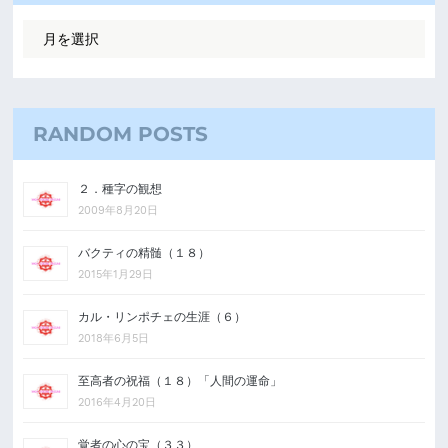
RANDOM POSTS
２．種字の観想
2009年8月20日
バクティの精髄（１８）
2015年1月29日
カル・リンポチェの生涯（６）
2018年6月5日
至高者の祝福（１８）「人間の運命」
2016年4月20日
覚者の心の宝（３３）