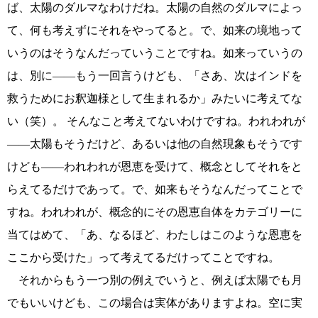
ば、太陽のダルマなわけだね。太陽の自然のダルマによっ
て、何も考えずにそれをやってると。で、如来の境地って
いうのはそうなんだっていうことですね。如来っていうの
は、別に――もう一回言うけども、「さあ、次はインドを
救うためにお釈迦様として生まれるか」みたいに考えてな
い（笑）。 そんなこと考えてないわけですね。われわれが
――太陽もそうだけど、あるいは他の自然現象もそうです
けども――われわれが恩恵を受けて、概念としてそれをと
らえてるだけであって。で、如来もそうなんだってことで
すね。われわれが、概念的にその恩恵自体をカテゴリーに
当てはめて、「あ、なるほど、わたしはこのような恩恵を
ここから受けた」って考えてるだけってことですね。
それからもう一つ別の例えでいうと、例えば太陽でも月
でもいいけども、この場合は実体がありますよね。空に実