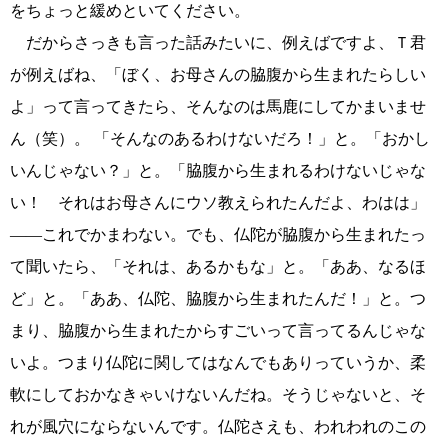
をちょっと緩めといてください。
だからさっきも言った話みたいに、例えばですよ、Ｔ君
が例えばね、「ぼく、お母さんの脇腹から生まれたらしい
よ」って言ってきたら、そんなのは馬鹿にしてかまいませ
ん（笑）。 「そんなのあるわけないだろ！」と。「おかし
いんじゃない？」と。「脇腹から生まれるわけないじゃな
い！ それはお母さんにウソ教えられたんだよ、わはは」
――これでかまわない。でも、仏陀が脇腹から生まれたっ
て聞いたら、「それは、あるかもな」と。「ああ、なるほ
ど」と。「ああ、仏陀、脇腹から生まれたんだ！」と。つ
まり、脇腹から生まれたからすごいって言ってるんじゃな
いよ。つまり仏陀に関してはなんでもありっていうか、柔
軟にしておかなきゃいけないんだね。そうじゃないと、そ
れが風穴にならないんです。仏陀さえも、われわれのこの