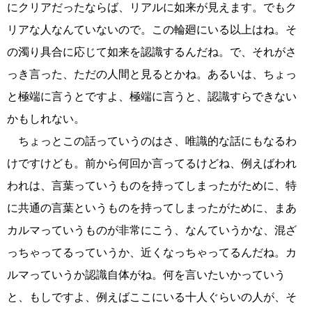
にクリアだったならば、リアルに如来が見えます。でもク
リアな人なんていないので。この輪廻にいる以上はね。そ
の濁り具合に応じて如来を認識するんだね。で、それがさ
っき言った、ただの人間と見るとかね。あるいは、ちょっ
と極端に言うとですよ、極端に言うと、認識すらできない
かもしれない。
ちょっとこの話っていうのはさ、唯識的な話にもなるわ
けですけども。前から何回か言ってるけどね、例えばわれ
われは、言葉っていうものを持ってしまったがために、特
に共通の言葉というものを持ってしまったがために、まあ
カルマっていうものが非常にこう、なんていうかな、混ざ
っちゃってるっていうか、近くなっちゃってるんだね。カ
ルマっていうか認識自体がね。何を言いたいかっていう
と、もしですよ、例えばここにいる十人ぐらいの人が、そ