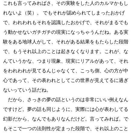
これも言ってみればさ、その実験をした人のカルマかもし
れないよ（笑）。 でもそれが認められてしまったおかげ
で、われわれもそれを認識したおかげで、それがまるでも
う動かせないガチガチの現実になっちゃうんだね。ある実
験をある地球人がして、それがある結果をもたらした段階
で、もうそれ以上のことは起きなくなります。これが、な
んていうかな、つまり現象、現実にリアルがあって、それ
をわれわれが見てるんじゃなくて、こっち側、心の方が中
心であって、その表われとしてこの世界が見えてるに過ぎ
ないっていう話だね。
だから、さっきの夢の話というのは非常にいい例えなん
ですけど。夢の話も同じように、実際には心が表わしてる
幻影だから、なんでもありなんだけど。言ってみれば。で
もそこで一つの法則性が定まった段階で、それ以上のこと