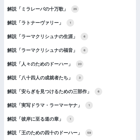
解説「ミラレーパの十万歌」
35
解説「ラトナーヴァリー」
1
解説「ラーマクリシュナの生涯」
6
解説「ラーマクリシュナの福音」
6
解説「人々のためのドーハー」
20
解説「八十四人の成就者たち」
3
解説「安らぎを見つけるための三部作」
6
解説「実写ドラマ・ラーマーヤナ」
1
解説「彼岸に至る道の章」
1
解説「王のための四十のドーハー」
59