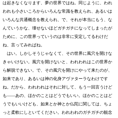
は起きなくなります、夢の世界ではね。同じように、われ
われも小さいころからいろんな常識を教えられ、あるいは
いろんな共通概念を教えられ、で、それが本当にもう、な
んていうかな、壊せないほどガチガチになってしまったが
ために、この世界っていうのは非常に安定してるわけだ
ね、言ってみればね。
はい。しかしそうじゃなくて、その世界に風穴を開けな
きゃいけない。風穴を開けないと、われわれはこの世界か
ら解脱できない。で、その風穴を開けにやって来たのが、
如来であり、あるいは神の化身アヴァターラなわけです
ね。だから、われわれはそれに対して、もう一回言うけど
も――あの、ほかのことはどうでもいい。ほかのことはど
うでもいいけども、如来とか神とか仏陀に関しては、ちょ
っと柔軟にしといてください。われわれのガチガチの観念