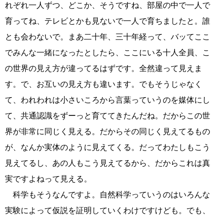
れぞれ一人ずつ、どこか、そうですね、部屋の中で一人で
育ってね、テレビとかも見ないで一人で育ちましたと。誰
とも会わないで。まあ二十年、三十年経って、バッてここ
でみんな一緒になったとしたら、ここにいる十人全員、こ
の世界の見え方が違ってるはずです。全然違って見えま
す。で、お互いの見え方も違います。でもそうじゃなく
て、われわれは小さいころから言葉っていうのを媒体にし
て、共通認識をずーっと育ててきたんだね。だからこの世
界が非常に同じく見える。だからその同じく見えてるもの
が、なんか実体のように見えてくる。だってわたしもこう
見えてるし、あの人もこう見えてるから、だからこれは真
実ですよねって見える。
科学もそうなんですよ。自然科学っていうのはいろんな
実験によって仮説を証明していくわけですけども。でも、