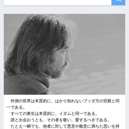
外側の世界は本質的に、はかり知れないブッダ方の宮殿と同
一である。
すべての衆生は本質的に、イダムと同一である。
誰と出会おうとも、その者を敬い、愛するべきである。
たとえ一瞬でも、他者に対して悪意や敵意に満ちた思いを持