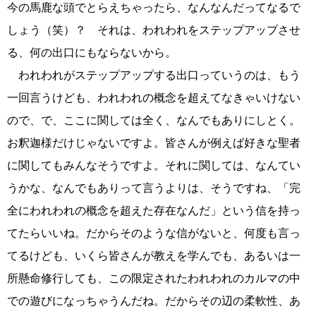
今の馬鹿な頭でとらえちゃったら、なんなんだってなるで
しょう（笑）？ それは、われわれをステップアップさせ
る、何の出口にもならないから。
われわれがステップアップする出口っていうのは、もう
一回言うけども、われわれの概念を超えてなきゃいけない
ので、で、ここに関しては全く、なんでもありにしとく。
お釈迦様だけじゃないですよ。皆さんが例えば好きな聖者
に関してもみんなそうですよ。それに関しては、なんてい
うかな、なんでもありって言うよりは、そうですね、「完
全にわれわれの概念を超えた存在なんだ」という信を持っ
てたらいいね。だからそのような信がないと、何度も言っ
てるけども、いくら皆さんが教えを学んでも、あるいは一
所懸命修行しても、この限定されたわれわれのカルマの中
での遊びになっちゃうんだね。だからその辺の柔軟性、あ