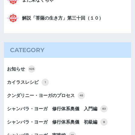
解説「菩薩の生き方」第三十回（１０）
CATEGORY
お知らせ
425
カイラスレシピ
1
クンダリニー・ヨーガのプロセス
45
シャンバラ・ヨーガ 修行体系奥儀 入門編
83
シャンバラ・ヨーガ 修行体系奥儀 初級編
9