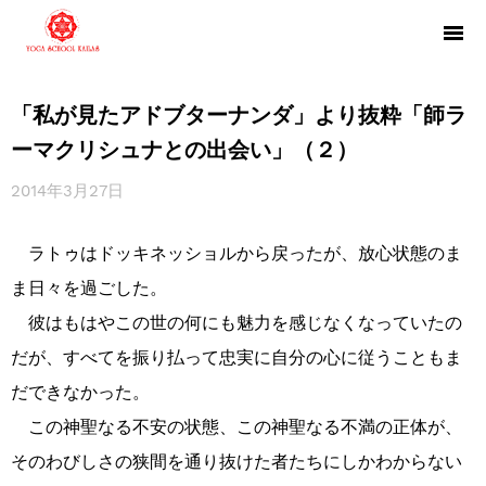
「私が見たアドブターナンダ」より抜粋「師ラ
ーマクリシュナとの出会い」（２）
2014年3月27日
ラトゥはドッキネッショルから戻ったが、放心状態のま
ま日々を過ごした。
彼はもはやこの世の何にも魅力を感じなくなっていたの
だが、すべてを振り払って忠実に自分の心に従うこともま
だできなかった。
この神聖なる不安の状態、この神聖なる不満の正体が、
そのわびしさの狭間を通り抜けた者たちにしかわからない