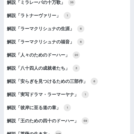
解説「ミラレーパの十万歌」
35
解説「ラトナーヴァリー」
1
解説「ラーマクリシュナの生涯」
6
解説「ラーマクリシュナの福音」
6
解説「人々のためのドーハー」
20
解説「八十四人の成就者たち」
3
解説「安らぎを見つけるための三部作」
6
解説「実写ドラマ・ラーマーヤナ」
1
解説「彼岸に至る道の章」
1
解説「王のための四十のドーハー」
59
解説「菩薩の生き方」
218