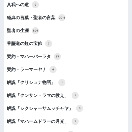
真我への道
9
経典の言葉・聖者の言葉
2016
聖者の生涯
824
菩薩道の虹の宝飾
7
要約・マハーバーラタ
57
要約・ラーマーヤナ
4
解説「クリシュナ物語」
1
解説「クンサン・ラマの教え」
1
解説「シクシャーサムッチャヤ」
8
解説「マハームドラーの月光」
1