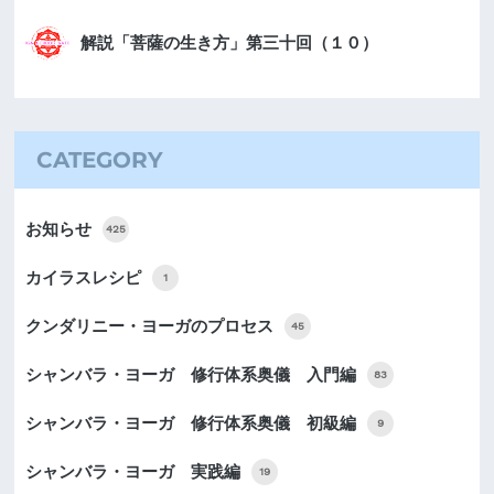
解説「菩薩の生き方」第三十回（１０）
CATEGORY
お知らせ
425
カイラスレシピ
1
クンダリニー・ヨーガのプロセス
45
シャンバラ・ヨーガ 修行体系奥儀 入門編
83
シャンバラ・ヨーガ 修行体系奥儀 初級編
9
シャンバラ・ヨーガ 実践編
19