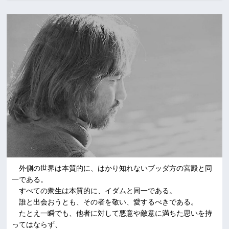
外側の世界は本質的に、はかり知れないブッダ方の宮殿と同
一である。
すべての衆生は本質的に、イダムと同一である。
誰と出会おうとも、その者を敬い、愛するべきである。
たとえ一瞬でも、他者に対して悪意や敵意に満ちた思いを持
ってはならず、