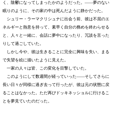
く、陰鬱になってしまったかのようだった。――夢のない
眠りのように、その家の中は死んだように静かだった。
シュリー・ラーマクリシュナに出会う前、彼は不屈のエ
ネルギーと熱意を持って、素早く自分の務めを終わらせる
と、人々と一緒に、会話に夢中になったり、冗談を言った
りして過ごしていた。
しかし今や、彼は生きることに完全に興味を失い、まる
で失望を絵に描いたように見えた。
一家の人々は皆、この変化を目撃していた。
このようにして数週間が経っていった――そしてさらに
長い日々が同様に過ぎ去って行ったが、彼は元の状態に戻
ることはなかった。ただ再びドッキネッショルに行けるこ
とを夢見ていたのだった。