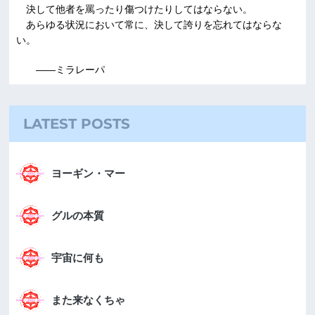
決して他者を罵ったり傷つけたりしてはならない。
あらゆる状況において常に、決して誇りを忘れてはならな
い。
――ミラレーパ
LATEST POSTS
ヨーギン・マー
グルの本質
宇宙に何も
また来なくちゃ