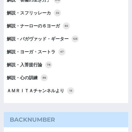
解説・スフリッレーカ
32
解説・ナーローの６ヨーガ
92
解説・バガヴァッド・ギーター
125
解説・ヨーガ・スートラ
47
解説・入菩提行論
78
解説・心の訓練
89
ＡＭＲＩＴＡチャンネルより
13
BACKNUMBER