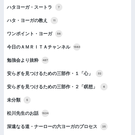
ハタヨーガ・スートラ
7
ハタ・ヨーガの教え
11
ワンポイント・ヨーガ
56
今日のＡＭＲＩＴＡチャンネル
1563
勉強会より抜粋
487
安らぎを見つけるための三部作・１「心」
32
安らぎを見つけるための三部作・２「瞑想」
6
未分類
5
松川先生のお話
1534
深遠なる道・ナーローの六ヨーガのプロセス
25