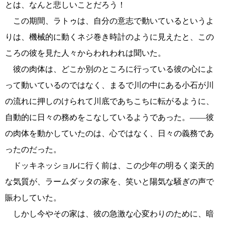
とは、なんと悲しいことだろう！
この期間、ラトゥは、自分の意志で動いているというよ
りは、機械的に動くネジ巻き時計のように見えたと、この
ころの彼を見た人々からわれわれは聞いた。
彼の肉体は、どこか別のところに行っている彼の心によ
って動いているのではなく、まるで川の中にある小石が川
の流れに押しのけられて川底であちこちに転がるように、
自動的に日々の務めをこなしているようであった。――彼
の肉体を動かしていたのは、心ではなく、日々の義務であ
ったのだった。
ドッキネッショルに行く前は、この少年の明るく楽天的
な気質が、ラームダッタの家を、笑いと陽気な騒ぎの声で
賑わしていた。
しかし今やその家は、彼の急激な心変わりのために、暗