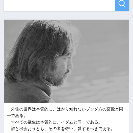
外側の世界は本質的に、はかり知れないブッダ方の宮殿と同
一である。
すべての衆生は本質的に、イダムと同一である。
誰と出会おうとも、その者を敬い、愛するべきである。