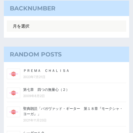
BACKNUMBER
RANDOM POSTS
ＰＲＥＭＡ ＣＨＡＬＩＳＡ
2023年7月21日
第七章 四つの無量心（２）
2009年8月2日
聖典朗読「バガヴァッド・ギーター 第１８章『モークシャ・
ヨーガ』」
2021年11月23日