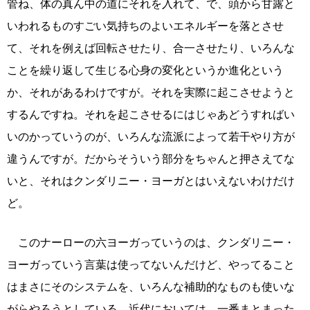
管ね、体の真ん中の道にそれを入れて、で、頭から甘露と
いわれるものすごい気持ちのよいエネルギーを落とさせ
て、それを例えば回転させたり、合一させたり、いろんな
ことを繰り返して生じる心身の変化というか進化という
か、それがあるわけですが。それを実際に起こさせようと
するんですね。それを起こさせるにはじゃあどうすればい
いのかっていうのが、いろんな流派によって若干やり方が
違うんですが。だからそういう部分をちゃんと押さえてな
いと、それはクンダリニー・ヨーガとはいえないわけだけ
ど。
このナーローの六ヨーガっていうのは、クンダリニー・
ヨーガっていう言葉は使ってないんだけど、やってること
はまさにそのシステムを、いろんな補助的なものも使いな
がらやろうとしている。近代においては、一番まとまった