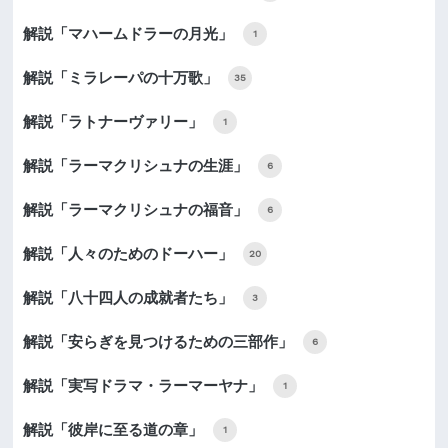
解説「マハームドラーの月光」
1
解説「ミラレーパの十万歌」
35
解説「ラトナーヴァリー」
1
解説「ラーマクリシュナの生涯」
6
解説「ラーマクリシュナの福音」
6
解説「人々のためのドーハー」
20
解説「八十四人の成就者たち」
3
解説「安らぎを見つけるための三部作」
6
解説「実写ドラマ・ラーマーヤナ」
1
解説「彼岸に至る道の章」
1