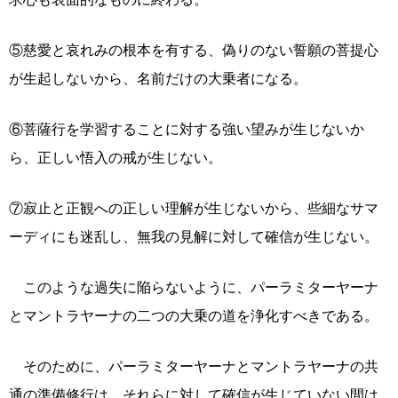
⑤慈愛と哀れみの根本を有する、偽りのない誓願の菩提心
が生起しないから、名前だけの大乗者になる。
⑥菩薩行を学習することに対する強い望みが生じないか
ら、正しい悟入の戒が生じない。
⑦寂止と正観への正しい理解が生じないから、些細なサマ
ーディにも迷乱し、無我の見解に対して確信が生じない。
このような過失に陥らないように、パーラミターヤーナ
とマントラヤーナの二つの大乗の道を浄化すべきである。
そのために、パーラミターヤーナとマントラヤーナの共
通の準備修行は、それらに対して確信が生じていない間は