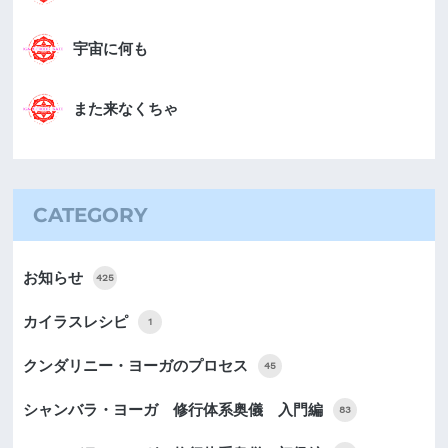
宇宙に何も
また来なくちゃ
CATEGORY
お知らせ
425
カイラスレシピ
1
クンダリニー・ヨーガのプロセス
45
シャンバラ・ヨーガ 修行体系奥儀 入門編
83