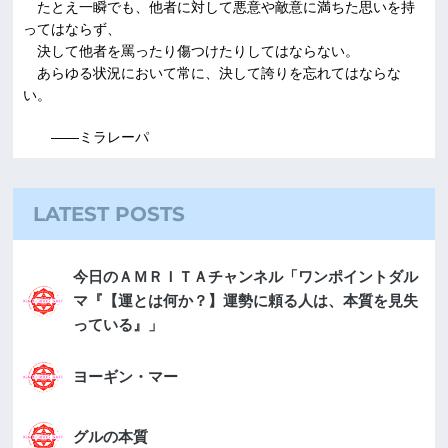
たとえ一瞬でも、他者に対して悪意や敵意に満ちた思いを持
ってはならず、
決して他者を罵ったり傷つけたりしてはならない。
あらゆる状況において常に、決して誇りを忘れてはならな
い。
――ミラレーパ
LATEST POSTS
今日のＡＭＲＩＴＡチャンネル「ワンポイントダル
マ『【運とは何か？】運勢に頼る人は、本質を見失
っている』」
ヨーギン・マー
グルの本質