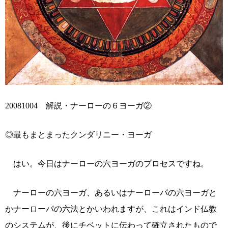
20081004 解説・ナーローの６ヨーガ②
◎最もまとまったクンダリニー・ヨーガ
はい。今日はナーローの六ヨーガのプロセスですね。
ナーローの六ヨーガ、あるいはナーローパの六ヨーガと
かナーローパの六法とかいわれますが、これはインド仏教
のシステムが、後にチベットに伝わって確立されたもので