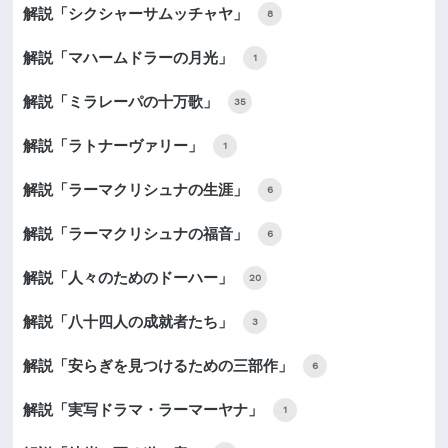
解説「シクシャーサムッチャヤ」
8
解説「マハームドラーの月光」
1
解説「ミラレーパの十万歌」
35
解説「ラトナーヴァリー」
1
解説「ラーマクリシュナの生涯」
6
解説「ラーマクリシュナの福音」
6
解説「人々のためのドーハー」
20
解説「八十四人の成就者たち」
3
解説「安らぎを見つけるための三部作」
6
解説「実写ドラマ・ラーマーヤナ」
1