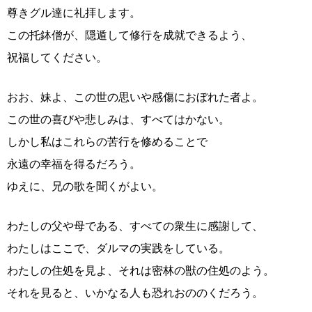
尊きグル達に礼拝します。
この托鉢僧が、隠遁して修行を成就できるよう、
祝福してください。
おお、妹よ、この世の思いや感傷におぼれた者よ。
この世の喜びや悲しみは、すべてはかない。
しかし私はこれらの苦行を修めることで
永遠の幸福を得るだろう。
ゆえに、兄の歌を聞くがよい。
わたしの父や母である、すべての衆生に感謝して、
わたしはここで、ダルマの実践をしている。
わたしの住処を見よ、それは密林の獣の住処のよう。
それを見ると、いかなる人も恐れおののくだろう。