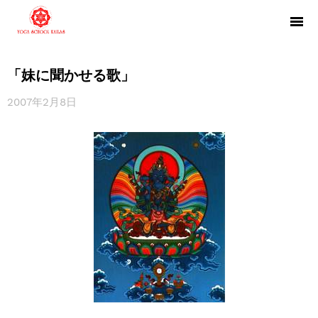
「妹に聞かせる歌」
2007年2月8日