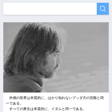
外側の世界は本質的に、はかり知れないブッダ方の宮殿と同
一である。
すべての衆生は本質的に、イダムと同一である。