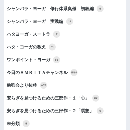
シャンバラ・ヨーガ 修行体系奥儀 初級編
9
シャンバラ・ヨーガ 実践編
19
ハタヨーガ・スートラ
7
ハタ・ヨーガの教え
11
ワンポイント・ヨーガ
56
今日のＡＭＲＩＴＡチャンネル
1564
勉強会より抜粋
487
安らぎを見つけるための三部作・１「心」
32
安らぎを見つけるための三部作・２「瞑想」
6
未分類
5