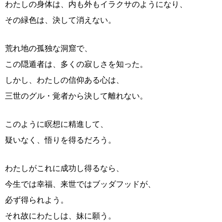
わたしの身体は、内も外もイラクサのようになり、
その緑色は、決して消えない。
荒れ地の孤独な洞窟で、
この隠遁者は、多くの寂しさを知った。
しかし、わたしの信仰ある心は、
三世のグル・覚者から決して離れない。
このように瞑想に精進して、
疑いなく、悟りを得るだろう。
わたしがこれに成功し得るなら、
今生では幸福、来世ではブッダフッドが、
必ず得られよう。
それ故にわたしは、妹に願う。