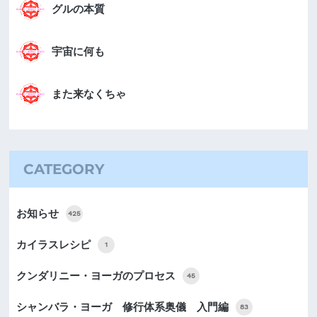
グルの本質
宇宙に何も
また来なくちゃ
CATEGORY
お知らせ
425
カイラスレシピ
1
クンダリニー・ヨーガのプロセス
45
シャンバラ・ヨーガ 修行体系奥儀 入門編
83