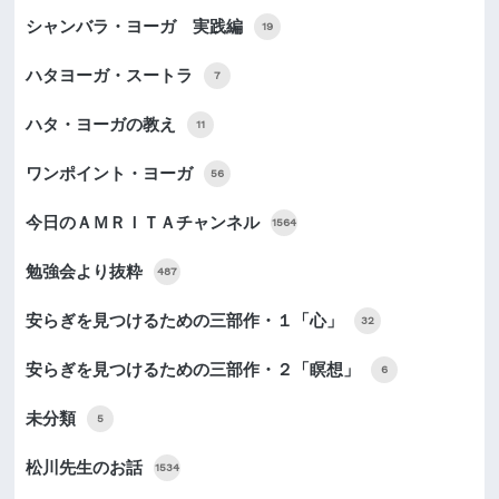
シャンバラ・ヨーガ 実践編
19
ハタヨーガ・スートラ
7
ハタ・ヨーガの教え
11
ワンポイント・ヨーガ
56
今日のＡＭＲＩＴＡチャンネル
1564
勉強会より抜粋
487
安らぎを見つけるための三部作・１「心」
32
安らぎを見つけるための三部作・２「瞑想」
6
未分類
5
松川先生のお話
1534