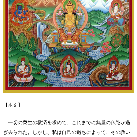
【本文】
一切の衆生の救済を求めて、これまでに無量の仏陀が過
ぎ去られた。しかし、私は自己の過ちによって、その救い