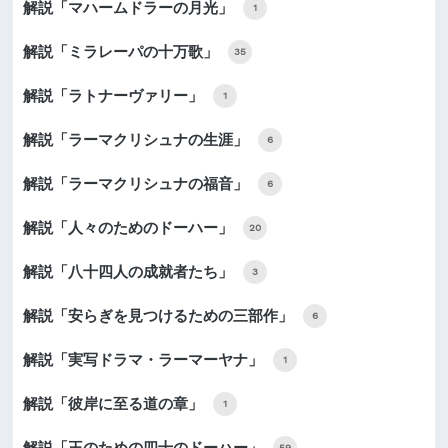
解説「マハームドラーの月光」
1
解説「ミラレーパの十万歌」
35
解説「ラトナーヴァリー」
1
解説「ラーマクリシュナの生涯」
6
解説「ラーマクリシュナの福音」
6
解説「人々のためのドーハー」
20
解説「八十四人の成就者たち」
3
解説「安らぎを見つけるための三部作」
6
解説「実写ドラマ・ラーマーヤナ」
1
解説「彼岸に至る道の章」
1
59