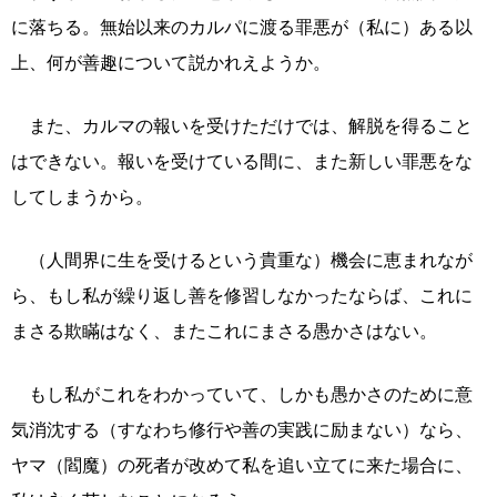
に落ちる。無始以来のカルパに渡る罪悪が（私に）ある以
上、何が善趣について説かれえようか。
また、カルマの報いを受けただけでは、解脱を得ること
はできない。報いを受けている間に、また新しい罪悪をな
してしまうから。
（人間界に生を受けるという貴重な）機会に恵まれなが
ら、もし私が繰り返し善を修習しなかったならば、これに
まさる欺瞞はなく、またこれにまさる愚かさはない。
もし私がこれをわかっていて、しかも愚かさのために意
気消沈する（すなわち修行や善の実践に励まない）なら、
ヤマ（閻魔）の死者が改めて私を追い立てに来た場合に、