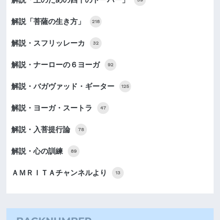
解説「王のための四十のドーハー」
解説「菩薩の生き方」
218
解説・スフリッレーカ
32
解説・ナーローの６ヨーガ
92
解説・バガヴァッド・ギーター
125
解説・ヨーガ・スートラ
47
解説・入菩提行論
78
解説・心の訓練
89
ＡＭＲＩＴＡチャンネルより
13