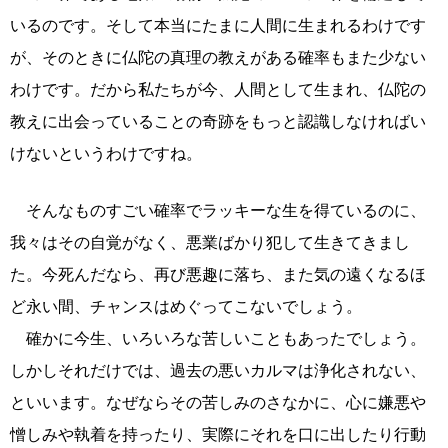
いるのです。そして本当にたまに人間に生まれるわけです
が、そのときに仏陀の真理の教えがある確率もまた少ない
わけです。だから私たちが今、人間として生まれ、仏陀の
教えに出会っていることの奇跡をもっと認識しなければい
けないというわけですね。
そんなものすごい確率でラッキーな生を得ているのに、
我々はその自覚がなく、悪業ばかり犯して生きてきまし
た。今死んだなら、再び悪趣に落ち、また気の遠くなるほ
ど永い間、チャンスはめぐってこないでしょう。
確かに今生、いろいろな苦しいこともあったでしょう。
しかしそれだけでは、過去の悪いカルマは浄化されない、
といいます。なぜならその苦しみのさなかに、心に嫌悪や
憎しみや執着を持ったり、実際にそれを口に出したり行動