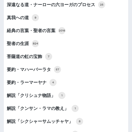
深遠なる道・ナーローの六ヨーガのプロセス
25
真我への道
9
経典の言葉・聖者の言葉
2016
聖者の生涯
824
菩薩道の虹の宝飾
7
要約・マハーバーラタ
57
要約・ラーマーヤナ
4
解説「クリシュナ物語」
1
解説「クンサン・ラマの教え」
1
解説「シクシャーサムッチャヤ」
8