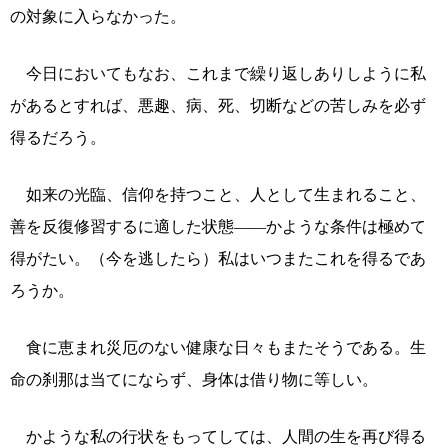
の対象に入らなかった。
今日においてもなお、これまで繰り返しありしように私
があるとすれば、悪趣、病、死、切断などの苦しみを必ず
得るだろう。
如来の光臨、信仰を持つこと、人として生まれること、
善を反復修習するに適した状態――かような条件は極めて
得がたい。（今を逃したら）私はいつまたこれを得るであ
ろうか。
食に恵まれ災厄のない健康な日々もまたそうである。生
命の刹那は当てにならず、身体は借り物に等しい。
かような私の行状をもってしては、人間の生を再び得る