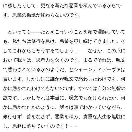
に移したりして、更なる新たな悪業を積んでいるからで
す。悪業の循環が終わらないのです。
といっても――たとえこういうことを頭で理解していて
も、私たちは修行を怠け、悪業を犯し続けてきました。そ
してこれからもそうするでしょう！――なぜか、この点に
おいて我々は、思考力を欠くのです。まるでそれは、呪文
で惑わされているかのようだ、とシャーンティデーヴァは
言います。しかし別に誰かが呪文で惑わしたわけでも、何
かに憑かれたわけでもないのです。すべては自分の無智の
故です。しかしそれは本当に、呪文でもかけられたか、何
かに憑かれたかのように、我々は頭でわかっていながら、
修行せず、善をなさず、悪業を積み、貴重な人生を無駄に
し、悪趣に落ちていくのです！－－