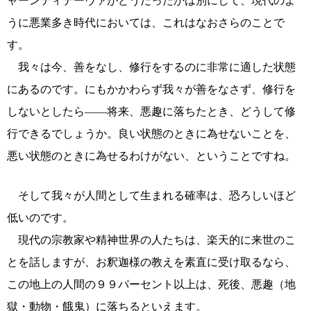
ャーンティデーヴァがどうだったかは別にして、現代のよ
うに悪業多き時代においては、これはなおさらのことで
す。
我々は今、善をなし、修行をするのに非常に適した状態
にあるのです。にもかかわらず我々が善をなさず、修行を
しないとしたら――将来、悪趣に落ちたとき、どうして修
行できるでしょうか。良い状態のときに為せないことを、
悪い状態のときに為せるわけがない、ということですね。
そして我々が人間として生まれる確率は、恐ろしいほど
低いのです。
現代の宗教家や精神世界の人たちは、楽天的に来世のこ
とを話しますが、お釈迦様の教えを素直に受け取るなら、
この地上の人間の９９パーセント以上は、死後、悪趣（地
獄・動物・餓鬼）に落ちるといえます。