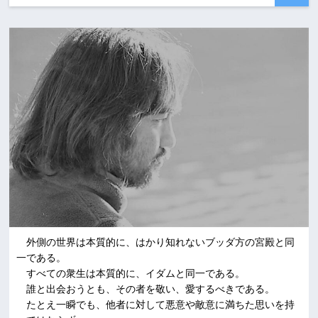
外側の世界は本質的に、はかり知れないブッダ方の宮殿と同
一である。
すべての衆生は本質的に、イダムと同一である。
誰と出会おうとも、その者を敬い、愛するべきである。
たとえ一瞬でも、他者に対して悪意や敵意に満ちた思いを持