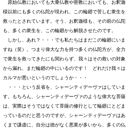
原始仏教においても大乗仏教や密教においても、お釈迦
様以前にも多くの仏陀が現われ、この輪廻で苦しむ衆生を
救ったとされています。そう、お釈迦様も、その前の仏陀
も、多くの衆生を、この輪廻から解脱させたのです。
しかし、あれ？・・・でも私たちはまだこの輪廻にいま
すね（笑）。つまり偉大な力を持つ多くの仏陀方が、全力
で衆生を救ってきたにも関わらず、我々はその救いの対象
から漏れ、まだ輪廻の中にいるのです！ どれだけ我々は
カルマが悪いというのでしょうか・・・
・・・という反省を、シャーンティデーヴァはしていま
す。もちろん、シャーンティデーヴァのような偉大な菩薩
は、実際はそうではなくて菩薩の修行として輪廻にとどま
っているのだと思うのですが、シャーンティデーヴァはあ
くまで謙虚に、自分は徳がなく悪業が多いから、多くの仏