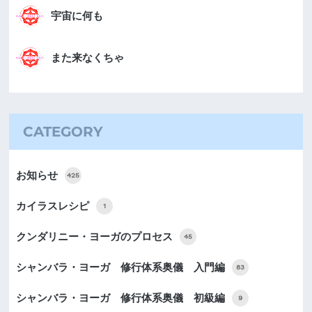
宇宙に何も
また来なくちゃ
CATEGORY
お知らせ
425
カイラスレシピ
1
クンダリニー・ヨーガのプロセス
45
シャンバラ・ヨーガ 修行体系奥儀 入門編
83
シャンバラ・ヨーガ 修行体系奥儀 初級編
9