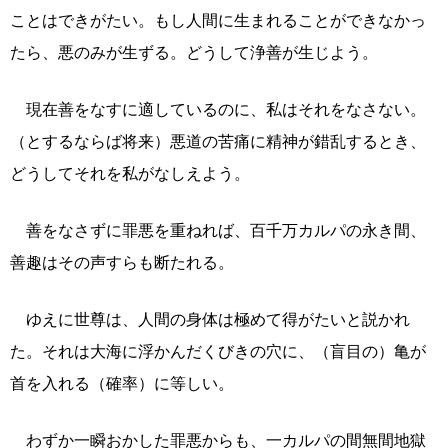
ことはできがたい。もし人間に生まれることができなかっ
たら、悪のみが生ずる。どうして浄善が生じよう。
現在善をなすに適しているのに、私はそれをなさない。
（とするならば将来）悪道の苦痛に精神が錯乱するとき、
どうしてそれを私がなしえよう。
善をなさずに罪悪を重ねれば、百千万カルパの永き間、
善趣はその声すらも断たれる。
ゆえに世尊は、人間の身体は極めて得がたいと説かれ
た。それは大海に浮かんだくびきの穴に、（盲目の）亀が
首を入れる（確率）に等しい。
わずか一瞬おかした罪悪からも、一カルパの間無間地獄