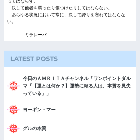
ってはならず、
決して他者を罵ったり傷つけたりしてはならない。
あらゆる状況において常に、決して誇りを忘れてはならな
い。
――ミラレーパ
LATEST POSTS
今日のＡＭＲＩＴＡチャンネル「ワンポイントダル
マ『【運とは何か？】運勢に頼る人は、本質を見失
っている』」
ヨーギン・マー
グルの本質