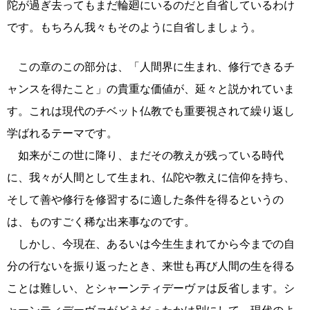
陀が過ぎ去ってもまだ輪廻にいるのだと自省しているわけ
です。もちろん我々もそのように自省しましょう。
この章のこの部分は、「人間界に生まれ、修行できるチ
ャンスを得たこと」の貴重な価値が、延々と説かれていま
す。これは現代のチベット仏教でも重要視されて繰り返し
学ばれるテーマです。
如来がこの世に降り、まだその教えが残っている時代
に、我々が人間として生まれ、仏陀や教えに信仰を持ち、
そして善や修行を修習するに適した条件を得るというの
は、ものすごく稀な出来事なのです。
しかし、今現在、あるいは今生生まれてから今までの自
分の行ないを振り返ったとき、来世も再び人間の生を得る
ことは難しい、とシャーンティデーヴァは反省します。シ