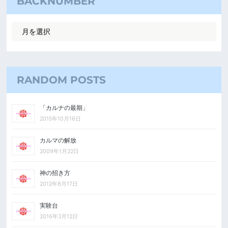
BACKNUMBER
RANDOM POSTS
「カルナの最期」
2015年10月16日
カルマの解放
2009年1月22日
神の招き方
2012年8月17日
実験台
2016年3月12日