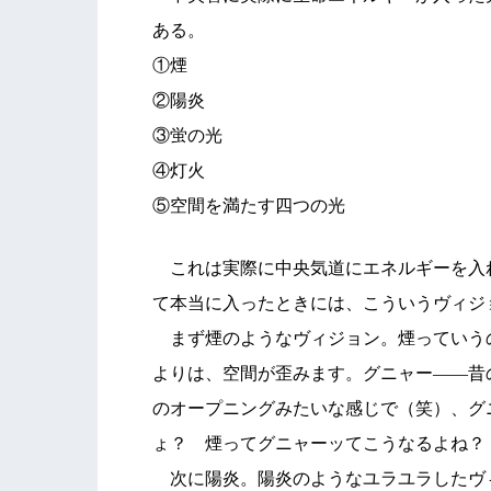
ある。
①煙
②陽炎
③蛍の光
④灯火
⑤空間を満たす四つの光
これは実際に中央気道にエネルギーを入
て本当に入ったときには、こういうヴィジ
まず煙のようなヴィジョン。煙っていう
よりは、空間が歪みます。グニャー――昔
のオープニングみたいな感じで（笑）、グ
ょ？ 煙ってグニャーッてこうなるよね？
次に陽炎。陽炎のようなユラユラしたヴ