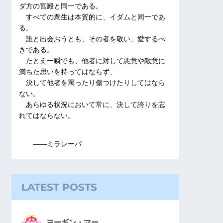
ダ方の宮殿と同一である。
すべての衆生は本質的に、イダムと同一であ
る。
誰と出会おうとも、その者を敬い、愛するべ
きである。
たとえ一瞬でも、他者に対して悪意や敵意に
満ちた思いを持ってはならず、
決して他者を罵ったり傷つけたりしてはなら
ない。
あらゆる状況において常に、決して誇りを忘
れてはならない。
――ミラレーパ
LATEST POSTS
ヨーギン・マー