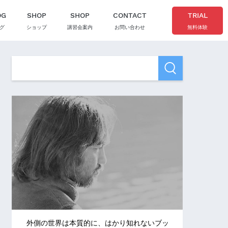
OG
SHOP
SHOP
CONTACT
TRIAL
グ
ショップ
講習会案内
お問い合わせ
無料体験
外側の世界は本質的に、はかり知れないブッ