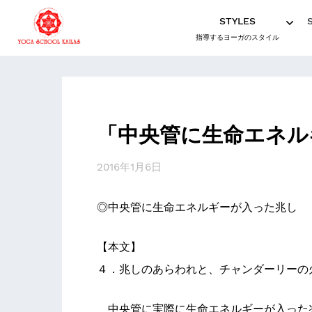
STYLES
指導するヨーガのスタイル
「中央管に生命エネル
2016年1月6日
◎中央管に生命エネルギーが入った兆し
【本文】
４．兆しのあらわれと、チャンダーリーの
中央管に実際に生命エネルギーが入った