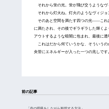
それから蛍の光。蛍が飛び交うようなヴ
それから灯火ね。灯火のようなヴィジョ
そのあと空間を満たす四つの光――これ
に満たされ、その後でギラギラした輝くよ
アウトするような暗闇に包まれ、最後に透
これはだから何ていうかな、そういうの
央管にエネルギーが入った一つの兆しです
前の記事
「壺の呼吸をしながら観想する方法」