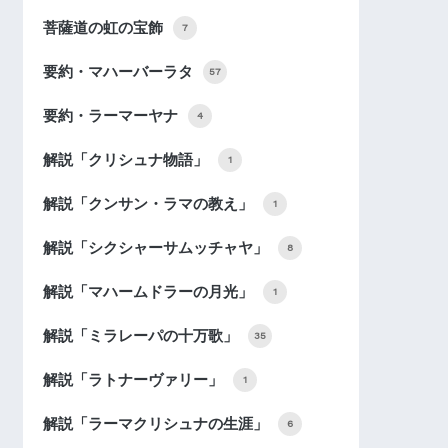
菩薩道の虹の宝飾
7
要約・マハーバーラタ
57
要約・ラーマーヤナ
4
解説「クリシュナ物語」
1
解説「クンサン・ラマの教え」
1
解説「シクシャーサムッチャヤ」
8
解説「マハームドラーの月光」
1
解説「ミラレーパの十万歌」
35
解説「ラトナーヴァリー」
1
解説「ラーマクリシュナの生涯」
6