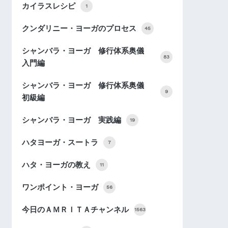
カイラスレシピ
1
クンダリニー・ヨーガのプロセス
45
シャンバラ・ヨーガ 修行体系奥儀
83
入門編
シャンバラ・ヨーガ 修行体系奥儀
9
初級編
シャンバラ・ヨーガ 実践編
19
ハタヨーガ・スートラ
7
ハタ・ヨーガの教え
11
ワンポイント・ヨーガ
56
今日のＡＭＲＩＴＡチャンネル
1563