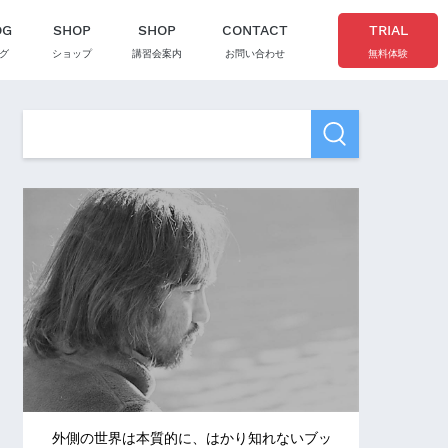
OG
SHOP
SHOP
CONTACT
TRIAL
グ
ショップ
講習会案内
お問い合わせ
無料体験
外側の世界は本質的に、はかり知れないブッ