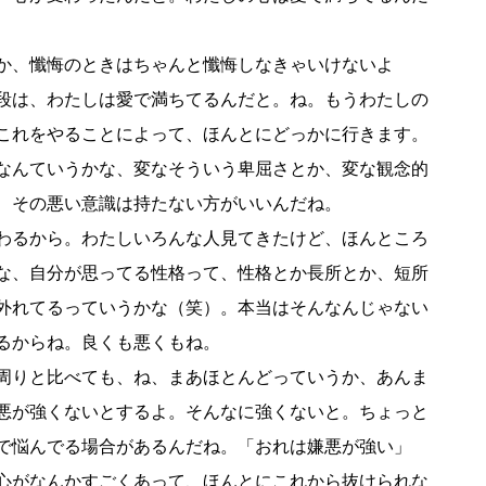
か、懺悔のときはちゃんと懺悔しなきゃいけないよ
段は、わたしは愛で満ちてるんだと。ね。もうわたしの
これをやることによって、ほんとにどっかに行きます。
なんていうかな、変なそういう卑屈さとか、変な観念的
、その悪い意識は持たない方がいいんだね。
わるから。わたしいろんな人見てきたけど、ほんところ
な、自分が思ってる性格って、性格とか長所とか、短所
外れてるっていうかな（笑）。本当はそんなんじゃない
るからね。良くも悪くもね。
周りと比べても、ね、まあほとんどっていうか、あんま
悪が強くないとするよ。そんなに強くないと。ちょっと
で悩んでる場合があるんだね。「おれは嫌悪が強い」
心がなんかすごくあって、ほんとにこれから抜けられな