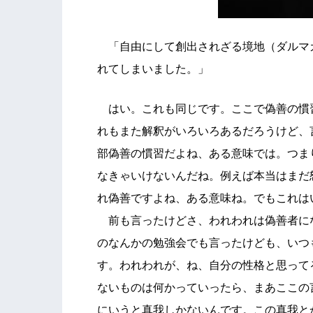
「自由にして創出されざる境地（ダルマ
れてしまいました。」
はい。これも同じです。ここで偽善の慣
れもまた解釈がいろいろあるだろうけど、
部偽善の慣習だよね、ある意味では。つま
なきゃいけないんだね。例えば本当はまだ
れ偽善ですよね、ある意味ね。でもこれは
前も言ったけどさ、われわれは偽善者に
のなんかの勉強会でも言ったけども、いつ
す。われわれが、ね、自分の性格と思って
ないものは何かっていったら、まあここの
にいうと真我しかないんです。この真我と