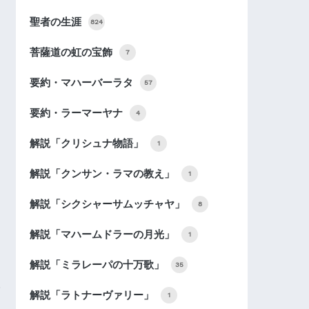
聖者の生涯
824
菩薩道の虹の宝飾
7
要約・マハーバーラタ
57
要約・ラーマーヤナ
4
解説「クリシュナ物語」
1
解説「クンサン・ラマの教え」
1
解説「シクシャーサムッチャヤ」
8
解説「マハームドラーの月光」
1
解説「ミラレーパの十万歌」
35
解説「ラトナーヴァリー」
1