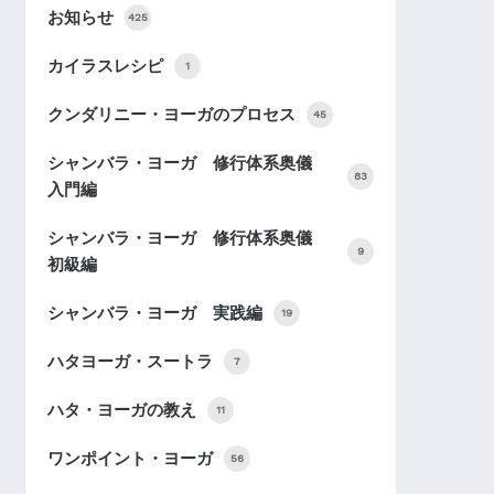
お知らせ
425
カイラスレシピ
1
クンダリニー・ヨーガのプロセス
45
シャンバラ・ヨーガ 修行体系奥儀
83
入門編
シャンバラ・ヨーガ 修行体系奥儀
9
初級編
シャンバラ・ヨーガ 実践編
19
ハタヨーガ・スートラ
7
ハタ・ヨーガの教え
11
ワンポイント・ヨーガ
56