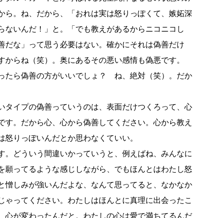
から。ね、だから、「おれは実は怒りっぽくて、嫉妬深
らないんだ！」と。「でも教えがあるからニコニコし
善だな」って思う必要はない。確かにそれは偽善だけ
すからね（笑）。奥にあるその悪い感情も偽悪です。
ったら偽善の方がいいでしょ？ ね、絶対（笑）。だか
いタイプの偽善っていうのは、表面だけつくろって、心
です。だから心、心から偽善してください。心から教え
は怒りっぽいんだとか思わなくていい。
す。どういう間違いかっていうと、例えばね、みんなに
を願ってるような感じしながら、でもほんとはわたし怒
と憎しみが強いんだよな、なんて思ってると、なかなか
じゃってください。わたしはほんとに真理に出会ったこ
、心が変わったんだと。わたしの心は愛で満ちてるんだ