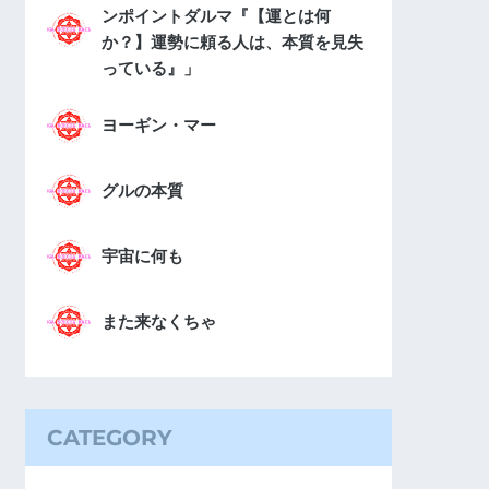
ンポイントダルマ『【運とは何
か？】運勢に頼る人は、本質を見失
っている』」
ヨーギン・マー
グルの本質
宇宙に何も
また来なくちゃ
CATEGORY