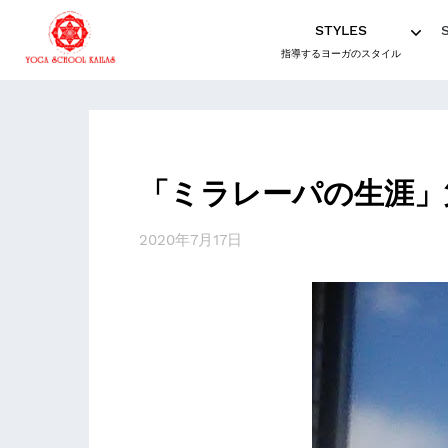
STYLES
指導するヨーガのスタイル
「ミラレーパの生涯」
2020年7月17日