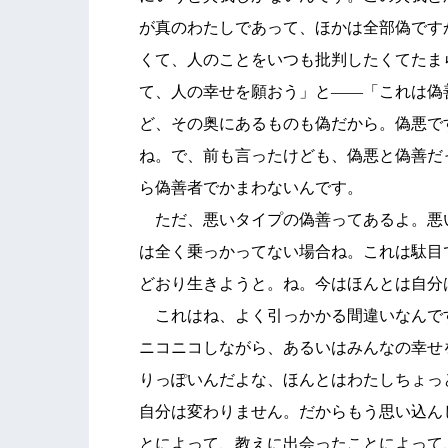
が真のわたしであって、ほかは全部偽です
くて、人のことをいつも批判したくてたま
て、人の幸せを願おう」と――「これは偽
ど、その奥にあるものも偽だから。偽悪で
ね。で、前も言ったけども、偽悪と偽善だ
ら偽善者でかまわないんです。
ただ、悪いタイプの偽善ってあるよ。悪
は全く乗っかってない場合ね。これは駄目
どおり生きようと。ね。今はほんとは自分
これはね、よく引っかかる間違いなんで
ニコニコしながら、あるいはみんなの幸せ
りっぽいんだよな、ほんとはわたしちょっ
自分は変わりません。だからもう思い込ん
とによって、教えに出会ったことによって