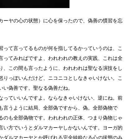
カーヤの心の状態）に心を保ったので、偽善の慣習を忘
習って言ってるものが何を指してるかっていうのは、こ
言ってみればですよ、われわれの教えの実践、これは全
り、この間も言ったように、われわれは聖なる演技をし
怒りっぽいんだけど、ニコニコとしなきゃいけない。こ
いい偽善です。聖なる偽善だね。
なっていいんですよ。ならなきゃいけない、逆にね。前
も言うように結局、全部偽ですから、偽。全部偽物で
るのも全部偽物です。われわれの正体、つまり偽物じゃ
言い方でいうとダルマカーヤしかないんです。ヨーガ的
かダルマカーヤとか呼ばれる完全純粋なる心の状態のみ