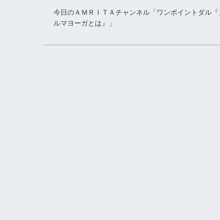
今日のＡＭＲＩＴＡチャンネル「ワンポイントダル『
ルマヨーガとは』」