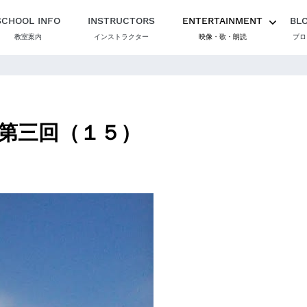
SCHOOL INFO
INSTRUCTORS
ENTERTAINMENT
BL
教室案内
インストラクター
映像・歌・朗読
ブロ
第三回（１５）