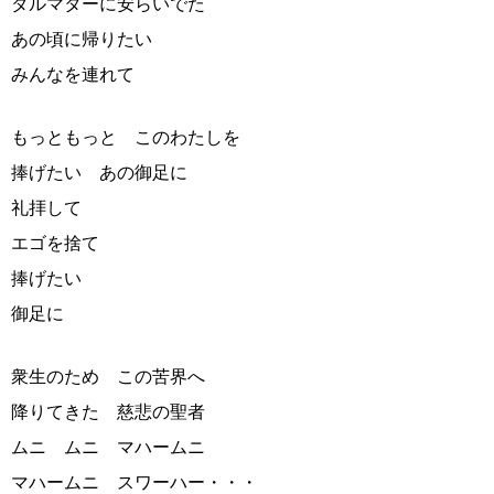
ダルマターに安らいでた
あの頃に帰りたい
みんなを連れて
もっともっと このわたしを
捧げたい あの御足に
礼拝して
エゴを捨て
捧げたい
御足に
衆生のため この苦界へ
降りてきた 慈悲の聖者
ムニ ムニ マハームニ
マハームニ スワーハー・・・