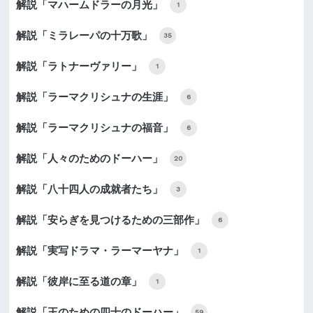
解説「マハームドラーの月光」
1
解説「ミラレーパの十万歌」
35
解説「ラトナーヴァリー」
1
解説「ラーマクリシュナの生涯」
6
解説「ラーマクリシュナの福音」
6
解説「人々のためのドーハー」
20
解説「八十四人の成就者たち」
3
解説「安らぎを見つけるための三部作」
6
解説「実写ドラマ・ラーマーヤナ」
1
解説「彼岸に至る道の章」
1
解説「王のための四十のドーハー」
59