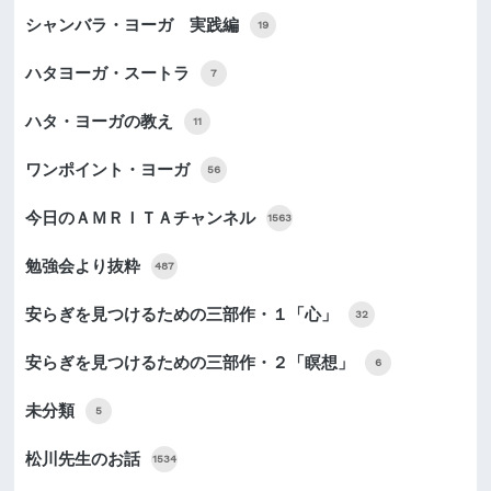
シャンバラ・ヨーガ 実践編
19
ハタヨーガ・スートラ
7
ハタ・ヨーガの教え
11
ワンポイント・ヨーガ
56
今日のＡＭＲＩＴＡチャンネル
1563
勉強会より抜粋
487
安らぎを見つけるための三部作・１「心」
32
安らぎを見つけるための三部作・２「瞑想」
6
未分類
5
松川先生のお話
1534