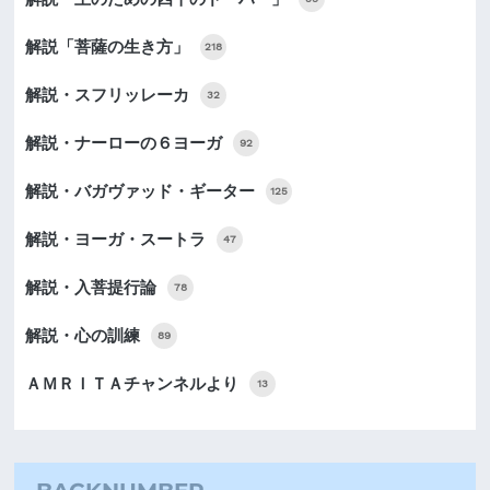
解説「菩薩の生き方」
218
解説・スフリッレーカ
32
解説・ナーローの６ヨーガ
92
解説・バガヴァッド・ギーター
125
解説・ヨーガ・スートラ
47
解説・入菩提行論
78
解説・心の訓練
89
ＡＭＲＩＴＡチャンネルより
13