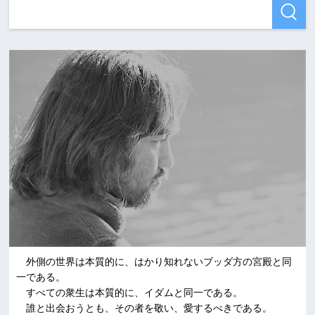
外側の世界は本質的に、はかり知れないブッダ方の宮殿と同
一である。
すべての衆生は本質的に、イダムと同一である。
誰と出会おうとも、その者を敬い、愛するべきである。