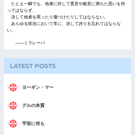
たとえ一瞬でも、他者に対して悪意や敵意に満ちた思いを持
ってはならず、
決して他者を罵ったり傷つけたりしてはならない。
あらゆる状況において常に、決して誇りを忘れてはならな
い。
――ミラレーパ
LATEST POSTS
ヨーギン・マー
グルの本質
宇宙に何も