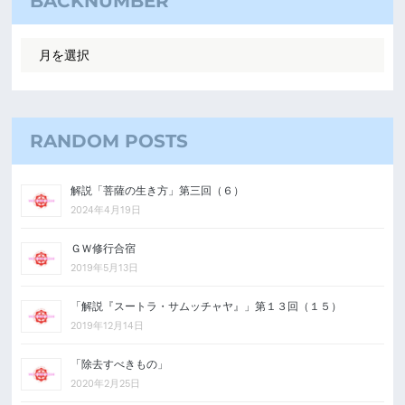
BACKNUMBER
RANDOM POSTS
解説「菩薩の生き方」第三回（６）
2024年4月19日
ＧＷ修行合宿
2019年5月13日
「解説『スートラ・サムッチャヤ』」第１３回（１５）
2019年12月14日
「除去すべきもの」
2020年2月25日