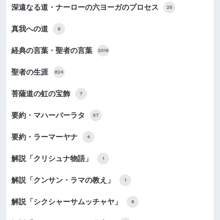
深遠なる道・ナーローの六ヨーガのプロセス
25
真我への道
9
経典の言葉・聖者の言葉
2016
聖者の生涯
824
菩薩道の虹の宝飾
7
要約・マハーバーラタ
57
要約・ラーマーヤナ
4
解説「クリシュナ物語」
1
解説「クンサン・ラマの教え」
1
解説「シクシャーサムッチャヤ」
8