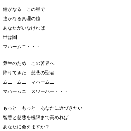
鐘がなる この星で
遙かなる真理の鐘
あなたがいなければ
世は闇
マハームニ・・・
衆生のため この苦界へ
降りてきた 慈悲の聖者
ムニ ムニ マハームニ
マハームニ スワーハー・・・
もっと もっと あなたに近づきたい
智慧と慈悲を極限まで高めれば
あなたに会えますか？