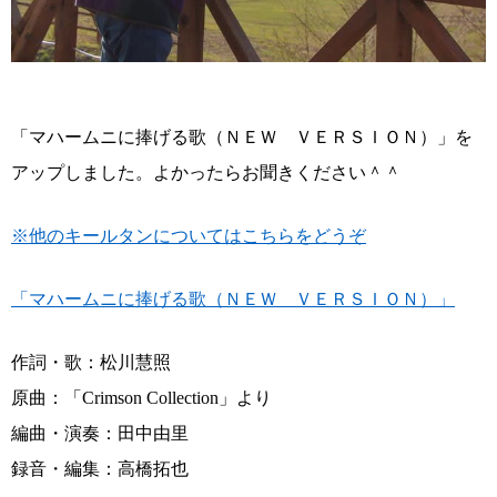
「マハームニに捧げる歌（ＮＥＷ ＶＥＲＳＩＯＮ）」を
アップしました。よかったらお聞きください＾＾
※他のキールタンについてはこちらをどうぞ
「マハームニに捧げる歌（ＮＥＷ ＶＥＲＳＩＯＮ）」
作詞・歌：松川慧照
原曲：「Crimson Collection」より
編曲・演奏：田中由里
録音・編集：高橋拓也