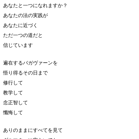
あなたと一つになれますか？
あなたの法の実践が
あなたに近づく
ただ一つの道だと
信じています
遍在するバガヴァーンを
悟り得るその日まで
修行して
教学して
念正智して
懺悔して
ありのままにすべてを見て