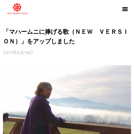
「マハームニに捧げる歌（ＮＥＷ ＶＥＲＳＩ
ＯＮ）」をアップしました
2017年6月19日