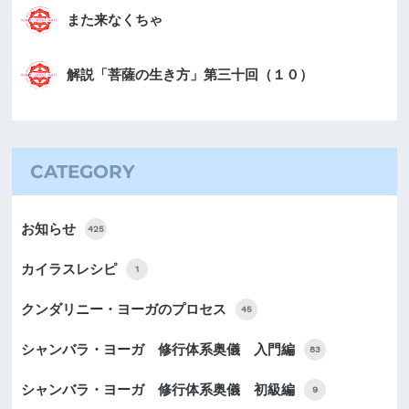
また来なくちゃ
解説「菩薩の生き方」第三十回（１０）
CATEGORY
お知らせ
425
カイラスレシピ
1
クンダリニー・ヨーガのプロセス
45
シャンバラ・ヨーガ 修行体系奥儀 入門編
83
シャンバラ・ヨーガ 修行体系奥儀 初級編
9