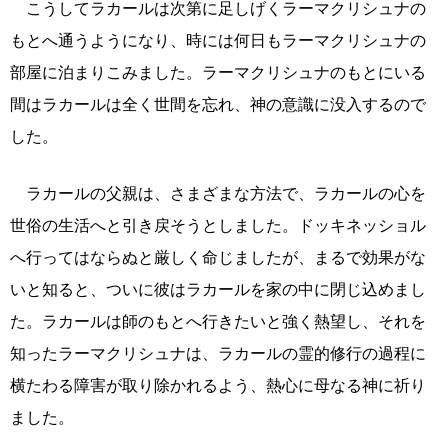
こうしてラカールは次第に足しげくラーマクリシュナの
もとへ通うようになり、時には何日もラーマクリシュナの
部屋に泊まりこみました。ラーマクリシュナのもとにいる
間はラカールは全く世間を忘れ、神の意識に没入するので
した。
ラカールの父親は、さまざまな方法で、ラカールの心を
世俗の生活へと引き戻そうとしました。ドッキネッショル
へ行ってはならぬと厳しく命じましたが、まるで効果がな
いと知ると、ついに彼はラカールを家の中に閉じ込めまし
た。ラカールは師のもとへ行きたいと強く熱望し、それを
知ったラーマクリシュナは、ラカールの霊的修行の過程に
横たわる障害が取り除かれるよう、熱心に母なる神に祈り
ました。