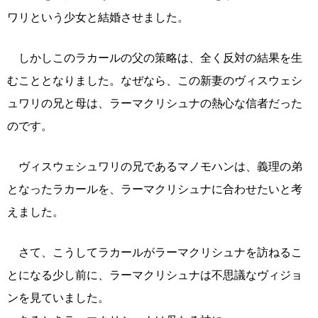
ワリという少女と結婚させました。
しかしこのラカールの父の策略は、全く反対の結果を生
むこととなりました。なぜなら、この新妻のヴィスウェシ
ュワリの兄と母は、ラーマクリシュナの熱心な信者だった
のです。
ヴィスウェシュワリの兄であるマノモハンは、義理の弟
となったラカールを、ラーマクリシュナに合わせたいと考
えました。
さて、こうしてラカールがラーマクリシュナを訪ねるこ
とになる少し前に、ラーマクリシュナは不思議なヴィジョ
ンを見ていました。