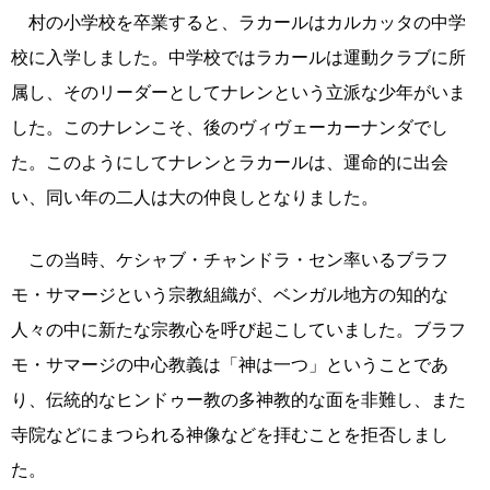
村の小学校を卒業すると、ラカールはカルカッタの中学
校に入学しました。中学校ではラカールは運動クラブに所
属し、そのリーダーとしてナレンという立派な少年がいま
した。このナレンこそ、後のヴィヴェーカーナンダでし
た。このようにしてナレンとラカールは、運命的に出会
い、同い年の二人は大の仲良しとなりました。
この当時、ケシャブ・チャンドラ・セン率いるブラフ
モ・サマージという宗教組織が、ベンガル地方の知的な
人々の中に新たな宗教心を呼び起こしていました。ブラフ
モ・サマージの中心教義は「神は一つ」ということであ
り、伝統的なヒンドゥー教の多神教的な面を非難し、また
寺院などにまつられる神像などを拝むことを拒否しまし
た。