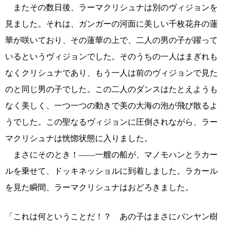
またその数日後、ラーマクリシュナは別のヴィジョンを
見ました。それは、ガンガーの河面に美しい千枚花弁の蓮
華が咲いており、その蓮華の上で、二人の男の子が躍って
いるというヴィジョンでした。そのうちの一人はまぎれも
なくクリシュナであり、もう一人は前のヴィジョンで見た
のと同じ男の子でした。この二人のダンスはたとえようも
なく美しく、一つ一つの動きで美の大海の泡が飛び散るよ
うでした。この聖なるヴィジョンに圧倒されながら、ラー
マクリシュナは恍惚状態に入りました。
まさにそのとき！――一艘の船が、マノモハンとラカー
ルを乗せて、ドッキネッショルに到着しました。ラカール
を見た瞬間、ラーマクリシュナはおどろきました。
「これは何ということだ！？ あの子はまさにバンヤン樹