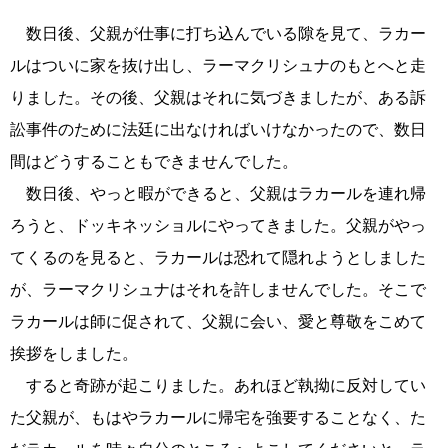
数日後、父親が仕事に打ち込んでいる隙を見て、ラカー
ルはついに家を抜け出し、ラーマクリシュナのもとへと走
りました。その後、父親はそれに気づきましたが、ある訴
訟事件のために法廷に出なければいけなかったので、数日
間はどうすることもできませんでした。
数日後、やっと暇ができると、父親はラカールを連れ帰
ろうと、ドッキネッショルにやってきました。父親がやっ
てくるのを見ると、ラカールは恐れて隠れようとしました
が、ラーマクリシュナはそれを許しませんでした。そこで
ラカールは師に促されて、父親に会い、愛と尊敬をこめて
挨拶をしました。
すると奇跡が起こりました。あれほど執拗に反対してい
た父親が、もはやラカールに帰宅を強要することなく、た