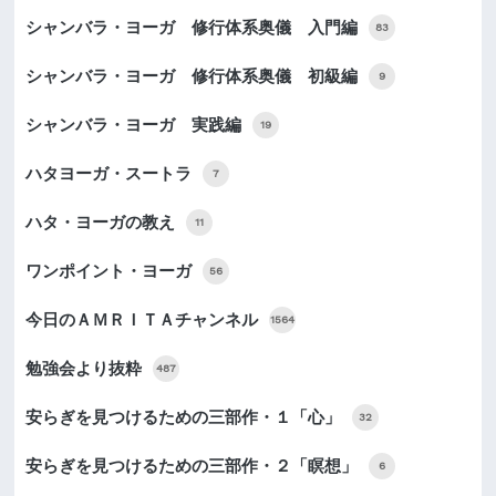
シャンバラ・ヨーガ 修行体系奥儀 入門編
83
シャンバラ・ヨーガ 修行体系奥儀 初級編
9
シャンバラ・ヨーガ 実践編
19
ハタヨーガ・スートラ
7
ハタ・ヨーガの教え
11
ワンポイント・ヨーガ
56
今日のＡＭＲＩＴＡチャンネル
1564
勉強会より抜粋
487
安らぎを見つけるための三部作・１「心」
32
安らぎを見つけるための三部作・２「瞑想」
6