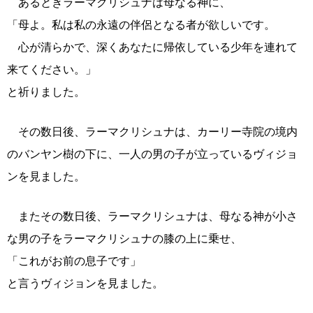
あるときラーマクリシュナは母なる神に、
「母よ。私は私の永遠の伴侶となる者が欲しいです。
心が清らかで、深くあなたに帰依している少年を連れて
来てください。」
と祈りました。
その数日後、ラーマクリシュナは、カーリー寺院の境内
のバンヤン樹の下に、一人の男の子が立っているヴィジョ
ンを見ました。
またその数日後、ラーマクリシュナは、母なる神が小さ
な男の子をラーマクリシュナの膝の上に乗せ、
「これがお前の息子です」
と言うヴィジョンを見ました。