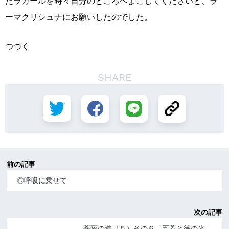
だラカールを時々自分のところへよこしてくださいと、ラ
ーマクリシュナにお願いしたのでした。
つづく
SHARE
前の記事
◎呼吸に乗せて
次の記事
菩薩の道（５）その６「五蓋と徳の光」