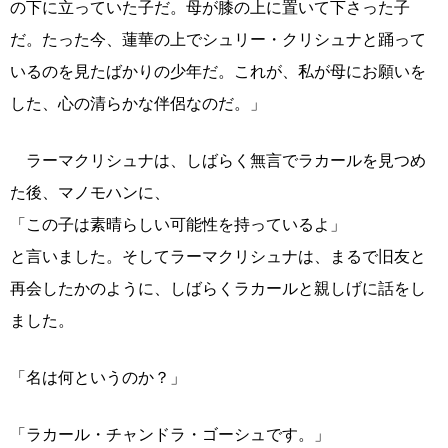
の下に立っていた子だ。母が膝の上に置いて下さった子
だ。たった今、蓮華の上でシュリー・クリシュナと踊って
いるのを見たばかりの少年だ。これが、私が母にお願いを
した、心の清らかな伴侶なのだ。」
ラーマクリシュナは、しばらく無言でラカールを見つめ
た後、マノモハンに、
「この子は素晴らしい可能性を持っているよ」
と言いました。そしてラーマクリシュナは、まるで旧友と
再会したかのように、しばらくラカールと親しげに話をし
ました。
「名は何というのか？」
「ラカール・チャンドラ・ゴーシュです。」