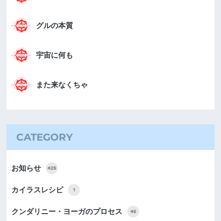
グルの本質
宇宙に何も
また来なくちゃ
CATEGORY
お知らせ
425
カイラスレシピ
1
クンダリニー・ヨーガのプロセス
45