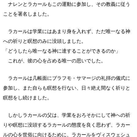
ナレンとラカールもこの運動に参加し、その教義に従う
ことを署名しました。
ラカールは学業にはあまり身を入れず、ただ唯一なる神
への祈りと瞑想のみに没頭しました。
「どうしたら唯一なる神に達することができるのか」
これが、彼の心を占める唯一の思いでした。
ラカールは几帳面にブラフモ・サマージの礼拝の儀式に
参加し、また自らも瞑想を行ない、日々絶え間なく祈りと
瞑想をし続けました。
しかしラカールの父は、学業をおろそかにして神への祈
りや瞑想に没頭するラカールの態度を良く思わず、ラカー
ルの心を世俗に向けるために、ラカールをヴィスウェシュ