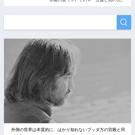
外側の世界は本質的に、はかり知れないブッダ方の宮殿と同