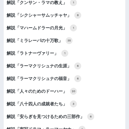
解説「クンサン・ラマの教え」
1
解説「シクシャーサムッチャヤ」
8
解説「マハームドラーの月光」
1
解説「ミラレーパの十万歌」
35
解説「ラトナーヴァリー」
1
解説「ラーマクリシュナの生涯」
6
解説「ラーマクリシュナの福音」
6
解説「人々のためのドーハー」
20
解説「八十四人の成就者たち」
3
解説「安らぎを見つけるための三部作」
6