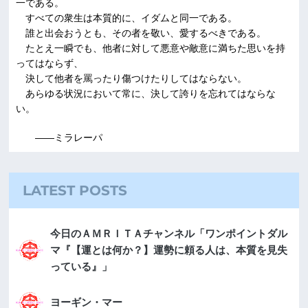
一である。
すべての衆生は本質的に、イダムと同一である。
誰と出会おうとも、その者を敬い、愛するべきである。
たとえ一瞬でも、他者に対して悪意や敵意に満ちた思いを持
ってはならず、
決して他者を罵ったり傷つけたりしてはならない。
あらゆる状況において常に、決して誇りを忘れてはならな
い。
――ミラレーパ
LATEST POSTS
今日のＡＭＲＩＴＡチャンネル「ワンポイントダル
マ『【運とは何か？】運勢に頼る人は、本質を見失
っている』」
ヨーギン・マー