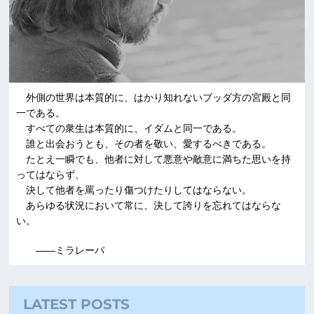
外側の世界は本質的に、はかり知れないブッダ方の宮殿と同
一である。
すべての衆生は本質的に、イダムと同一である。
誰と出会おうとも、その者を敬い、愛するべきである。
たとえ一瞬でも、他者に対して悪意や敵意に満ちた思いを持
ってはならず、
決して他者を罵ったり傷つけたりしてはならない。
あらゆる状況において常に、決して誇りを忘れてはならな
い。
――ミラレーパ
LATEST POSTS