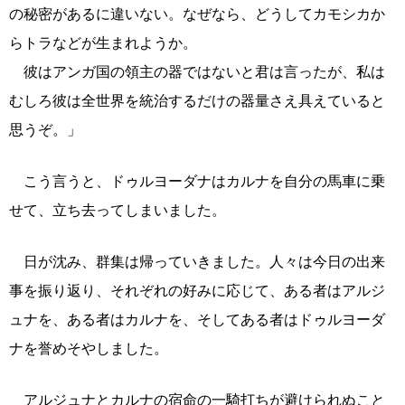
の秘密があるに違いない。なぜなら、どうしてカモシカか
らトラなどが生まれようか。
彼はアンガ国の領主の器ではないと君は言ったが、私は
むしろ彼は全世界を統治するだけの器量さえ具えていると
思うぞ。」
こう言うと、ドゥルヨーダナはカルナを自分の馬車に乗
せて、立ち去ってしまいました。
日が沈み、群集は帰っていきました。人々は今日の出来
事を振り返り、それぞれの好みに応じて、ある者はアルジ
ュナを、ある者はカルナを、そしてある者はドゥルヨーダ
ナを誉めそやしました。
アルジュナとカルナの宿命の一騎打ちが避けられぬこと