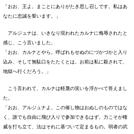
「おお、王よ。まことにありがたき思し召しです。私はあ
なたに忠誠を誓います。」
アルジュナは、いきなり現われたカルナに侮辱されたと
感じ、こう言いました。
「おお、カルナとやら。呼ばれもせぬのにづかづかと入り
込み、そして無駄口をたたくとは。お前は私に殺されて、
地獄へ行くだろう。」
こう言われて、カルナは軽蔑の笑いを浮かべて答えまし
た。
「おお、アルジュナよ。この催し物はおぬしのものではな
く、誰でも自由に飛び入りで参加できるはず。力こそが権
威を打ち立て、法はそれに基づいて定まるもの。弱者の武