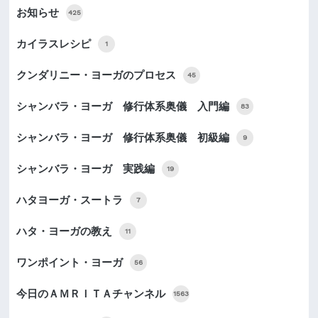
お知らせ
425
カイラスレシピ
1
クンダリニー・ヨーガのプロセス
45
シャンバラ・ヨーガ 修行体系奥儀 入門編
83
シャンバラ・ヨーガ 修行体系奥儀 初級編
9
シャンバラ・ヨーガ 実践編
19
ハタヨーガ・スートラ
7
ハタ・ヨーガの教え
11
ワンポイント・ヨーガ
56
今日のＡＭＲＩＴＡチャンネル
1563