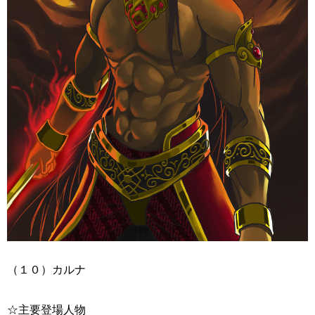
（１０）カルナ
☆主要登場人物