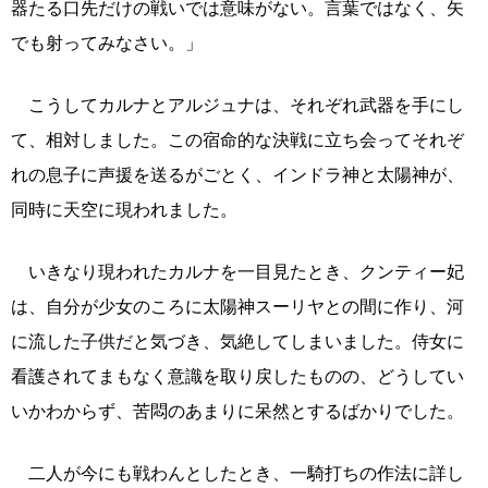
器たる口先だけの戦いでは意味がない。言葉ではなく、矢
でも射ってみなさい。」
こうしてカルナとアルジュナは、それぞれ武器を手にし
て、相対しました。この宿命的な決戦に立ち会ってそれぞ
れの息子に声援を送るがごとく、インドラ神と太陽神が、
同時に天空に現われました。
いきなり現われたカルナを一目見たとき、クンティー妃
は、自分が少女のころに太陽神スーリヤとの間に作り、河
に流した子供だと気づき、気絶してしまいました。侍女に
看護されてまもなく意識を取り戻したものの、どうしてい
いかわからず、苦悶のあまりに呆然とするばかりでした。
二人が今にも戦わんとしたとき、一騎打ちの作法に詳し