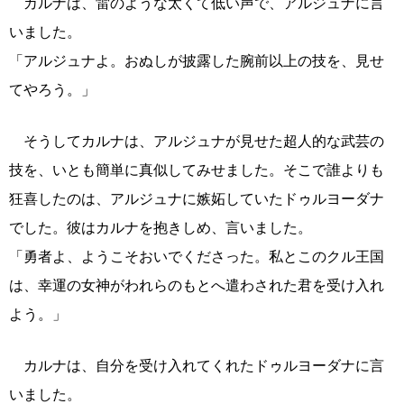
カルナは、雷のような太くて低い声で、アルジュナに言
いました。
「アルジュナよ。おぬしが披露した腕前以上の技を、見せ
てやろう。」
そうしてカルナは、アルジュナが見せた超人的な武芸の
技を、いとも簡単に真似してみせました。そこで誰よりも
狂喜したのは、アルジュナに嫉妬していたドゥルヨーダナ
でした。彼はカルナを抱きしめ、言いました。
「勇者よ、ようこそおいでくださった。私とこのクル王国
は、幸運の女神がわれらのもとへ遣わされた君を受け入れ
よう。」
カルナは、自分を受け入れてくれたドゥルヨーダナに言
いました。