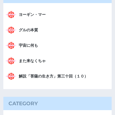
ヨーギン・マー
グルの本質
宇宙に何も
また来なくちゃ
解説「菩薩の生き方」第三十回（１０）
CATEGORY