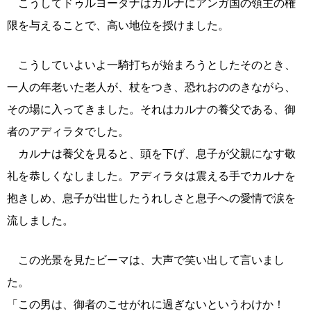
こうしてドゥルヨーダナはカルナにアンガ国の領主の権
限を与えることで、高い地位を授けました。
こうしていよいよ一騎打ちが始まろうとしたそのとき、
一人の年老いた老人が、杖をつき、恐れおののきながら、
その場に入ってきました。それはカルナの養父である、御
者のアディラタでした。
カルナは養父を見ると、頭を下げ、息子が父親になす敬
礼を恭しくなしました。アディラタは震える手でカルナを
抱きしめ、息子が出世したうれしさと息子への愛情で涙を
流しました。
この光景を見たビーマは、大声で笑い出して言いまし
た。
「この男は、御者のこせがれに過ぎないというわけか！