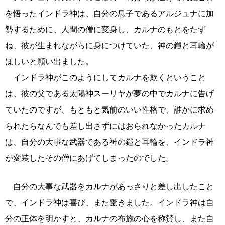
を悟ったインドラ神は、自分の息子であるアルジュナに加
勢するために、人間の僧に変身し、カルナのもとをたず
ね、彼が生まれながらに身につけていた、神の鎧と耳輪が
ほしいと願い出ました。
インドラ神がこのようにしてカルナを欺くということ
は、彼の父である太陽神スーリヤが夢の中でカルナに告げ
ていたのですが、もともと気前のいい性格で、誰かに求め
られたらなんでも差し出さずにはおられなかったカルナ
は、自分の大事な武器である神の鎧と耳輪を、インドラ神
が変装したその僧にあげてしまったのでした。
自分の大事な武器をカルナがあっさりと差し出したこと
で、インドラ神は喜び、また驚きました。インドラ神は自
分の正体を明かすと、カルナの布施の心を称賛し、また自