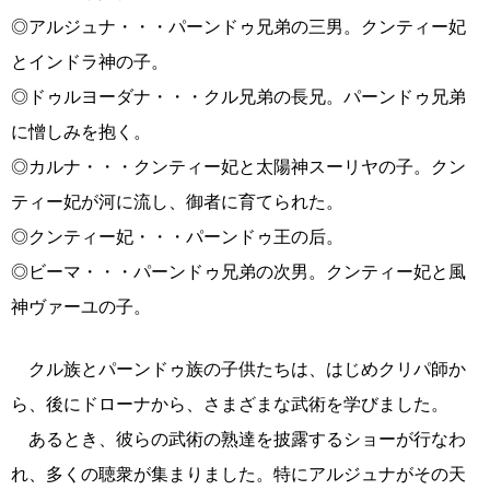
◎アルジュナ・・・パーンドゥ兄弟の三男。クンティー妃
とインドラ神の子。
◎ドゥルヨーダナ・・・クル兄弟の長兄。パーンドゥ兄弟
に憎しみを抱く。
◎カルナ・・・クンティー妃と太陽神スーリヤの子。クン
ティー妃が河に流し、御者に育てられた。
◎クンティー妃・・・パーンドゥ王の后。
◎ビーマ・・・パーンドゥ兄弟の次男。クンティー妃と風
神ヴァーユの子。
クル族とパーンドゥ族の子供たちは、はじめクリパ師か
ら、後にドローナから、さまざまな武術を学びました。
あるとき、彼らの武術の熟達を披露するショーが行なわ
れ、多くの聴衆が集まりました。特にアルジュナがその天