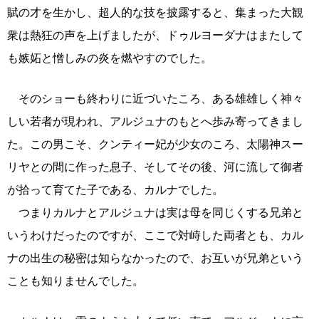
賦の才を生かし、超人的な技を披露すると、集まった大観
衆は熱狂の声を上げましたが、ドゥルヨーダナはまたして
も嫉妬と憎しみの炎を燃やすのでした。
そのショーも終わりに近づいたころ、ある雄雄しく神々
しい若者が現われ、アルジュナのもとへ歩み寄ってきまし
た。この男こそ、クンティー妃が少女のころ、太陽神スー
リヤとの間に作った息子、そしてその後、河に流して御者
が拾って育てた子である、カルナでした。
つまりカルナとアルジュナは実は母を同じくする兄弟と
いうわけだったのですが、ここで対峙した両者とも、カル
ナの出生の秘密は知らなかったので、お互いが兄弟という
ことも知りませんでした。