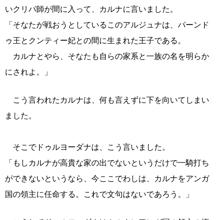
いクリパ師が間に入って、カルナに言いました。
「そなたが戦おうとしているこのアルジュナは、パーンド
ゥ王とクンティー妃との間に生まれた王子である。
カルナとやら、そなたも自らの家系と一族の名を明らか
にされよ。」
こう言われたカルナは、何も言えずに下を向いてしまい
ました。
そこでドゥルヨーダナは、こう言いました。
「もしカルナが高貴な家の出でないというだけで一騎打ち
ができないというなら、今ここでわしは、カルナをアンガ
国の領主に任命する。これで文句はないであろう。」