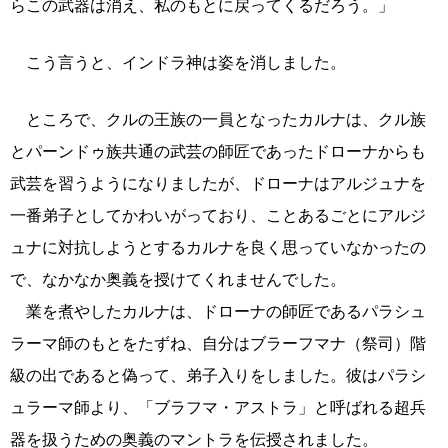
らこの武器は消え、私のもとに戻ってくるだろう。」
こう言うと、インドラ神は姿を消しました。
ところで、クルの王族の一員となったカルナは、クル族
とパーンドゥ族共通の武芸の師匠であったドローナからも
武芸を習うようになりましたが、ドローナはアルジュナを
一番弟子としてかわいがっており、ことあるごとにアルジ
ュナに対抗しようとするカルナを良く思っていなかったの
で、なかなか奥義を授けてくれませんでした。
業を煮やしたカルナは、ドローナの師匠であるパラシュ
ラーマ師のもとをたずね、自分はブラーフマナ（祭司）階
級の出であると偽って、弟子入りをしました。彼はパラシ
ュラーマ師より、「ブラフマ・アストラ」と呼ばれる超兵
器を扱うための奥義のマントラを伝授されました。