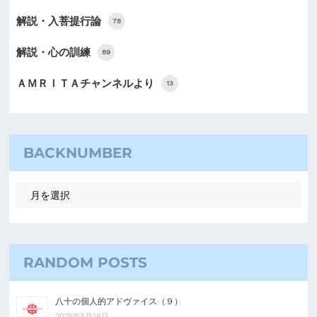
解説・入菩提行論
78
解説・心の訓練
89
ＡＭＲＩＴＡチャンネルより
13
BACKNUMBER
RANDOM POSTS
八十の個人的アドヴァイス（９）
2025年5月19日