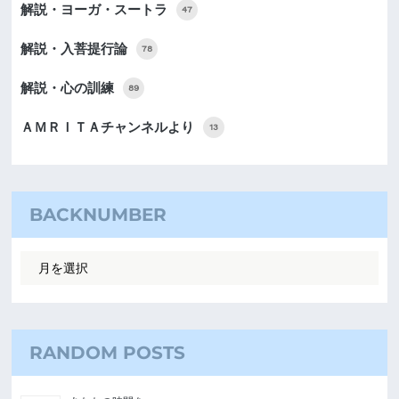
解説・ヨーガ・スートラ
47
解説・入菩提行論
78
解説・心の訓練
89
ＡＭＲＩＴＡチャンネルより
13
BACKNUMBER
RANDOM POSTS