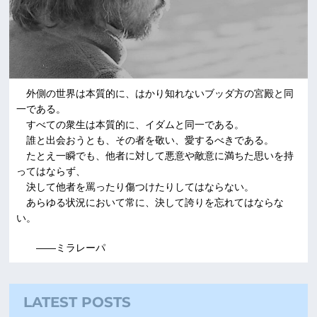
外側の世界は本質的に、はかり知れないブッダ方の宮殿と同
一である。
すべての衆生は本質的に、イダムと同一である。
誰と出会おうとも、その者を敬い、愛するべきである。
たとえ一瞬でも、他者に対して悪意や敵意に満ちた思いを持
ってはならず、
決して他者を罵ったり傷つけたりしてはならない。
あらゆる状況において常に、決して誇りを忘れてはならな
い。
――ミラレーパ
LATEST POSTS