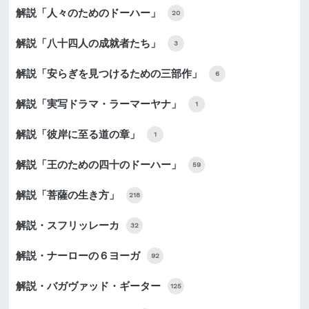
解説「人々のためのドーハー」
20
解説「八十四人の成就者たち」
3
解説「安らぎを見つけるための三部作」
6
解説「実写ドラマ・ラーマーヤナ」
1
解説「彼岸に至る道の章」
1
解説「王のための四十のドーハー」
59
解説「菩薩の生き方」
218
解説・スフリッレーカ
32
解説・ナーローの６ヨーガ
92
解説・バガヴァッド・ギーター
125