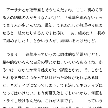
アーサナとか蓮華座もそうなんだよね。ここに初めて来
る人の結構の人がそうなんだけど、「蓮華座組めない」っ
て言う人が多いんだね、最初。でもわたしが無理やり組ま
せると、組めたりするんですね(笑)。「あ、組めた！ 初め
て組めました！」とかいう人が、結構いるわけだけど。
つまり――蓮華座っていうのは肉体的な問題だけども、
精神的ないろんな自分の壁とかね、いろいろあるよね。あ
るいは、なかなか乗り越えがたい課題とかね。で、しかも
それを過去にぶつかって駄目だった経験があればあるほ
ど、ネガティブになってしまう。でも決してネガティブに
なってはいけない。もう何度失敗してもいいから、何度も
トライし続けるんだね。これが大事です。 ――っていう