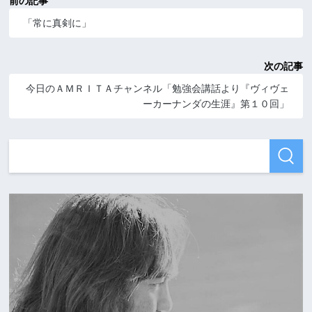
前の記事
「常に真剣に」
次の記事
今日のＡＭＲＩＴＡチャンネル「勉強会講話より『ヴィヴェ
ーカーナンダの生涯』第１０回」