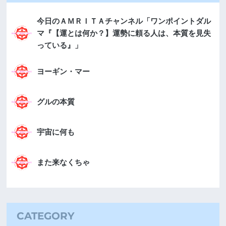
今日のＡＭＲＩＴＡチャンネル「ワンポイントダル
マ『【運とは何か？】運勢に頼る人は、本質を見失
っている』」
ヨーギン・マー
グルの本質
宇宙に何も
また来なくちゃ
CATEGORY