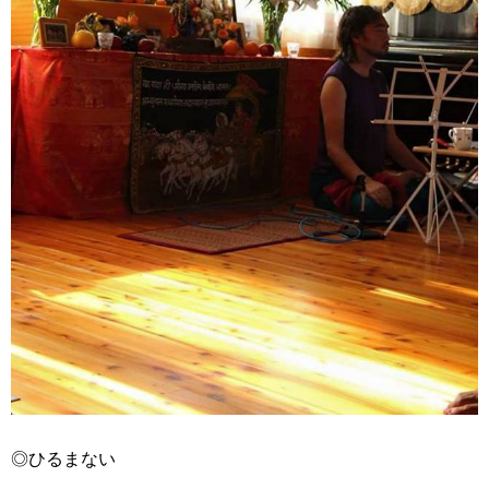
◎ひるまない