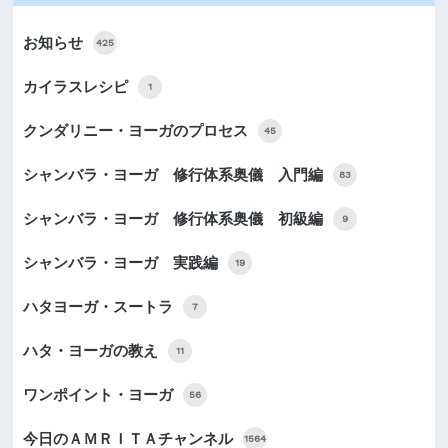
お知らせ
425
カイラスレシピ
1
クンダリニー・ヨーガのプロセス
45
シャンバラ・ヨーガ 修行体系奥儀 入門編
83
シャンバラ・ヨーガ 修行体系奥儀 初級編
9
シャンバラ・ヨーガ 実践編
19
ハタヨーガ・スートラ
7
ハタ・ヨーガの教え
11
ワンポイント・ヨーガ
56
今日のＡＭＲＩＴＡチャンネル
1564