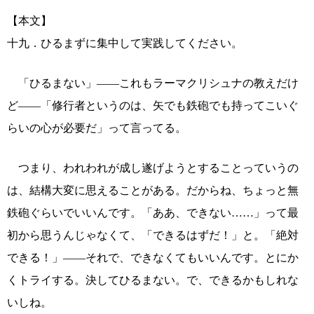
【本文】
十九．ひるまずに集中して実践してください。
「ひるまない」――これもラーマクリシュナの教えだけ
ど――「修行者というのは、矢でも鉄砲でも持ってこいぐ
らいの心が必要だ」って言ってる。
つまり、われわれが成し遂げようとすることっていうの
は、結構大変に思えることがある。だからね、ちょっと無
鉄砲ぐらいでいいんです。「ああ、できない……」って最
初から思うんじゃなくて、「できるはずだ！」と。「絶対
できる！」――それで、できなくてもいいんです。とにか
くトライする。決してひるまない。で、できるかもしれな
いしね。