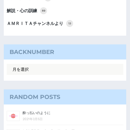
解説・心の訓練
89
ＡＭＲＩＴＡチャンネルより
13
BACKNUMBER
RANDOM POSTS
酔っ払いのように
2021年3月5日