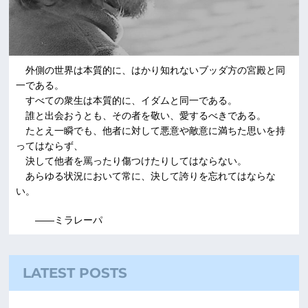
外側の世界は本質的に、はかり知れないブッダ方の宮殿と同
一である。
すべての衆生は本質的に、イダムと同一である。
誰と出会おうとも、その者を敬い、愛するべきである。
たとえ一瞬でも、他者に対して悪意や敵意に満ちた思いを持
ってはならず、
決して他者を罵ったり傷つけたりしてはならない。
あらゆる状況において常に、決して誇りを忘れてはならな
い。
――ミラレーパ
LATEST POSTS