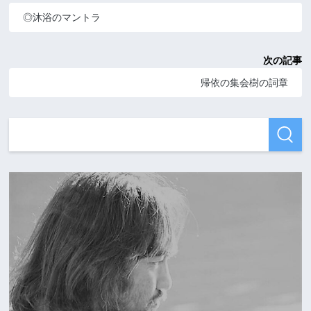
◎沐浴のマントラ
次の記事
帰依の集会樹の詞章