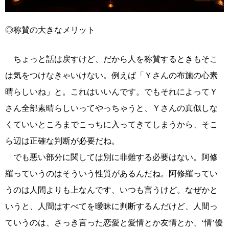
◎称賛の大きなメリット
ちょっと話は戻すけど、だから人を称賛するときもそこ
は気をつけなきゃいけない。例えば「Ｙさんの布施の心素
晴らしいね」と。これはいいんです。でもそれによってＹ
さん全部素晴らしいってやっちゃうと、Ｙさんの真似しな
くていいところまでこっちに入ってきてしまうから、そこ
ら辺は正確な判断が必要だね。
でも悪い部分に関しては別に非難する必要はない。阿修
羅っていうのはそういう性質があるんだね。阿修羅ってい
うのは人間よりも上なんです、いつも言うけど。なぜかと
いうと、人間はすべてを曖昧に判断するんだけど、人間っ
ていうのは、さっき言った恋愛と愛情とか友情とか、‘情’優