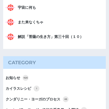
宇宙に何も
また来なくちゃ
解説「菩薩の生き方」第三十回（１０）
CATEGORY
お知らせ
425
カイラスレシピ
1
クンダリニー・ヨーガのプロセス
45