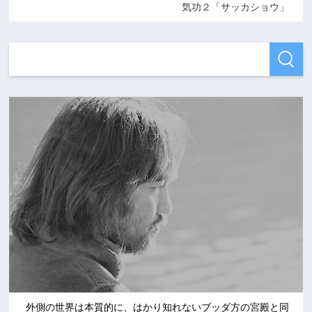
気功２「サッカショウ」
外側の世界は本質的に、はかり知れないブッダ方の宮殿と同