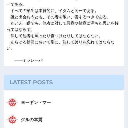
一である。
すべての衆生は本質的に、イダムと同一である。
誰と出会おうとも、その者を敬い、愛するべきである。
たとえ一瞬でも、他者に対して悪意や敵意に満ちた思いを持
ってはならず、
決して他者を罵ったり傷つけたりしてはならない。
あらゆる状況において常に、決して誇りを忘れてはならな
い。
――ミラレーパ
LATEST POSTS
ヨーギン・マー
グルの本質