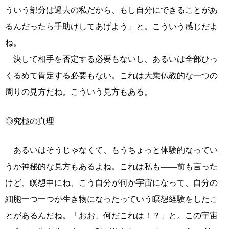
ういう部分は過去の私だから、もし自分にできることがあ
るんだったら手助けしてあげよう」と。こういう感じだよ
ね。
決して相手を否定する必要もないし、あるいは全部ひっ
くるめて肯定する必要もない。これは大乗仏教的な一つの
周りの見方だね。こういう見方もある。
◎究極の真理
あるいはそうじゃなくて、もうちょっと体験的なってい
うか神秘的な見方もあるよね。これは私も――前も言った
けど、瞑想中にね、こう自分が何か宇宙になって、自分の
細胞一つ一つが生き物になったっていう瞑想経験をしたこ
とがあるんだね。「おお、何だこれは！？」と。この宇宙