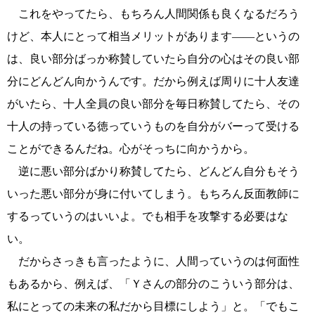
これをやってたら、もちろん人間関係も良くなるだろう
けど、本人にとって相当メリットがあります――というの
は、良い部分ばっか称賛していたら自分の心はその良い部
分にどんどん向かうんです。だから例えば周りに十人友達
がいたら、十人全員の良い部分を毎日称賛してたら、その
十人の持っている徳っていうものを自分がバーって受ける
ことができるんだね。心がそっちに向かうから。
逆に悪い部分ばかり称賛してたら、どんどん自分もそう
いった悪い部分が身に付いてしまう。もちろん反面教師に
するっていうのはいいよ。でも相手を攻撃する必要はな
い。
だからさっきも言ったように、人間っていうのは何面性
もあるから、例えば、「Ｙさんの部分のこういう部分は、
私にとっての未来の私だから目標にしよう」と。「でもこ