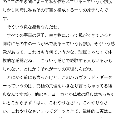
の全ての生き物によって私が作られているっていうか(笑)。
しかし同時に私もその宇宙を構成する一つの原子なんで
す。
そういう変な感覚なんだね。
すべての宇宙の原子、生き物によって私ができていると
同時にその中の一つが私であるっていうね(笑)。そういう感
覚があって。これはもう何ていうかな、理屈じゃなくて体
験的な感覚だね。 こういう感じで経験する人もいるかも
しれない。とにかくそれが一つの真理なんだね。
とにかく前にも言ったけど、このバガヴァッド・ギータ
ーっていうのは、究極の真理をいきなり言っちゃってる経
典なんです(笑)。他のさ、ヨーガとか仏教の経典はちっちゃ
いとこからまず「はい、これやりなさい。これやりなさ
い。これやりなさい」ってグーッときて、最終的に実はこ