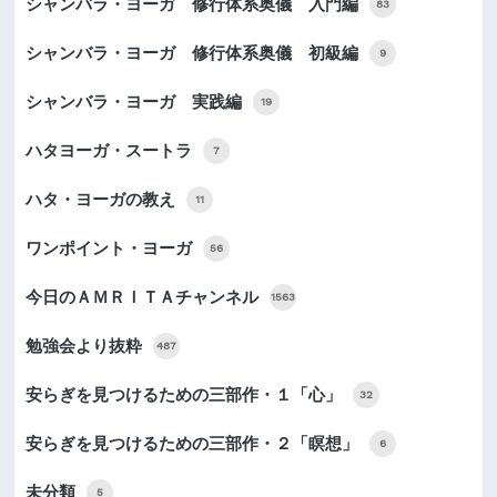
シャンバラ・ヨーガ 修行体系奥儀 入門編
83
シャンバラ・ヨーガ 修行体系奥儀 初級編
9
シャンバラ・ヨーガ 実践編
19
ハタヨーガ・スートラ
7
ハタ・ヨーガの教え
11
ワンポイント・ヨーガ
56
今日のＡＭＲＩＴＡチャンネル
1563
勉強会より抜粋
487
安らぎを見つけるための三部作・１「心」
32
安らぎを見つけるための三部作・２「瞑想」
6
未分類
5