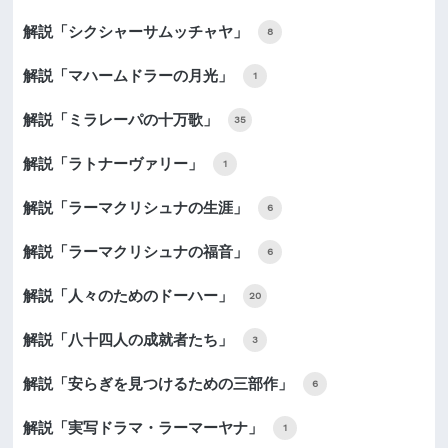
解説「シクシャーサムッチャヤ」
8
解説「マハームドラーの月光」
1
解説「ミラレーパの十万歌」
35
解説「ラトナーヴァリー」
1
解説「ラーマクリシュナの生涯」
6
解説「ラーマクリシュナの福音」
6
解説「人々のためのドーハー」
20
解説「八十四人の成就者たち」
3
解説「安らぎを見つけるための三部作」
6
解説「実写ドラマ・ラーマーヤナ」
1