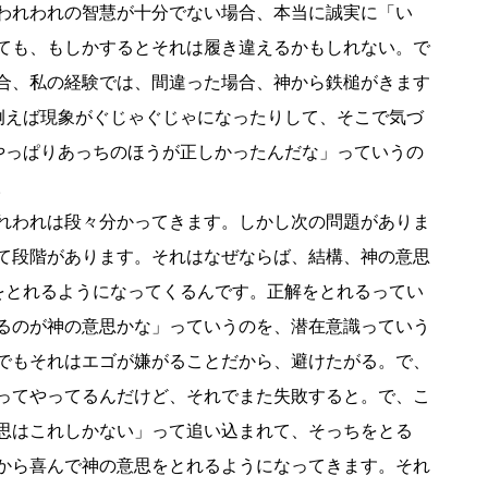
われわれの智慧が十分でない場合、本当に誠実に「い
ても、もしかするとそれは履き違えるかもしれない。で
合、私の経験では、間違った場合、神から鉄槌がきます
、例えば現象がぐじゃぐじゃになったりして、そこで気づ
「やっぱりあっちのほうが正しかったんだな」っていうの
。
れわれは段々分かってきます。しかし次の問題がありま
て段階があります。それはなぜならば、結構、神の意思
解をとれるようになってくるんです。正解をとれるってい
るのが神の意思かな」っていうのを、潜在意識っていう
でもそれはエゴが嫌がることだから、避けたがる。で、
ってやってるんだけど、それでまた失敗すると。で、こ
思はこれしかない」って追い込まれて、そっちをとる
から喜んで神の意思をとれるようになってきます。それ