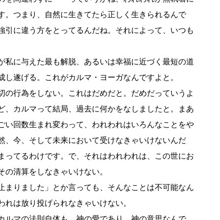
す。つまり、自然に生きてたら正しく生きられるんで
強引に違う方をとってるんだね。それによって、いつも
が私に与えた最も解脱、あるいは幸福に近づく最短の道
成し遂げる。これがカルマ・ヨーガなんですよと。
切の行為をしない。これはだめだと。だめだっていうよ
ど、カルマって結局、過去に何かをなしましたと。まあ
ごい回数生まれ変わって、われわれはいろんなことをや
然、今、そして未来において受けなきゃいけないんだ
まってるわけです。で、それはわれわれは、この世にお
その清算をしなきゃいけない。
止まりました」とか言っても、そんなことは不可能なん
われは放り投げられなきゃいけない。
カルマの法則自体も、神の愛であり、神の意思なんで