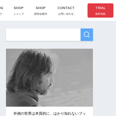
OG
SHOP
SHOP
CONTACT
TRIAL
グ
ショップ
講習会案内
お問い合わせ
無料体験
外側の世界は本質的に、はかり知れないブッ