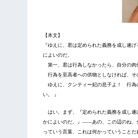
【本文】
『ゆえに、君は定められた義務を成し遂げ
によいのだ。
第一、君は行為しなかったら、自分の肉
行為を至高者への供物としなければ、そ
ゆえに、クンティー妃の息子よ！ 行為
い。 』
はい。まず、『定められた義務を成し遂
かによいのだ。』――あの、この辺のね、
っていう言葉、これは何かっていうことだ