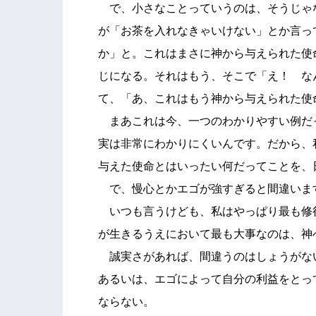
で、小さなことっていうのは、そうじゃ
が「お茶を入れなきゃいけない」とか言っ
か」と。これはまさに神から与えられた使
じになる。それはもう、そこで「え！ な
て、「あ、これはもう神から与えられた使
まあこれは今、一つのわかりやすい例だ
実は非常にわかりにくいんです。だから、
与えた使命とはいったい何だってことを、
で、慢心とかエゴが強すぎると間違いま
いつも言うけども、私はやっぱり最も修
が生きるうえにおいて最も大事なのは、神
誠実さがあれば、間違うのはしょうがな
あるいは、エゴによって自分の利益をとっ
ならない。