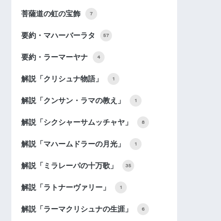
菩薩道の虹の宝飾
7
要約・マハーバーラタ
57
要約・ラーマーヤナ
4
解説「クリシュナ物語」
1
解説「クンサン・ラマの教え」
1
解説「シクシャーサムッチャヤ」
8
解説「マハームドラーの月光」
1
解説「ミラレーパの十万歌」
35
解説「ラトナーヴァリー」
1
解説「ラーマクリシュナの生涯」
6