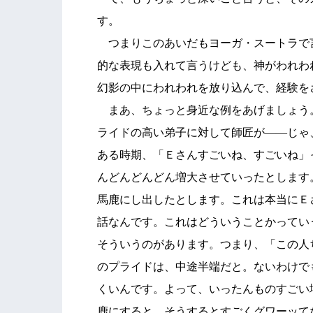
す。
つまりこのあいだもヨーガ・スートラで
的な表現も入れて言うけども、神がわれわ
幻影の中にわれわれを放り込んで、経験を
まあ、ちょっと身近な例をあげましょう
ライドの高い弟子に対して師匠が――じゃ
ある時期、「Ｅさんすごいね、すごいね」
んどんどんどん増大させていったとします
馬鹿にし出したとします。これは本当にＥ
話なんです。これはどういうことかってい
そういうのがあります。つまり、「この人
のプライドは、中途半端だと。ないわけで
くいんです。よって、いったんものすごい
鹿にすると。そうするとすごくグワーッて