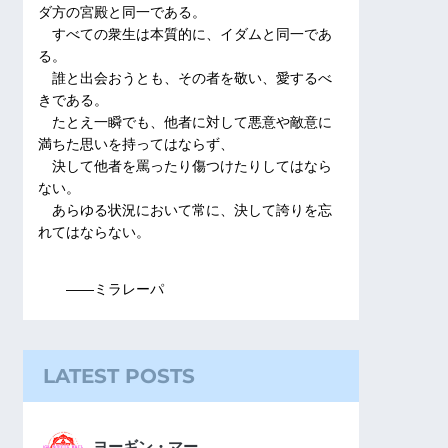
ダ方の宮殿と同一である。
すべての衆生は本質的に、イダムと同一であ
る。
誰と出会おうとも、その者を敬い、愛するべ
きである。
たとえ一瞬でも、他者に対して悪意や敵意に
満ちた思いを持ってはならず、
決して他者を罵ったり傷つけたりしてはなら
ない。
あらゆる状況において常に、決して誇りを忘
れてはならない。
――ミラレーパ
LATEST POSTS
ヨーギン・マー