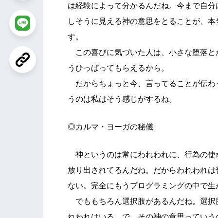
は経験によって分かるんだね。今まで自分
しそうに見える神の意思をとることが、本
す。
この喜びに気づいた人は、小さな堕落と
うひっぱってもらえるから。
だからちょっと今、言ってることが伝わ
うのは私はそう感じがするね。
◎カルマ・ヨーガの秘儀
神というのは常にわれわれに、行為の使
放り出されてるんだね。だからわれわれは
ない。完全にもうプログラミングの中で生
でももちろん選択肢があるんだね。選択
れわれはいる。で、その神の意思っていう