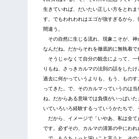
生きていれば、だいたい正しい方をとれま
す。でもわれわれはエゴが強すぎるから、
間違う。
その自然に生じる流れ、現象こそが、神
なんだね。だからそれを徹底的に無執着で
そうじゃなくて自分の観念によって、一
りもね、さっきカルマの法則の話をしたけ
過去に何かっていうよりも、もう、ものす
ってきた。で、そのカルマっていうのは当
ね。だからある意味では負債がいっぱいた
いていろいろ経験するっていうかたちで、
だから、イメージで「いやあ、私は全て
です。必ずその、カルマの清算の中にわれ
で、もうちょっと深いこと言うと、その