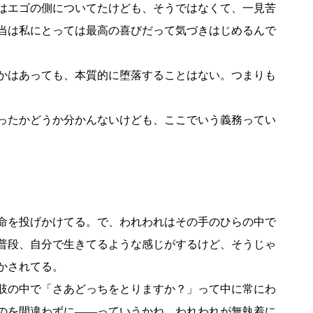
はエゴの側についてたけども、そうではなくて、一見苦
当は私にとっては最高の喜びだって気づきはじめるんで
かはあっても、本質的に堕落することはない。つまりも
ったかどうか分かんないけども、ここでいう義務ってい
命を投げかけてる。で、われわれはその手のひらの中で
普段、自分で生きてるような感じがするけど、そうじゃ
かされてる。
肢の中で「さあどっちをとりますか？」って中に常にわ
のを間違わずに――っていうかね、われわれが無執着に