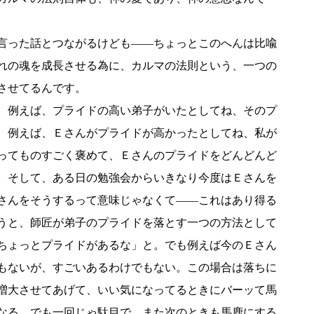
言った話とつながるけども――ちょっとこのへんは比喩
れの魂を成長させる為に、カルマの法則という、一つの
させてるんです。
。例えば、プライドの高い弟子がいたとしてね、そのプ
、例えば、Ｅさんがプライドが高かったとしてね、私が
ってものすごく褒めて、Ｅさんのプライドをどんどんど
。そして、ある日の勉強会からいきなり今度はＥさんを
さんをそうするって意味じゃなくて――これはあり得る
うと、師匠が弟子のプライドを落とす一つの方法として
ちょっとプライドがあるな」と。でも例えば今のＥさん
もないが、すごいあるわけでもない。この場合は落ちに
増大させてあげて、いい気になってるときにバーッて馬
なる。でも一回じゃ駄目で、また次のときも馬鹿にする