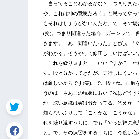
言ってることわかるかな？ つまりまだ
や、これは神の意思だろう」と思ってやっ
もそれはしょうがないんだね。で、その場
(笑)。つまり間違った場合、ガーンッて
きます。「あ、間違いだった」と(笑)。
がわかる。そうやって修正していけばいい
これを繰り返すと――いいですか？ わ
す。段々分かってきたが、実行しにくいっ
は厳しいからです(笑)。で、段々ね、正
うのは「さあこの現象において私はどうす
か、深い意識は実は分かってる。答えが。
知らないふりして「こうかな、こうかな」
れを繰り返すうちに、でも「やっぱ神の意
と。で、その練習をするうちに、今度は心