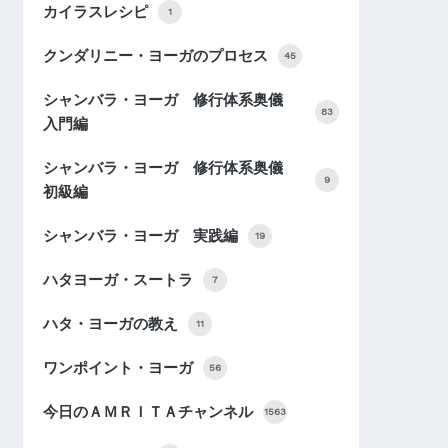
カイラスレシピ
1
クンダリニー・ヨーガのプロセス
45
シャンバラ・ヨーガ 修行体系奥儀
83
入門編
シャンバラ・ヨーガ 修行体系奥儀
9
初級編
シャンバラ・ヨーガ 実践編
19
ハタヨーガ・スートラ
7
ハタ・ヨーガの教え
11
ワンポイント・ヨーガ
56
今日のＡＭＲＩＴＡチャンネル
1563