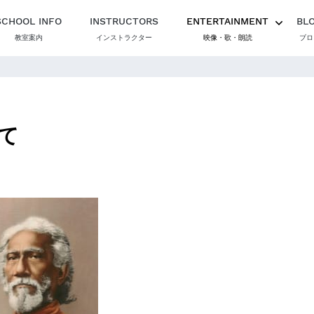
SCHOOL INFO
INSTRUCTORS
ENTERTAINMENT
BL
教室案内
インストラクター
映像・歌・朗読
ブロ
て