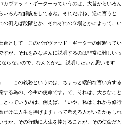
バガヴァッド・ギーターっていうのは、大昔からいろん
らいろんな解説をしてるね。それだけね、逆に言うと、
れの例えば段階とか、それぞれの立場とかによって、い
土台として、このバガヴァッド・ギーターの解釈ってい
ですが、それをみなさんに説明するのは非常に難しいっ
会にならないので、なんとかね、説明したいと思います
』――この義務というのは、ちょっと端的な言い方する
達する為の、今生の使命です。で、それは、大きなこと
ことっていうのは、例えば、「いや、私はこれから修行
為だけに人生を捧げます」って考える人がいるかもしれ
いうか、その行動に人生を捧げることが、その使命だと