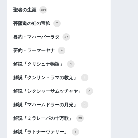
聖者の生涯
824
菩薩道の虹の宝飾
7
要約・マハーバーラタ
57
要約・ラーマーヤナ
4
解説「クリシュナ物語」
1
解説「クンサン・ラマの教え」
1
解説「シクシャーサムッチャヤ」
8
解説「マハームドラーの月光」
1
解説「ミラレーパの十万歌」
35
解説「ラトナーヴァリー」
1