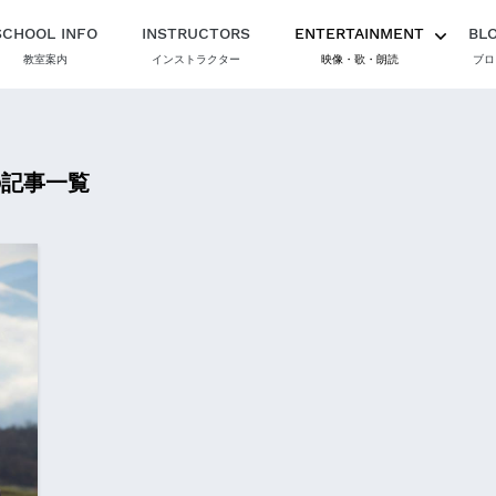
SCHOOL INFO
INSTRUCTORS
ENTERTAINMENT
BL
教室案内
インストラクター
映像・歌・朗読
ブロ
の記事一覧