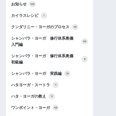
お知らせ
425
カイラスレシピ
1
クンダリニー・ヨーガのプロセス
45
シャンバラ・ヨーガ 修行体系奥儀
83
入門編
シャンバラ・ヨーガ 修行体系奥儀
9
初級編
シャンバラ・ヨーガ 実践編
19
ハタヨーガ・スートラ
7
ハタ・ヨーガの教え
11
ワンポイント・ヨーガ
56