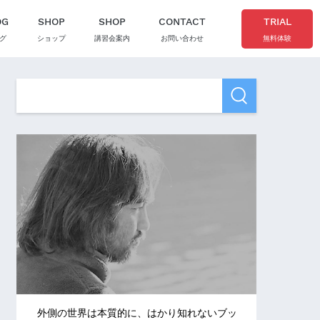
OG
SHOP
SHOP
CONTACT
TRIAL
グ
ショップ
講習会案内
お問い合わせ
無料体験
外側の世界は本質的に、はかり知れないブッ