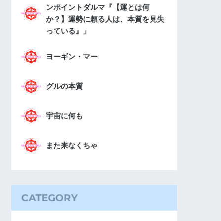
ンポイントダルマ『【運とは何
か？】運勢に頼る人は、本質を見失
っている』」
ヨーギン・マー
グルの本質
宇宙に何も
また来なくちゃ
CATEGORY