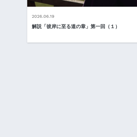
2026.06.19
解説「彼岸に至る道の章」第一回（１）