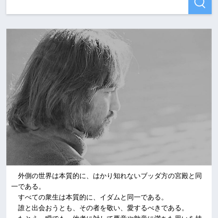
外側の世界は本質的に、はかり知れないブッダ方の宮殿と同
一である。
すべての衆生は本質的に、イダムと同一である。
誰と出会おうとも、その者を敬い、愛するべきである。