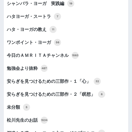
シャンバラ・ヨーガ 実践編
19
ハタヨーガ・スートラ
7
ハタ・ヨーガの教え
11
ワンポイント・ヨーガ
56
今日のＡＭＲＩＴＡチャンネル
1563
勉強会より抜粋
487
安らぎを見つけるための三部作・１「心」
32
安らぎを見つけるための三部作・２「瞑想」
6
未分類
5
松川先生のお話
1534