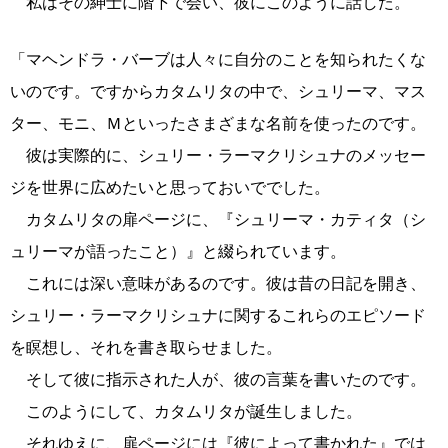
私はその紳士に階下で会い、彼にこのように話した。
「マヘンドラ・バーブは人々に自分のことを知られたくな
いのです。ですからカタムリタの中で、シュリーマ、マス
ター、モニ、Ｍといったさまざまな名前を使ったのです。
彼は実際的に、シュリー・ラーマクリシュナのメッセー
ジを世界に広めたいと思っておいででした。
カタムリタの扉ページに、『シュリーマ・カティタ（シ
ュリーマが語ったこと）』と綴られています。
これには深い意味があるのです。彼は昔の日記を開き、
シュリー・ラーマクリシュナに関するこれらのエピソード
を瞑想し、それを書き取らせました。
そして彼に指示された人が、彼の言葉を書いたのです。
このようにして、カタムリタが誕生しました。
それゆえに、扉ページには『彼によって書かれた』では