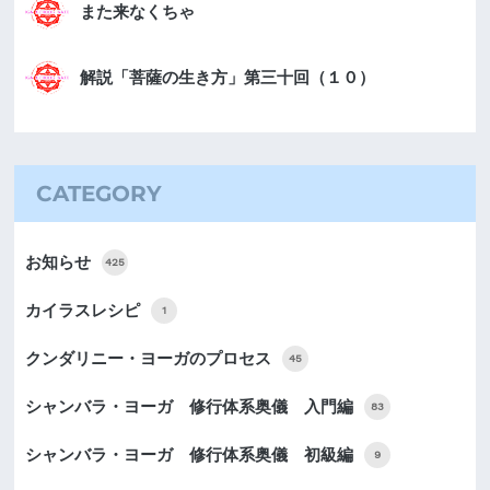
また来なくちゃ
解説「菩薩の生き方」第三十回（１０）
CATEGORY
お知らせ
425
カイラスレシピ
1
クンダリニー・ヨーガのプロセス
45
シャンバラ・ヨーガ 修行体系奥儀 入門編
83
シャンバラ・ヨーガ 修行体系奥儀 初級編
9