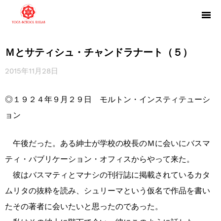
Ｍとサティシュ・チャンドラナート（５）
2015年11月28日
◎１９２４年９月２９日 モルトン・インスティテューシ
ョン
午後だった。ある紳士が学校の校長のＭに会いにバスマ
ティ・パブリケーション・オフィスからやって来た。
彼はバスマティとマナシの刊行誌に掲載されているカタ
ムリタの抜粋を読み、シュリーマという仮名で作品を書い
たその著者に会いたいと思ったのであった。