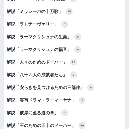
解説「ミラレーパの十万歌」
35
解説「ラトナーヴァリー」
1
解説「ラーマクリシュナの生涯」
6
解説「ラーマクリシュナの福音」
6
解説「人々のためのドーハー」
20
解説「八十四人の成就者たち」
3
解説「安らぎを見つけるための三部作」
6
解説「実写ドラマ・ラーマーヤナ」
1
解説「彼岸に至る道の章」
1
解説「王のための四十のドーハー」
59