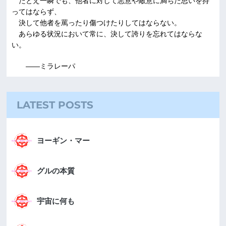
たとえ一瞬でも、他者に対して悪意や敵意に満ちた思いを持
ってはならず、
決して他者を罵ったり傷つけたりしてはならない。
あらゆる状況において常に、決して誇りを忘れてはならな
い。
――ミラレーパ
LATEST POSTS
ヨーギン・マー
グルの本質
宇宙に何も