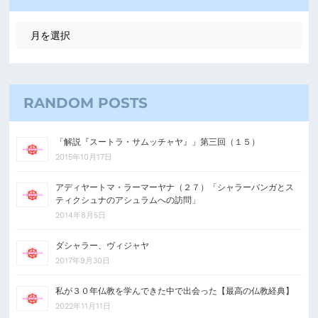
RANDOM POSTS
「解説『スートラ・サムッチャヤ』」第三回（１５）
2015年10月17日
アディヤートマ・ラーマーヤナ（２７）「シャラーバンガとス
ティクシュナのアシュラムへの訪問」
2014年8月5日
ダシャラー、ヴィジャヤ
2017年9月30日
私が３０年仏教を学んできた中で出会った【最高の仏教経典】
2022年11月11日