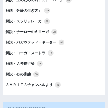
解説「菩薩の生き方」
218
解説・スフリッレーカ
32
解説・ナーローの６ヨーガ
92
解説・バガヴァッド・ギーター
125
解説・ヨーガ・スートラ
47
解説・入菩提行論
78
解説・心の訓練
89
ＡＭＲＩＴＡチャンネルより
13