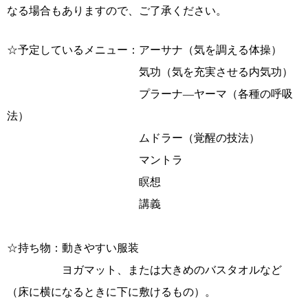
なる場合もありますので、ご了承ください。
☆予定しているメニュー：アーサナ（気を調える体操）
気功（気を充実させる内気功）
プラーナ―ヤーマ（各種の呼吸
法）
ムドラー（覚醒の技法）
マントラ
瞑想
講義
☆持ち物：動きやすい服装
ヨガマット、または大きめのバスタオルなど
（床に横になるときに下に敷けるもの）。