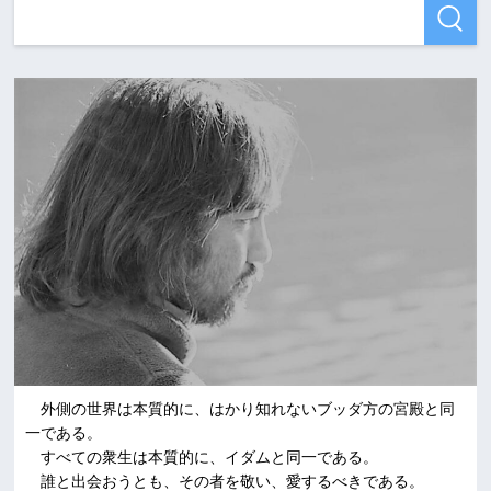
外側の世界は本質的に、はかり知れないブッダ方の宮殿と同
一である。
すべての衆生は本質的に、イダムと同一である。
誰と出会おうとも、その者を敬い、愛するべきである。