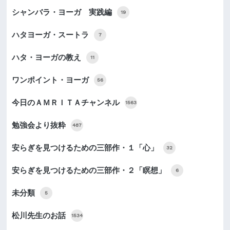
シャンバラ・ヨーガ 実践編
19
ハタヨーガ・スートラ
7
ハタ・ヨーガの教え
11
ワンポイント・ヨーガ
56
今日のＡＭＲＩＴＡチャンネル
1563
勉強会より抜粋
487
安らぎを見つけるための三部作・１「心」
32
安らぎを見つけるための三部作・２「瞑想」
6
未分類
5
松川先生のお話
1534