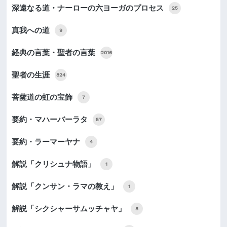
深遠なる道・ナーローの六ヨーガのプロセス
25
真我への道
9
経典の言葉・聖者の言葉
2016
聖者の生涯
824
菩薩道の虹の宝飾
7
要約・マハーバーラタ
57
要約・ラーマーヤナ
4
解説「クリシュナ物語」
1
解説「クンサン・ラマの教え」
1
解説「シクシャーサムッチャヤ」
8