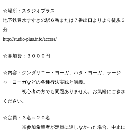
☆場所：スタジオプラス
地下鉄豊水すすきの駅６番または７番出口よりより徒歩３
分
http://studio-plus.info/access/
☆参加費：３０００円
☆内容：クンダリニー・ヨーガ、ハタ・ヨーガ、ラージ
ャ・ヨーガなどの各種行法実践と講義。
初心者の方でも問題ありません。お気軽にご参加
ください。
☆定員：３名～２０名
※参加希望者が定員に達しなかった場合、中止に