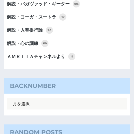
解説・バガヴァッド・ギーター
125
解説・ヨーガ・スートラ
47
解説・入菩提行論
78
解説・心の訓練
89
ＡＭＲＩＴＡチャンネルより
13
BACKNUMBER
RANDOM POSTS