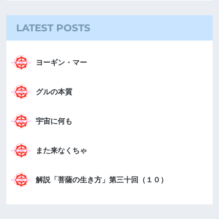
LATEST POSTS
ヨーギン・マー
グルの本質
宇宙に何も
また来なくちゃ
解説「菩薩の生き方」第三十回（１０）