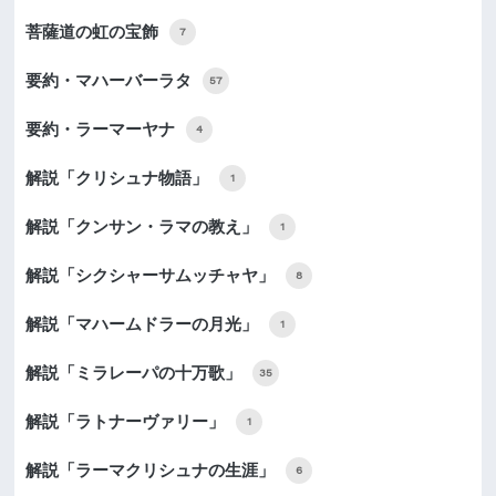
菩薩道の虹の宝飾
7
要約・マハーバーラタ
57
要約・ラーマーヤナ
4
解説「クリシュナ物語」
1
解説「クンサン・ラマの教え」
1
解説「シクシャーサムッチャヤ」
8
解説「マハームドラーの月光」
1
解説「ミラレーパの十万歌」
35
解説「ラトナーヴァリー」
1
解説「ラーマクリシュナの生涯」
6