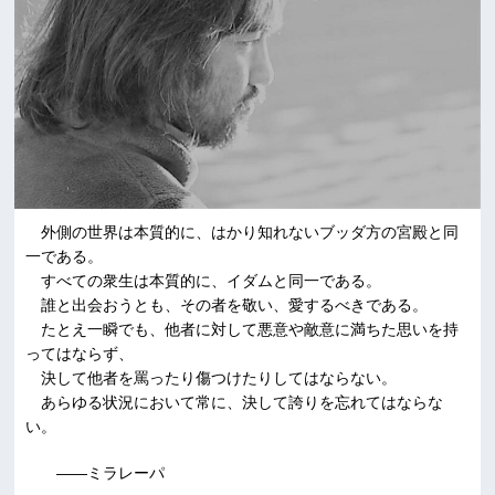
外側の世界は本質的に、はかり知れないブッダ方の宮殿と同
一である。
すべての衆生は本質的に、イダムと同一である。
誰と出会おうとも、その者を敬い、愛するべきである。
たとえ一瞬でも、他者に対して悪意や敵意に満ちた思いを持
ってはならず、
決して他者を罵ったり傷つけたりしてはならない。
あらゆる状況において常に、決して誇りを忘れてはならな
い。
――ミラレーパ