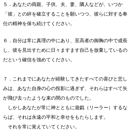
５．あなたの両親、子供、夫、妻、隣人などが、いつか
「彼」との絆を確立することを願いつつ、彼らに対する奉
仕の精神を保ち続けてください。
６．自分は常に真理の中にあり、至高者の御胸の中で成長
し、彼を見出すために日々ますます自己を放棄しているの
だという確信を強めてください。
７．これまでにあなたが経験してきたすべての喜びと悲し
みは、あなた自身の心の投影に過ぎず、それらはすべて矢
が飛び去ったような束の間のものでした。
しかしあなたが常に神とともに遊戯（リーラー）するな
らば、それは永遠の平和と幸せをもたらします。
それを常に覚えていてください。