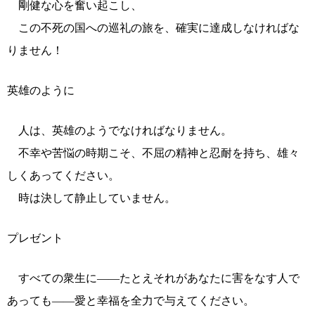
剛健な心を奮い起こし、
この不死の国への巡礼の旅を、確実に達成しなければな
りません！
英雄のように
人は、英雄のようでなければなりません。
不幸や苦悩の時期こそ、不屈の精神と忍耐を持ち、雄々
しくあってください。
時は決して静止していません。
プレゼント
すべての衆生に――たとえそれがあなたに害をなす人で
あっても――愛と幸福を全力で与えてください。