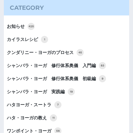
CATEGORY
お知らせ
425
カイラスレシピ
1
クンダリニー・ヨーガのプロセス
45
シャンバラ・ヨーガ 修行体系奥儀 入門編
83
シャンバラ・ヨーガ 修行体系奥儀 初級編
9
シャンバラ・ヨーガ 実践編
19
ハタヨーガ・スートラ
7
ハタ・ヨーガの教え
11
ワンポイント・ヨーガ
56