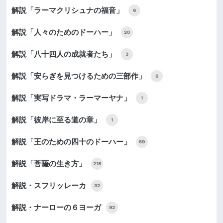
解説「ラーマクリシュナの福音」
6
解説「人々のためのドーハー」
20
解説「八十四人の成就者たち」
3
解説「安らぎを見つけるための三部作」
6
解説「実写ドラマ・ラーマーヤナ」
1
解説「彼岸に至る道の章」
1
解説「王のための四十のドーハー」
59
解説「菩薩の生き方」
218
解説・スフリッレーカ
32
解説・ナーローの６ヨーガ
92