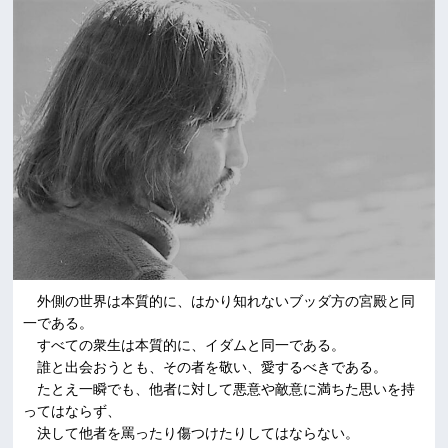
外側の世界は本質的に、はかり知れないブッダ方の宮殿と同
一である。
すべての衆生は本質的に、イダムと同一である。
誰と出会おうとも、その者を敬い、愛するべきである。
たとえ一瞬でも、他者に対して悪意や敵意に満ちた思いを持
ってはならず、
決して他者を罵ったり傷つけたりしてはならない。