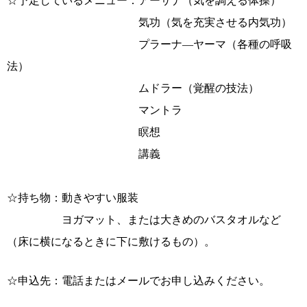
☆予定しているメニュー：アーサナ（気を調える体操）
気功（気を充実させる内気功）
プラーナ―ヤーマ（各種の呼吸
法）
ムドラー（覚醒の技法）
マントラ
瞑想
講義
☆持ち物：動きやすい服装
ヨガマット、または大きめのバスタオルなど
（床に横になるときに下に敷けるもの）。
☆申込先：電話またはメールでお申し込みください。