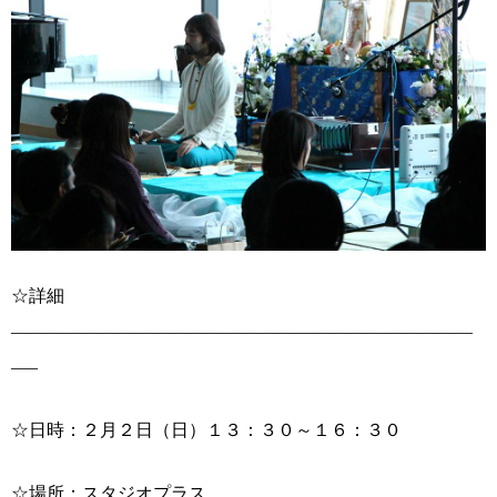
☆詳細
——————————————————————————
—–
☆日時：２月２日（日）１３：３０～１６：３０
☆場所：スタジオプラス