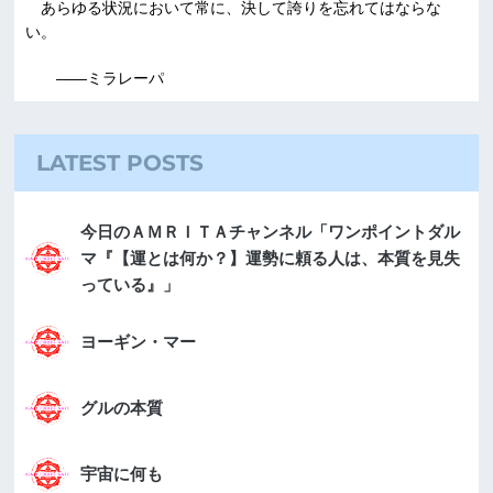
あらゆる状況において常に、決して誇りを忘れてはならな
い。
――ミラレーパ
LATEST POSTS
今日のＡＭＲＩＴＡチャンネル「ワンポイントダル
マ『【運とは何か？】運勢に頼る人は、本質を見失
っている』」
ヨーギン・マー
グルの本質
宇宙に何も