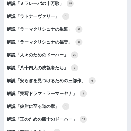
解説「ミラレーパの十万歌」
35
解説「ラトナーヴァリー」
1
解説「ラーマクリシュナの生涯」
6
解説「ラーマクリシュナの福音」
6
解説「人々のためのドーハー」
20
解説「八十四人の成就者たち」
3
解説「安らぎを見つけるための三部作」
6
解説「実写ドラマ・ラーマーヤナ」
1
解説「彼岸に至る道の章」
1
解説「王のための四十のドーハー」
59