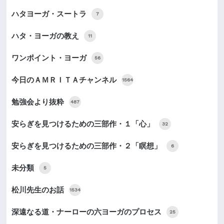
ハタヨーガ・スートラ
7
ハタ・ヨーガの教え
11
ワンポイント・ヨーガ
56
今日のＡＭＲＩＴＡチャンネル
1564
勉強会より抜粋
487
安らぎを見つけるための三部作・１「心」
32
安らぎを見つけるための三部作・２「瞑想」
6
未分類
5
松川先生のお話
1534
深遠なる道・ナーローの六ヨーガのプロセス
25