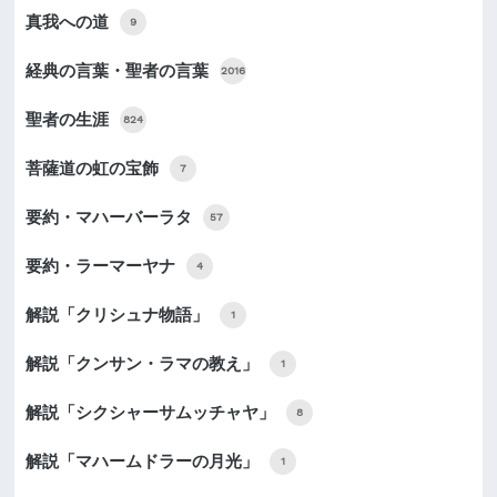
真我への道
9
経典の言葉・聖者の言葉
2016
聖者の生涯
824
菩薩道の虹の宝飾
7
要約・マハーバーラタ
57
要約・ラーマーヤナ
4
解説「クリシュナ物語」
1
解説「クンサン・ラマの教え」
1
解説「シクシャーサムッチャヤ」
8
解説「マハームドラーの月光」
1