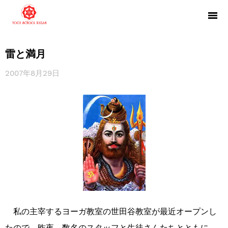
雷と満月
2007年8月29日
私の主宰するヨーガ教室の世田谷教室が最近オープンし
たので、昨夜、数名のスタッフと生徒さんたちとともに、