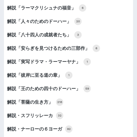
解説「ラーマクリシュナの福音」
6
解説「人々のためのドーハー」
20
解説「八十四人の成就者たち」
3
解説「安らぎを見つけるための三部作」
6
解説「実写ドラマ・ラーマーヤナ」
1
解説「彼岸に至る道の章」
1
解説「王のための四十のドーハー」
59
解説「菩薩の生き方」
218
解説・スフリッレーカ
32
解説・ナーローの６ヨーガ
92