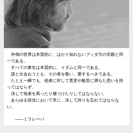
外側の世界は本質的に、はかり知れないブッダ方の宮殿と同
一である。
すべての衆生は本質的に、イダムと同一である。
誰と出会おうとも、その者を敬い、愛するべきである。
たとえ一瞬でも、他者に対して悪意や敵意に満ちた思いを持
ってはならず、
決して他者を罵ったり傷つけたりしてはならない。
あらゆる状況において常に、決して誇りを忘れてはならな
い。
――ミラレーパ