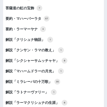
菩薩道の虹の宝飾
7
要約・マハーバーラタ
57
要約・ラーマーヤナ
4
解説「クリシュナ物語」
1
解説「クンサン・ラマの教え」
1
解説「シクシャーサムッチャヤ」
8
解説「マハームドラーの月光」
1
解説「ミラレーパの十万歌」
35
解説「ラトナーヴァリー」
1
解説「ラーマクリシュナの生涯」
6