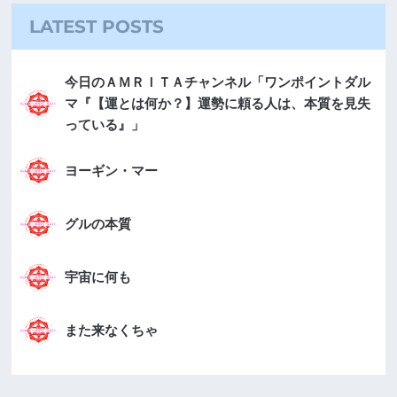
LATEST POSTS
今日のＡＭＲＩＴＡチャンネル「ワンポイントダル
マ『【運とは何か？】運勢に頼る人は、本質を見失
っている』」
ヨーギン・マー
グルの本質
宇宙に何も
また来なくちゃ