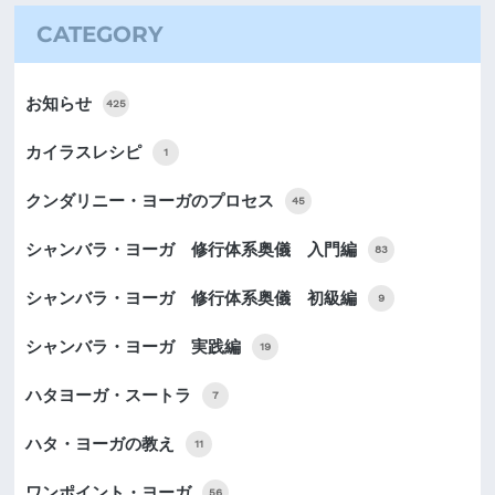
CATEGORY
お知らせ
425
カイラスレシピ
1
クンダリニー・ヨーガのプロセス
45
シャンバラ・ヨーガ 修行体系奥儀 入門編
83
シャンバラ・ヨーガ 修行体系奥儀 初級編
9
シャンバラ・ヨーガ 実践編
19
ハタヨーガ・スートラ
7
ハタ・ヨーガの教え
11
ワンポイント・ヨーガ
56