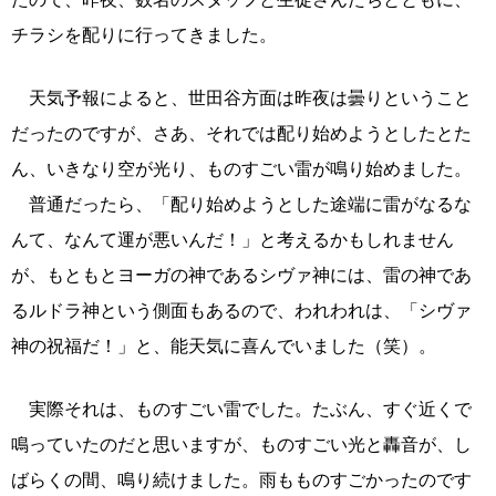
チラシを配りに行ってきました。
天気予報によると、世田谷方面は昨夜は曇りということ
だったのですが、さあ、それでは配り始めようとしたとた
ん、いきなり空が光り、ものすごい雷が鳴り始めました。
普通だったら、「配り始めようとした途端に雷がなるな
んて、なんて運が悪いんだ！」と考えるかもしれません
が、もともとヨーガの神であるシヴァ神には、雷の神であ
るルドラ神という側面もあるので、われわれは、「シヴァ
神の祝福だ！」と、能天気に喜んでいました（笑）。
実際それは、ものすごい雷でした。たぶん、すぐ近くで
鳴っていたのだと思いますが、ものすごい光と轟音が、し
ばらくの間、鳴り続けました。雨もものすごかったのです