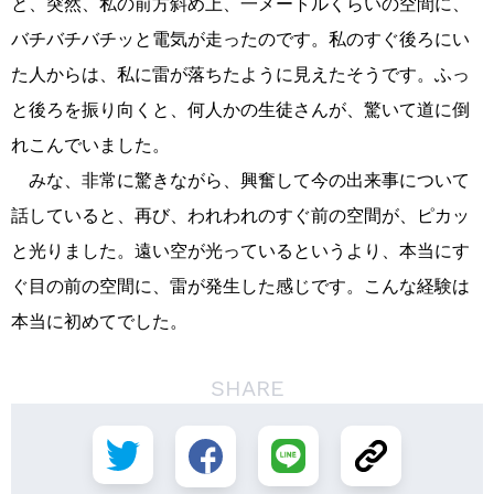
と、突然、私の前方斜め上、一メートルくらいの空間に、
バチバチバチッと電気が走ったのです。私のすぐ後ろにい
た人からは、私に雷が落ちたように見えたそうです。ふっ
と後ろを振り向くと、何人かの生徒さんが、驚いて道に倒
れこんでいました。
みな、非常に驚きながら、興奮して今の出来事について
話していると、再び、われわれのすぐ前の空間が、ピカッ
と光りました。遠い空が光っているというより、本当にす
ぐ目の前の空間に、雷が発生した感じです。こんな経験は
本当に初めてでした。
SHARE