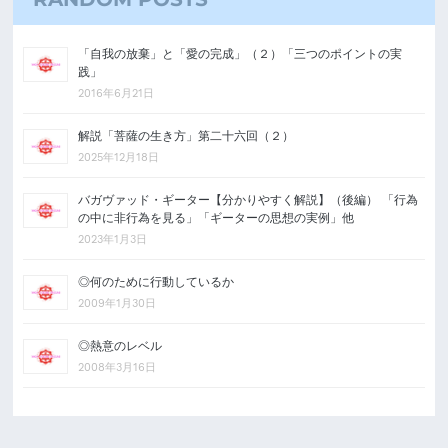
「自我の放棄」と「愛の完成」（２）「三つのポイントの実
践」
2016年6月21日
解説「菩薩の生き方」第二十六回（２）
2025年12月18日
バガヴァッド・ギーター【分かりやすく解説】（後編） 「行為
の中に非行為を見る」「ギーターの思想の実例」他
2023年1月3日
◎何のために行動しているか
2009年1月30日
◎熱意のレベル
2008年3月16日