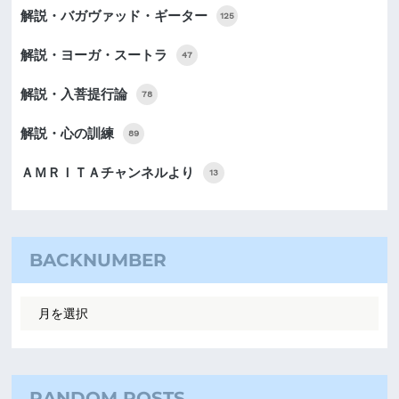
解説・バガヴァッド・ギーター
125
解説・ヨーガ・スートラ
47
解説・入菩提行論
78
解説・心の訓練
89
ＡＭＲＩＴＡチャンネルより
13
BACKNUMBER
RANDOM POSTS