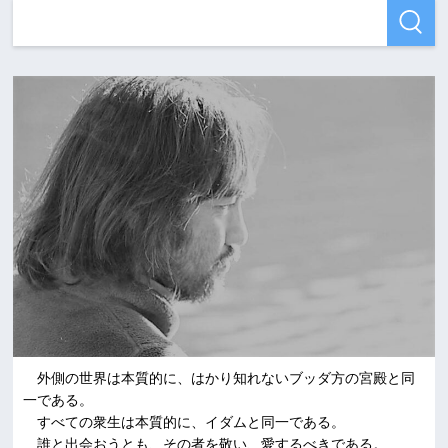
外側の世界は本質的に、はかり知れないブッダ方の宮殿と同
一である。
すべての衆生は本質的に、イダムと同一である。
誰と出会おうとも、その者を敬い、愛するべきである。