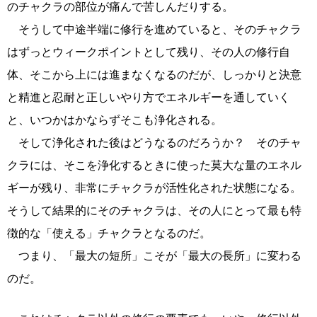
のチャクラの部位が痛んで苦しんだりする。
そうして中途半端に修行を進めていると、そのチャクラ
はずっとウィークポイントとして残り、その人の修行自
体、そこから上には進まなくなるのだが、しっかりと決意
と精進と忍耐と正しいやり方でエネルギーを通していく
と、いつかはかならずそこも浄化される。
そして浄化された後はどうなるのだろうか？ そのチャ
クラには、そこを浄化するときに使った莫大な量のエネル
ギーが残り、非常にチャクラが活性化された状態になる。
そうして結果的にそのチャクラは、その人にとって最も特
徴的な「使える」チャクラとなるのだ。
つまり、「最大の短所」こそが「最大の長所」に変わる
のだ。