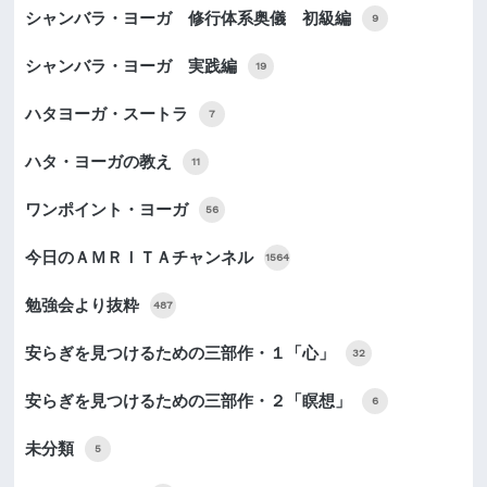
シャンバラ・ヨーガ 修行体系奥儀 初級編
9
シャンバラ・ヨーガ 実践編
19
ハタヨーガ・スートラ
7
ハタ・ヨーガの教え
11
ワンポイント・ヨーガ
56
今日のＡＭＲＩＴＡチャンネル
1564
勉強会より抜粋
487
安らぎを見つけるための三部作・１「心」
32
安らぎを見つけるための三部作・２「瞑想」
6
未分類
5