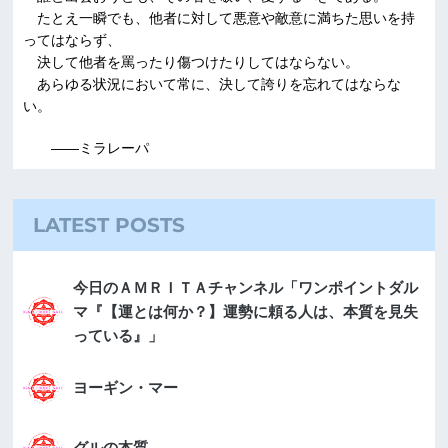
たとえ一瞬でも、他者に対して悪意や敵意に満ちた思いを持
ってはならず、
決して他者を罵ったり傷つけたりしてはならない。
あらゆる状況において常に、決して誇りを忘れてはならな
い。
――ミラレーパ
LATEST POSTS
今日のＡＭＲＩＴＡチャンネル「ワンポイントダル
マ『【運とは何か？】運勢に頼る人は、本質を見失
っている』」
ヨーギン・マー
グルの本質