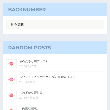
BACKNUMBER
RANDOM POSTS
信者たちと共に（３）
2015年3月27日
スワミ・トゥリヤーナンダの書簡集（３９）
2016年4月8日
「わずかな苦しみ」
2018年4月29日
「高度な注意」