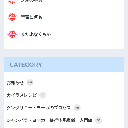
宇宙に何も
また来なくちゃ
CATEGORY
お知らせ
425
カイラスレシピ
1
クンダリニー・ヨーガのプロセス
45
シャンバラ・ヨーガ 修行体系奥儀 入門編
83