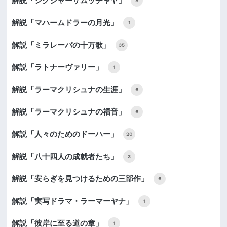
解説「シクシャーサムッチャヤ」
8
解説「マハームドラーの月光」
1
解説「ミラレーパの十万歌」
35
解説「ラトナーヴァリー」
1
解説「ラーマクリシュナの生涯」
6
解説「ラーマクリシュナの福音」
6
解説「人々のためのドーハー」
20
解説「八十四人の成就者たち」
3
解説「安らぎを見つけるための三部作」
6
解説「実写ドラマ・ラーマーヤナ」
1
解説「彼岸に至る道の章」
1