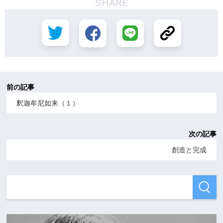
SHARE
前の記事
釈迦牟尼如来（１）
次の記事
創造と完成