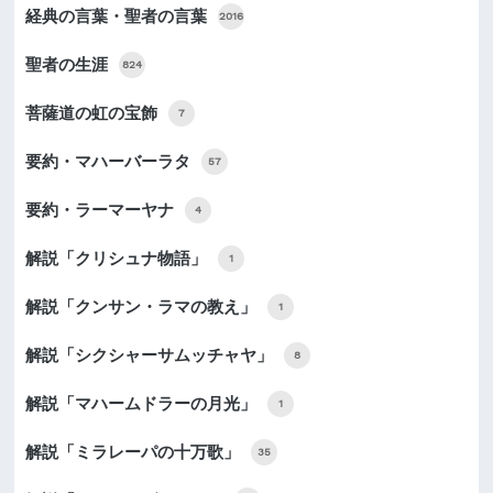
経典の言葉・聖者の言葉
2016
聖者の生涯
824
菩薩道の虹の宝飾
7
要約・マハーバーラタ
57
要約・ラーマーヤナ
4
解説「クリシュナ物語」
1
解説「クンサン・ラマの教え」
1
解説「シクシャーサムッチャヤ」
8
解説「マハームドラーの月光」
1
解説「ミラレーパの十万歌」
35