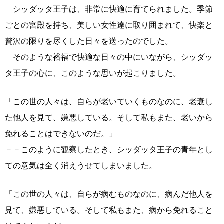
シッダッタ王子は、非常に快適に育てられました。季節
ごとの宮殿を持ち、美しい女性達に取り囲まれて、快楽と
贅沢の限りを尽くした日々を送ったのでした。
そのような裕福で快適な日々の中にいながら、シッダッ
タ王子の心に、このような思いが起こりました。
「この世の人々は、自らが老いていくものなのに、老衰し
た他人を見て、嫌悪している。そして私もまた、老いから
免れることはできないのだ。」
－－このように観察したとき、シッダッタ王子の青年とし
ての意気は全く消えうせてしまいました。
「この世の人々は、自らが病むものなのに、病んだ他人を
見て、嫌悪している。そして私もまた、病から免れること