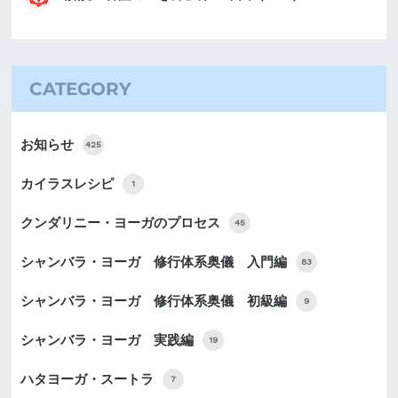
CATEGORY
お知らせ
425
カイラスレシピ
1
クンダリニー・ヨーガのプロセス
45
シャンバラ・ヨーガ 修行体系奥儀 入門編
83
シャンバラ・ヨーガ 修行体系奥儀 初級編
9
シャンバラ・ヨーガ 実践編
19
ハタヨーガ・スートラ
7