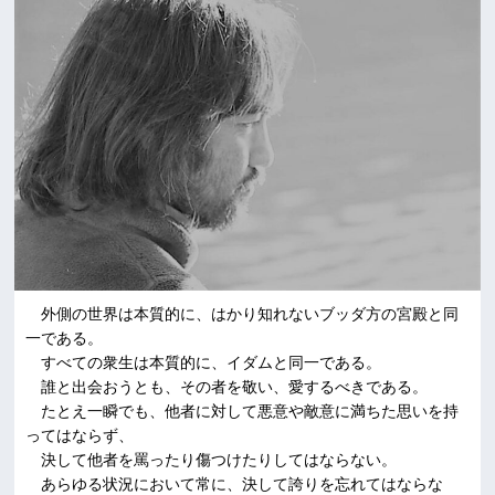
外側の世界は本質的に、はかり知れないブッダ方の宮殿と同
一である。
すべての衆生は本質的に、イダムと同一である。
誰と出会おうとも、その者を敬い、愛するべきである。
たとえ一瞬でも、他者に対して悪意や敵意に満ちた思いを持
ってはならず、
決して他者を罵ったり傷つけたりしてはならない。
あらゆる状況において常に、決して誇りを忘れてはならな