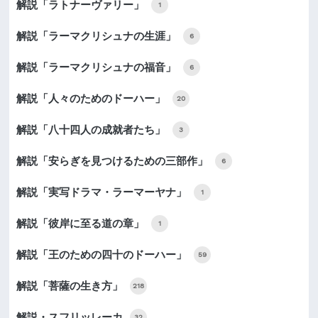
解説「ラトナーヴァリー」
1
解説「ラーマクリシュナの生涯」
6
解説「ラーマクリシュナの福音」
6
解説「人々のためのドーハー」
20
解説「八十四人の成就者たち」
3
解説「安らぎを見つけるための三部作」
6
解説「実写ドラマ・ラーマーヤナ」
1
解説「彼岸に至る道の章」
1
解説「王のための四十のドーハー」
59
解説「菩薩の生き方」
218
解説・スフリッレーカ
32