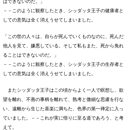
はできないのだ。」
－－このように観察したとき、シッダッタ王子の健康者と
しての意気は全く消えうせてしまいました。
「この世の人々は、自らが死んでいくものなのに、死んだ
他人を見て、嫌悪している。そして私もまた、死から免れ
ることはできないのだ。」
－－このように観察したとき、シッダッタ王子の生存者と
しての意気は全く消えうせてしまいました。
またシッダッタ王子はこの頃からよく一人で瞑想し、欲
望を離れ、不善の事柄を離れて、熟考と微細な思慮を行な
い、遠離から生じた喜楽に満ちた、色界の第一禅定に入っ
ていました。－－これが実に悟りに至る道であろう、と考
えて。