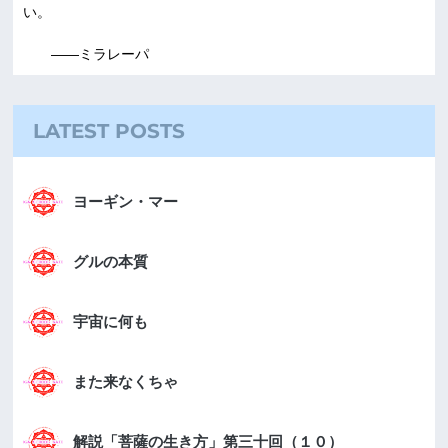
い。
――ミラレーパ
LATEST POSTS
ヨーギン・マー
グルの本質
宇宙に何も
また来なくちゃ
解説「菩薩の生き方」第三十回（１０）