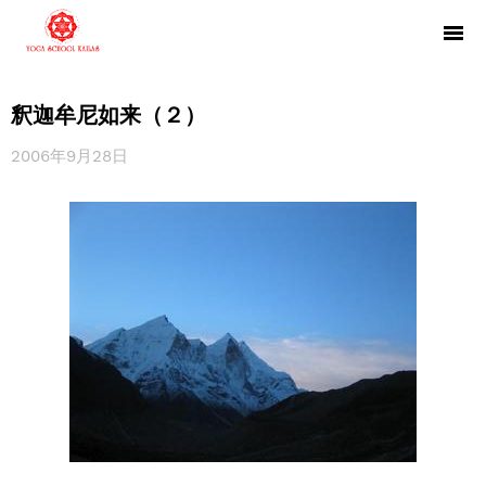
釈迦牟尼如来（２）
2006年9月28日