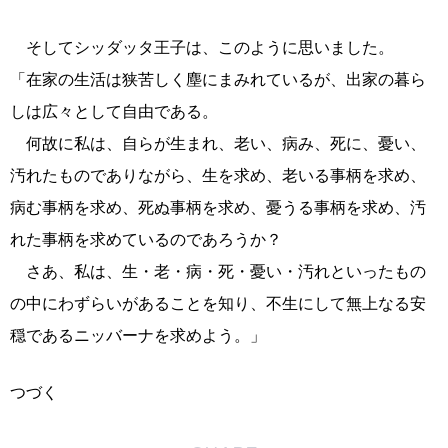
そしてシッダッタ王子は、このように思いました。
「在家の生活は狭苦しく塵にまみれているが、出家の暮ら
しは広々として自由である。
何故に私は、自らが生まれ、老い、病み、死に、憂い、
汚れたものでありながら、生を求め、老いる事柄を求め、
病む事柄を求め、死ぬ事柄を求め、憂うる事柄を求め、汚
れた事柄を求めているのであろうか？
さあ、私は、生・老・病・死・憂い・汚れといったもの
の中にわずらいがあることを知り、不生にして無上なる安
穏であるニッバーナを求めよう。」
つづく