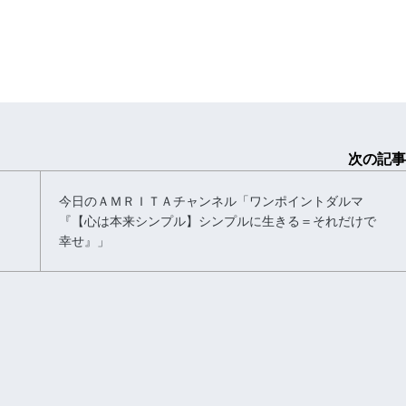
次の記事
今日のＡＭＲＩＴＡチャンネル「ワンポイントダルマ
『【心は本来シンプル】シンプルに生きる＝それだけで
幸せ』」