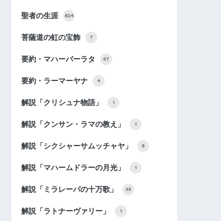
聖者の生涯
824
菩薩道の虹の宝飾
7
要約・マハーバーラタ
57
要約・ラーマーヤナ
4
解説「クリシュナ物語」
1
解説「クンサン・ラマの教え」
1
解説「シクシャーサムッチャヤ」
8
解説「マハームドラーの月光」
1
解説「ミラレーパの十万歌」
35
解説「ラトナーヴァリー」
1