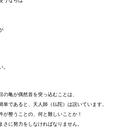
使うならば
。
が
い。
目の亀が偶然首を突っ込むことは、
簡単であると、天人師（仏陀）は説いています。
件が整うことの、何と難しいことか！
まさに努力をしなければなりません。