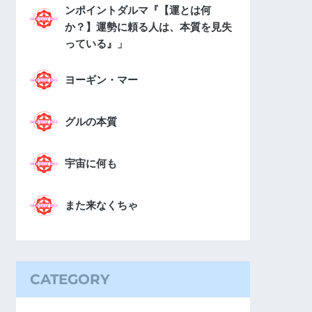
ンポイントダルマ『【運とは何
か？】運勢に頼る人は、本質を見失
っている』」
ヨーギン・マー
グルの本質
宇宙に何も
また来なくちゃ
CATEGORY