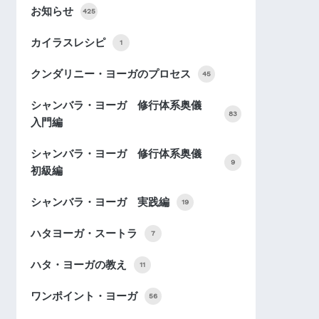
お知らせ
425
カイラスレシピ
1
クンダリニー・ヨーガのプロセス
45
シャンバラ・ヨーガ 修行体系奥儀
83
入門編
シャンバラ・ヨーガ 修行体系奥儀
9
初級編
シャンバラ・ヨーガ 実践編
19
ハタヨーガ・スートラ
7
ハタ・ヨーガの教え
11
ワンポイント・ヨーガ
56