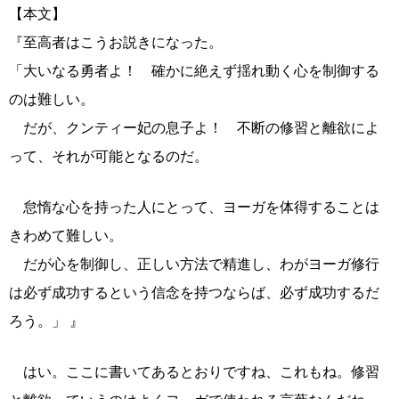
【本文】
『至高者はこうお説きになった。
「大いなる勇者よ！ 確かに絶えず揺れ動く心を制御する
のは難しい。
だが、クンティー妃の息子よ！ 不断の修習と離欲によ
って、それが可能となるのだ。
怠惰な心を持った人にとって、ヨーガを体得することは
きわめて難しい。
だが心を制御し、正しい方法で精進し、わがヨーガ修行
は必ず成功するという信念を持つならば、必ず成功するだ
ろう。」 』
はい。ここに書いてあるとおりですね、これもね。修習