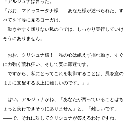
『アルジュナは言った。
「おお、マドゥスーダナ様！ あなた様が述べられた、す
べてを平等に見るヨーガは、
動きやすく頼りない私の心では、しっかり実行していけ
そうにありません。
おお、クリシュナ様！ 私の心は絶えず揺れ動き、すぐ
に力強く荒れ狂い、そして実に頑迷です。
ですから、私にとってこれを制御することは、風を意の
ままに支配する以上に難しいのです。」』
はい。アルジュナがね、「あなたが言っていることはち
ょっと実行できそうにありません」と。「難しいです」
――で、それに対してクリシュナが答えるわけですね。