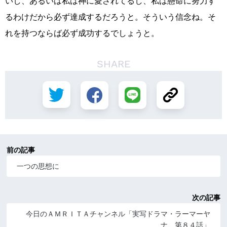
いし、あるいは私は神に愛されてるし、私は懸命に努力す
るわけだから必ず達成するだろうと。そういう信念ね。そ
れを持つならば必ず成功するでしょうと。
SHARE
前の記事
一つの思想に
次の記事
今日のＡＭＲＩＴＡチャンネル「実写ドラマ・ラーマーヤ
ナ 第８４話」