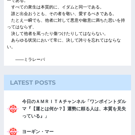
一である。
すべての衆生は本質的に、イダムと同一である。
誰と出会おうとも、その者を敬い、愛するべきである。
たとえ一瞬でも、他者に対して悪意や敵意に満ちた思いを持
ってはならず、
決して他者を罵ったり傷つけたりしてはならない。
あらゆる状況において常に、決して誇りを忘れてはならな
い。
――ミラレーパ
LATEST POSTS
今日のＡＭＲＩＴＡチャンネル「ワンポイントダル
マ『【運とは何か？】運勢に頼る人は、本質を見失
っている』」
ヨーギン・マー