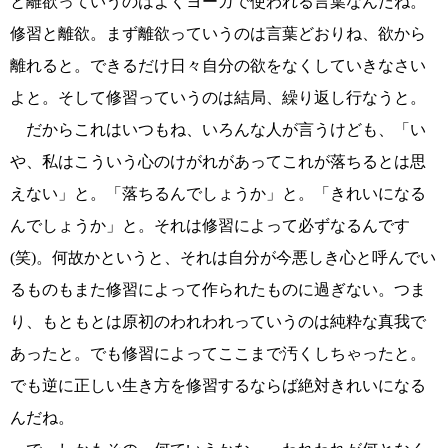
と離欲っていうのはよくヨーガで使われる言葉なんだね。
修習と離欲。まず離欲っていうのは言葉どおりね、欲から
離れると。できるだけ日々自分の欲をなくしていきなさい
よと。そして修習っていうのは結局、繰り返し行なうと。
だからこれはいつもね、いろんな人が言うけども、「い
や、私はこういう心のけがれがあってこれが落ちるとは思
えない」と。「落ちるんでしょうか」と。「きれいになる
んでしょうか」と。それは修習によって必ずなるんです
(笑)。何故かというと、それは自分が今悪しき心と呼んでい
るものもまた修習によって作られたものに過ぎない。つま
り、もともとは原初のわれわれっていうのは純粋な真我で
あったと。でも修習によってここまで汚くしちゃったと。
でも逆に正しい生き方を修習するならば絶対きれいになる
んだね。