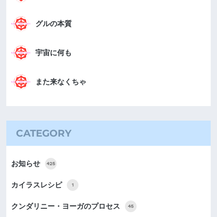
グルの本質
宇宙に何も
また来なくちゃ
CATEGORY
お知らせ
425
カイラスレシピ
1
クンダリニー・ヨーガのプロセス
45