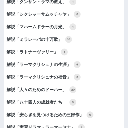
解説「クンサン・ラマの教え」
1
解説「シクシャーサムッチャヤ」
8
解説「マハームドラーの月光」
1
解説「ミラレーパの十万歌」
35
解説「ラトナーヴァリー」
1
解説「ラーマクリシュナの生涯」
6
解説「ラーマクリシュナの福音」
6
解説「人々のためのドーハー」
20
解説「八十四人の成就者たち」
3
解説「安らぎを見つけるための三部作」
6
解説「実写ドラマ・ラーマーヤナ」
1