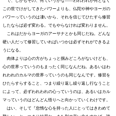
で、しかもその、何ていうかな――われわれが何となく
この世でけがしてきたパワーよりも、仏陀や神やヨーガの
パワーっていうのは凄いから、それを信じてひたすら修習
したならば必ず変わる。でもやらなければ変わりません。
これはだからヨーガのアーサナとかも同じだね。どんな
硬い人だって修習していればいつかは必ずそれができるよ
うになる。
肉体よりは心の方がちょっと掴みどころがないけども、
心の世界っていうのもまったく同じなんだね。あるいはわ
れわれのカルマの世界っていうのも同じなんです。修習を
ひたらすらすること、つまり繰り返し繰り返し行なうこと
によって、必ずわれわれの心っていうのは、あるいはカル
マっていうのはどんどん悟りへと向かっていくわけです。
はい、そして『怠惰な心を持った人にとってはきわめて