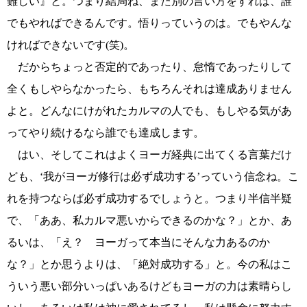
難しい』と。つまり結局ね、また別の言い方をすれば、誰
でもやればできるんです。悟りっていうのは。でもやんな
ければできないです(笑)。
だからちょっと否定的であったり、怠惰であったりして
全くもしやらなかったら、もちろんそれは達成ありません
よと。どんなにけがれたカルマの人でも、もしやる気があ
ってやり続けるなら誰でも達成します。
はい、そしてこれはよくヨーガ経典に出てくる言葉だけ
ども、‘我がヨーガ修行は必ず成功する’っていう信念ね。こ
れを持つならば必ず成功するでしょうと。つまり半信半疑
で、「ああ、私カルマ悪いからできるのかな？」とか、あ
るいは、「え？ ヨーガって本当にそんな力あるのか
な？」とか思うよりは、「絶対成功する」と。今の私はこ
ういう悪い部分いっぱいあるけどもヨーガの力は素晴らし