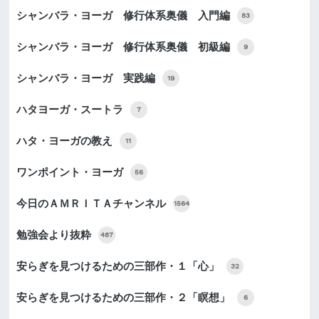
シャンバラ・ヨーガ 修行体系奥儀 入門編
83
シャンバラ・ヨーガ 修行体系奥儀 初級編
9
シャンバラ・ヨーガ 実践編
19
ハタヨーガ・スートラ
7
ハタ・ヨーガの教え
11
ワンポイント・ヨーガ
56
今日のＡＭＲＩＴＡチャンネル
1564
勉強会より抜粋
487
安らぎを見つけるための三部作・１「心」
32
安らぎを見つけるための三部作・２「瞑想」
6