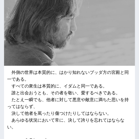
外側の世界は本質的に、はかり知れないブッダ方の宮殿と同
一である。
すべての衆生は本質的に、イダムと同一である。
誰と出会おうとも、その者を敬い、愛するべきである。
たとえ一瞬でも、他者に対して悪意や敵意に満ちた思いを持
ってはならず、
決して他者を罵ったり傷つけたりしてはならない。
あらゆる状況において常に、決して誇りを忘れてはならな
い。