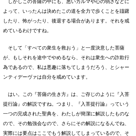
しかしこの菩薩の中にも、悪いカルマや心の弱さなどに
よって、いったんは決めたこの道を全力で歩くことを躊躇
したり、怖がったり、後退する場合があります。それを戒
めているわけですね。
そして「すべての衆生を救おう」と一度決意した菩薩
が、もしそれを途中でやめるなら、それは衆生への詐欺行
為であるので、私は悪趣に落ちてしまうだろう、とシャー
ンティデーヴァは自分を戒めています。
はい。この『菩薩の生き方』は、ご存じのように『入菩
提行論』の解説ですね。つまり、『入菩提行論』っていう
一つの完成された聖典を、わたしが簡潔に解説したものな
ので、その勉強会なので、さらにその解説になるんでね、
実際には要点はここでもう解説してしまっているので、そ