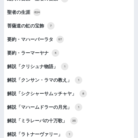
聖者の生涯
824
菩薩道の虹の宝飾
7
要約・マハーバーラタ
57
要約・ラーマーヤナ
4
解説「クリシュナ物語」
1
解説「クンサン・ラマの教え」
1
解説「シクシャーサムッチャヤ」
8
解説「マハームドラーの月光」
1
解説「ミラレーパの十万歌」
35
解説「ラトナーヴァリー」
1