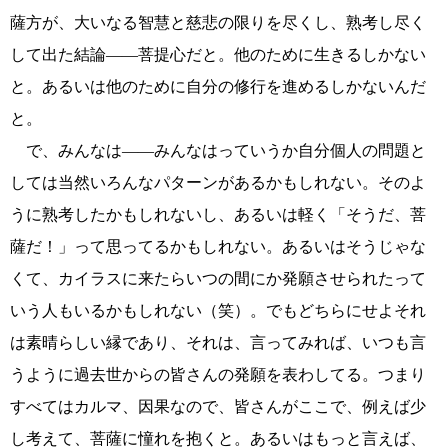
薩方が、大いなる智慧と慈悲の限りを尽くし、熟考し尽く
して出た結論――菩提心だと。他のために生きるしかない
と。あるいは他のために自分の修行を進めるしかないんだ
と。
で、みんなは――みんなはっていうか自分個人の問題と
しては当然いろんなパターンがあるかもしれない。そのよ
うに熟考したかもしれないし、あるいは軽く「そうだ、菩
薩だ！」って思ってるかもしれない。あるいはそうじゃな
くて、カイラスに来たらいつの間にか発願させられたって
いう人もいるかもしれない（笑）。でもどちらにせよそれ
は素晴らしい縁であり、それは、言ってみれば、いつも言
うように過去世からの皆さんの発願を表わしてる。つまり
すべてはカルマ、因果なので、皆さんがここで、例えば少
し考えて、菩薩に憧れを抱くと。あるいはもっと言えば、