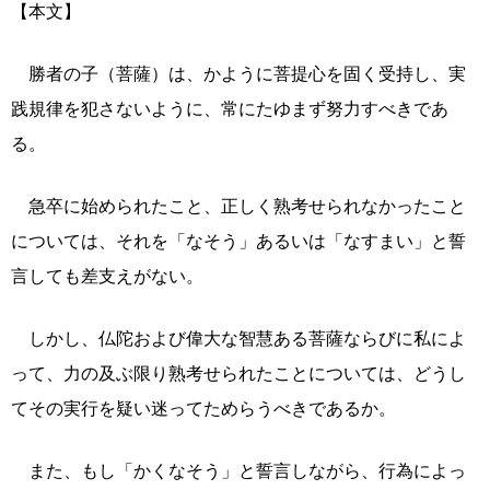
【本文】
勝者の子（菩薩）は、かように菩提心を固く受持し、実
践規律を犯さないように、常にたゆまず努力すべきであ
る。
急卒に始められたこと、正しく熟考せられなかったこと
については、それを「なそう」あるいは「なすまい」と誓
言しても差支えがない。
しかし、仏陀および偉大な智慧ある菩薩ならびに私によ
って、力の及ぶ限り熟考せられたことについては、どうし
てその実行を疑い迷ってためらうべきであるか。
また、もし「かくなそう」と誓言しながら、行為によっ