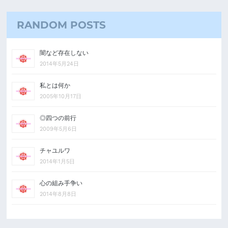
RANDOM POSTS
闇など存在しない
2014年5月24日
私とは何か
2005年10月17日
◎四つの前行
2009年5月6日
チャユルワ
2014年1月5日
心の組み手争い
2014年8月8日