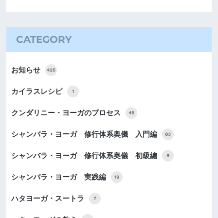
CATEGORY
お知らせ
425
カイラスレシピ
1
クンダリニー・ヨーガのプロセス
45
シャンバラ・ヨーガ 修行体系奥儀 入門編
83
シャンバラ・ヨーガ 修行体系奥儀 初級編
9
シャンバラ・ヨーガ 実践編
19
ハタヨーガ・スートラ
7