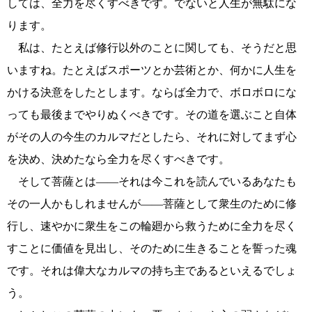
しては、全力を尽くすべきです。でないと人生が無駄にな
ります。
私は、たとえば修行以外のことに関しても、そうだと思
いますね。たとえばスポーツとか芸術とか、何かに人生を
かける決意をしたとします。ならば全力で、ボロボロにな
っても最後までやりぬくべきです。その道を選ぶこと自体
がその人の今生のカルマだとしたら、それに対してまず心
を決め、決めたなら全力を尽くすべきです。
そして菩薩とは――それは今これを読んでいるあなたも
その一人かもしれませんが――菩薩として衆生のために修
行し、速やかに衆生をこの輪廻から救うために全力を尽く
すことに価値を見出し、そのために生きることを誓った魂
です。それは偉大なカルマの持ち主であるといえるでしょ
う。