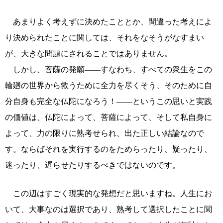
あまりよく考えずに決めたこととか、間違った考えによ
り決められたことに関しては、それをなそうがなすまい
が、大きな問題にされることではありません。
しかし、菩薩の発願――すなわち、すべての衆生をこの
輪廻の世界から救うために全力を尽くそう、そのために自
分自身も完全な仏陀になろう！――というこの思いと実践
の価値は、仏陀によって、菩薩によって、そして私自身に
よって、力の限りに熟考せられ、出た正しい結論なので
す。ならばそれを実行するのをためらったり、疑ったり、
迷ったり、遅らせたりするべきではないのです。
この辺はすごく現実的な発想だと思いますね。人生にお
いて、大事なのは選択であり、熟考して選択したことに関