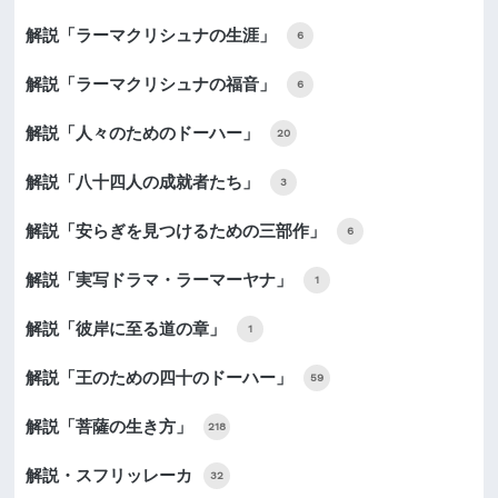
解説「ラーマクリシュナの生涯」
6
解説「ラーマクリシュナの福音」
6
解説「人々のためのドーハー」
20
解説「八十四人の成就者たち」
3
解説「安らぎを見つけるための三部作」
6
解説「実写ドラマ・ラーマーヤナ」
1
解説「彼岸に至る道の章」
1
解説「王のための四十のドーハー」
59
解説「菩薩の生き方」
218
解説・スフリッレーカ
32