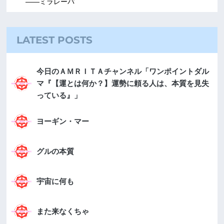
――ミラレーパ
LATEST POSTS
今日のＡＭＲＩＴＡチャンネル「ワンポイントダル
マ『【運とは何か？】運勢に頼る人は、本質を見失
っている』」
ヨーギン・マー
グルの本質
宇宙に何も
また来なくちゃ