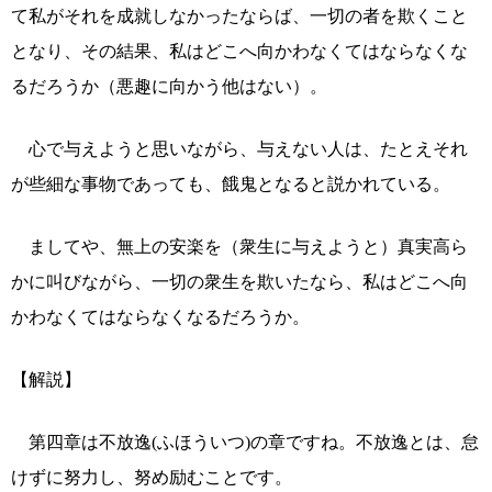
て私がそれを成就しなかったならば、一切の者を欺くこと
となり、その結果、私はどこへ向かわなくてはならなくな
るだろうか（悪趣に向かう他はない）。
心で与えようと思いながら、与えない人は、たとえそれ
が些細な事物であっても、餓鬼となると説かれている。
ましてや、無上の安楽を（衆生に与えようと）真実高ら
かに叫びながら、一切の衆生を欺いたなら、私はどこへ向
かわなくてはならなくなるだろうか。
【解説】
第四章は不放逸(ふほういつ)の章ですね。不放逸とは、怠
けずに努力し、努め励むことです。