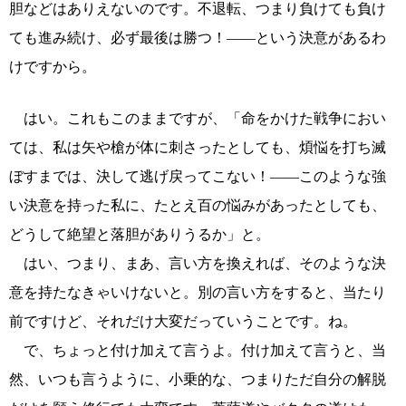
胆などはありえないのです。不退転、つまり負けても負け
ても進み続け、必ず最後は勝つ！――という決意があるわ
けですから。
はい。これもこのままですが、「命をかけた戦争におい
ては、私は矢や槍が体に刺さったとしても、煩悩を打ち滅
ぼすまでは、決して逃げ戻ってこない！――このような強
い決意を持った私に、たとえ百の悩みがあったとしても、
どうして絶望と落胆がありうるか」と。
はい、つまり、まあ、言い方を換えれば、そのような決
意を持たなきゃいけないと。別の言い方をすると、当たり
前ですけど、それだけ大変だっていうことです。ね。
で、ちょっと付け加えて言うよ。付け加えて言うと、当
然、いつも言うように、小乗的な、つまりただ自分の解脱