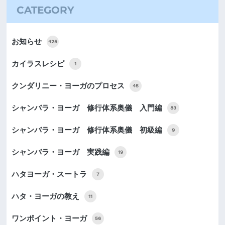
CATEGORY
お知らせ
425
カイラスレシピ
1
クンダリニー・ヨーガのプロセス
45
シャンバラ・ヨーガ 修行体系奥儀 入門編
83
シャンバラ・ヨーガ 修行体系奥儀 初級編
9
シャンバラ・ヨーガ 実践編
19
ハタヨーガ・スートラ
7
ハタ・ヨーガの教え
11
ワンポイント・ヨーガ
56