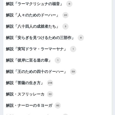
解説「ラーマクリシュナの福音」
6
解説「人々のためのドーハー」
20
解説「八十四人の成就者たち」
3
解説「安らぎを見つけるための三部作」
6
解説「実写ドラマ・ラーマーヤナ」
1
解説「彼岸に至る道の章」
1
解説「王のための四十のドーハー」
59
解説「菩薩の生き方」
218
解説・スフリッレーカ
32
解説・ナーローの６ヨーガ
92