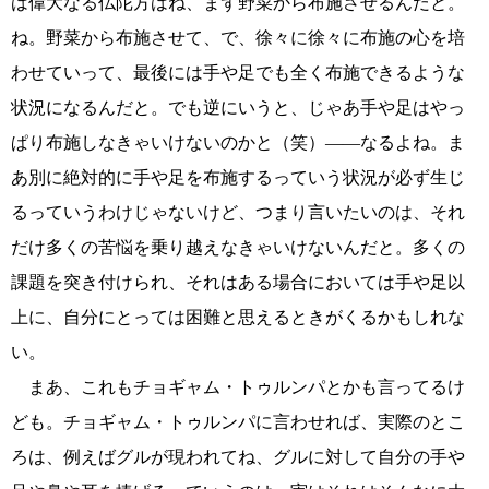
は偉大なる仏陀方はね、まず野菜から布施させるんだと。
ね。野菜から布施させて、で、徐々に徐々に布施の心を培
わせていって、最後には手や足でも全く布施できるような
状況になるんだと。でも逆にいうと、じゃあ手や足はやっ
ぱり布施しなきゃいけないのかと（笑）――なるよね。ま
あ別に絶対的に手や足を布施するっていう状況が必ず生じ
るっていうわけじゃないけど、つまり言いたいのは、それ
だけ多くの苦悩を乗り越えなきゃいけないんだと。多くの
課題を突き付けられ、それはある場合においては手や足以
上に、自分にとっては困難と思えるときがくるかもしれな
い。
まあ、これもチョギャム・トゥルンパとかも言ってるけ
ども。チョギャム・トゥルンパに言わせれば、実際のとこ
ろは、例えばグルが現われてね、グルに対して自分の手や