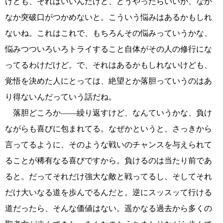
けども、それはいいんだけど、どうやったらいいか、なか
なか突破口がつかめないと。こういう悩みはあるかもしれ
ないね。これはこれで、もちろんその悩みっていうかな、
悩みつついろいろトライすること自体がその人の修行にな
ってるわけだけど。で、それはあるかもしれないけども、
覚悟を決めた人にとっては、絶望とか落胆っていうのはあ
り得ないんだっていう話だね。
落胆どころか――繰り返すけど、なんていうかな、負け
ながらも喜びに包まれてる。なぜかというと、さっきから
言ってるように、そのような戦いのチャンスを与えられて
ることが稀有なる喜びですから。負けるのは当たり前であ
ると。だってそれだけ強大な敵と戦ってるし、そしてそれ
だけ大いなる道を歩んでるんだと。逆にスッスッて行ける
道だったら、そんな価値はない。遥かなる過去から多くの