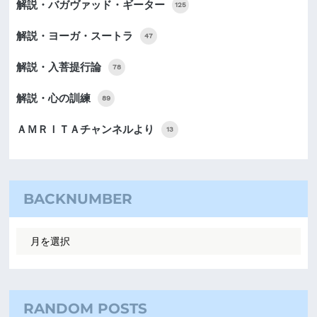
解説・バガヴァッド・ギーター
125
解説・ヨーガ・スートラ
47
解説・入菩提行論
78
解説・心の訓練
89
ＡＭＲＩＴＡチャンネルより
13
BACKNUMBER
RANDOM POSTS