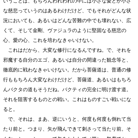
いうことは、もちろんわれわれの中には小さな愛とか小さ
な慈悲っていうのはあるわけだけど、でもそれがどんな状
況においても、あるいはどんな苦難の中でも壊れない、広
くて、そして金剛、ヴァジュラのように堅固なる慈悲の
心、愛の心、これを培わなきゃいけない。
これはだから、大変な修行になるんですね。で、それを
邪魔する自分のエゴ、あるいは自分の間違った観念等と、
徹底的に戦わなきゃいけない。だから菩薩道は、普通の修
行ももちろん大変なわけだけど、菩薩道、あるいはもちろ
んバクタの道もそうだね。バクティの完全に明け渡す道。
それを阻害するものとの戦い。これはものすごい戦いにな
ると。
で、それは、まあ、逆にいうと、何度も何度も倒れて当
たり前と。つまり、矢が飛んできて刺さって当たり前。そ