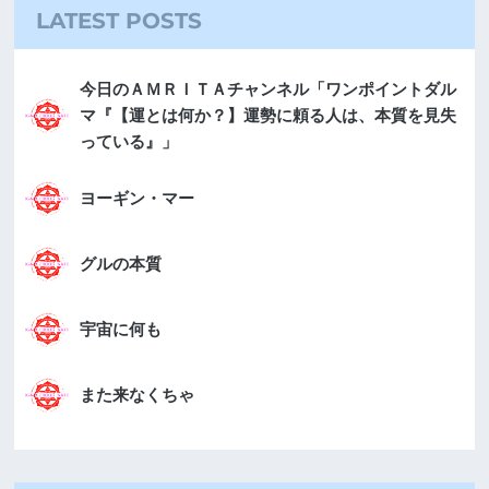
LATEST POSTS
今日のＡＭＲＩＴＡチャンネル「ワンポイントダル
マ『【運とは何か？】運勢に頼る人は、本質を見失
っている』」
ヨーギン・マー
グルの本質
宇宙に何も
また来なくちゃ