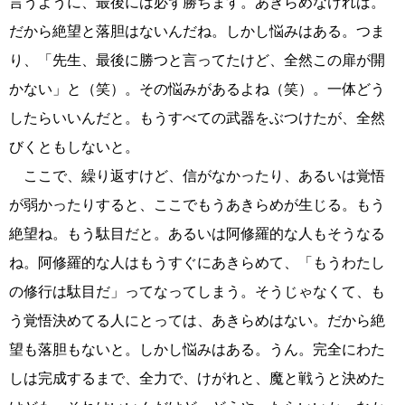
言うように、最後には必ず勝ちます。あきらめなければ。
だから絶望と落胆はないんだね。しかし悩みはある。つま
り、「先生、最後に勝つと言ってたけど、全然この扉が開
かない」と（笑）。その悩みがあるよね（笑）。一体どう
したらいいんだと。もうすべての武器をぶつけたが、全然
びくともしないと。
ここで、繰り返すけど、信がなかったり、あるいは覚悟
が弱かったりすると、ここでもうあきらめが生じる。もう
絶望ね。もう駄目だと。あるいは阿修羅的な人もそうなる
ね。阿修羅的な人はもうすぐにあきらめて、「もうわたし
の修行は駄目だ」ってなってしまう。そうじゃなくて、も
う覚悟決めてる人にとっては、あきらめはない。だから絶
望も落胆もないと。しかし悩みはある。うん。完全にわた
しは完成するまで、全力で、けがれと、魔と戦うと決めた