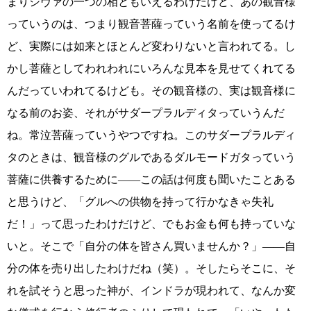
まりシヴァの一つの相ともいえるわけだけど、あの観音様
っていうのは、つまり観音菩薩っていう名前を使ってるけ
ど、実際には如来とほとんど変わりないと言われてる。し
かし菩薩としてわれわれにいろんな見本を見せてくれてる
んだっていわれてるけども。その観音様の、実は観音様に
なる前のお姿、それがサダープラルディタっていうんだ
ね。常泣菩薩っていうやつですね。このサダープラルディ
タのときは、観音様のグルであるダルモードガタっていう
菩薩に供養するために――この話は何度も聞いたことある
と思うけど、「グルへの供物を持って行かなきゃ失礼
だ！」って思ったわけだけど、でもお金も何も持っていな
いと。そこで「自分の体を皆さん買いませんか？」――自
分の体を売り出したわけだね（笑）。そしたらそこに、そ
れを試そうと思った神が、インドラが現われて、なんか変