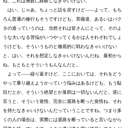
ね、これは無数に経験しなきゃいけない。
はい。じゃあ、ちょっと話を戻すけど――よって、もち
ろん普通の修行もそうですけども、菩薩道、あるいはバク
タの道っていうのは、当然それは皆さんにとって、そのよ
うな大いなる苦悩がいつやってくるかは人それぞれでしょ
うけども、そういうものと徹底的に戦わなきゃいけない
と。はい。それを想定しなきゃいけないんだね、最初から
ね。もともとそういうもんなんだと。
よって――繰り返すけど、ここにおいては、それをどう
やって乗り越えようかっていう悩みはあるけども、もう駄
目だとか、そういう絶望とか落胆は一切ないんだと。逆に
言うと、そういう覚悟、完全に退路を断った覚悟ね、それ
を持たなきゃいけないんだっていうことですね。つまり多
くの人の場合は、実際には退路を断っていると言いながら