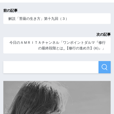
前の記事
解説「菩薩の生き方」第十九回（３）
次の記事
今日のＡＭＲＩＴＡチャンネル「ワンポイントダルマ『修行
の最終段階とは_【修行の進め方】(6)』」