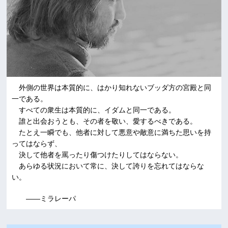
外側の世界は本質的に、はかり知れないブッダ方の宮殿と同
一である。
すべての衆生は本質的に、イダムと同一である。
誰と出会おうとも、その者を敬い、愛するべきである。
たとえ一瞬でも、他者に対して悪意や敵意に満ちた思いを持
ってはならず、
決して他者を罵ったり傷つけたりしてはならない。
あらゆる状況において常に、決して誇りを忘れてはならな
い。
――ミラレーパ