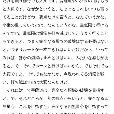
だけを願う修行でも大変です。菩薩道やバクタの道はもっ
と大変です。なぜかというと、ちょっとこれもいつも言っ
てることだけどね、要点だけを言うと、なんていうかな、
小乗の道っていうのは、なんていうかな、最低限で行ける
んですね。最低限の煩悩を打ち滅ぼして、うまく行くこと
もできると。つまり完全なる煩悩の破壊はする必要はない
と。つまりルートが一本できればいいだけだから。いって
みれば、ほかの煩悩は止めとけばいい、みたいな感じがあ
ると。で、それでポーンと行けばいいから。でもそれでも
大変ですよ。それでもなかなか、今現われてる煩悩と戦
い、打ち滅ぼすのは大変なんだけど。
それに対して菩薩道は、完全なる煩悩の破壊を目指す
と。で、それどころか、別の観点からいうと、完全なる四
無量心、これを目指すと。完全なる四無量心を目指すって