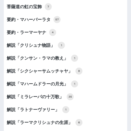
菩薩道の虹の宝飾
7
要約・マハーバーラタ
57
要約・ラーマーヤナ
4
解説「クリシュナ物語」
1
解説「クンサン・ラマの教え」
1
解説「シクシャーサムッチャヤ」
8
解説「マハームドラーの月光」
1
解説「ミラレーパの十万歌」
35
解説「ラトナーヴァリー」
1
解説「ラーマクリシュナの生涯」
6