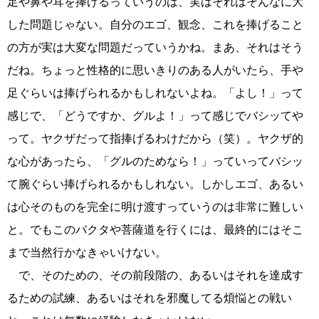
足や鼻や耳を捧げるっていうのは、実はそれはそんなに大
した問題じゃない。自分のエゴ、観念、これを捧げること
の方が実は大変な問題だっていうかね。まあ、それはそう
だね。ちょっと性格的に思いきりのある人がいたら、手や
足ぐらいは捧げられるかもしれないよね。「よし！」って
感じで、「どうですか、グルよ！」って感じでバシッてや
って。ヤクザだって指捧げるわけだから（笑）。ヤクザ的
な心があったら、「グルのためなら！」っていってバシッ
て腕ぐらい捧げられるかもしれない。しかしエゴ、あるい
は心そのものを完全に明け渡すっていうのは非常に難しい
と。でもこのバクタや菩薩道を行くには、最終的にはそこ
まで当然行かなきゃいけない。
で、そのための、その前段階の、あるいはそれを達成す
るための試練、あるいはそれを邪魔してる煩悩との戦い