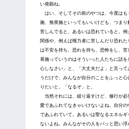
い発願ね。
はい、そしてその前のやつは、今度はも
施、無畏施といってもいいけども、つまり
苦しんでると、あるいは恐れていると。例
関係や、例えば権力者に苦しんだり恐れた
は不安を持ち、恐れを持ち、恐怖をし、苦
畏施っていうのはそういった人たちに話を
心しなさい」と、「大丈夫だよ」と言って
うだけで、みんなが自分のことをふっと心
りたいと。「なるぞ」と。
当然それには、繰り返すけど、修行が必
愛であふれてなきゃいけないよね。自分の
であふれていて。あるいは聖なるエネルギ
ないよね。みんながその人をパッと思い浮