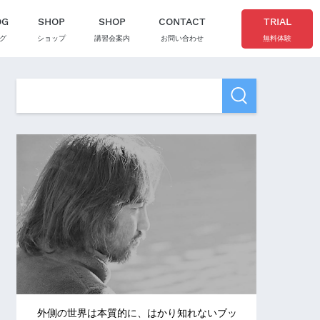
OG
SHOP
SHOP
CONTACT
TRIAL
グ
ショップ
講習会案内
お問い合わせ
無料体験
外側の世界は本質的に、はかり知れないブッ