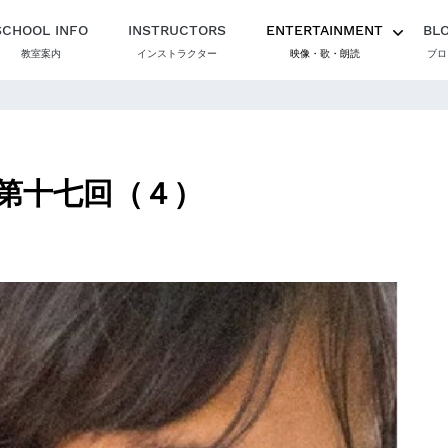
SCHOOL INFO
INSTRUCTORS
ENTERTAINMENT
BL
教室案内
インストラクター
映像・歌・朗読
ブロ
第十七回（４）