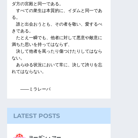
ダ方の宮殿と同一である。
すべての衆生は本質的に、イダムと同一であ
る。
誰と出会おうとも、その者を敬い、愛するべ
きである。
たとえ一瞬でも、他者に対して悪意や敵意に
満ちた思いを持ってはならず、
決して他者を罵ったり傷つけたりしてはなら
ない。
あらゆる状況において常に、決して誇りを忘
れてはならない。
――ミラレーパ
LATEST POSTS
ヨーギン・マー