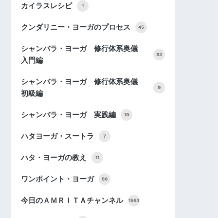
カイラスレシピ
1
クンダリニー・ヨーガのプロセス
45
シャンバラ・ヨーガ 修行体系奥儀
83
入門編
シャンバラ・ヨーガ 修行体系奥儀
9
初級編
シャンバラ・ヨーガ 実践編
19
ハタヨーガ・スートラ
7
ハタ・ヨーガの教え
11
ワンポイント・ヨーガ
56
今日のＡＭＲＩＴＡチャンネル
1563