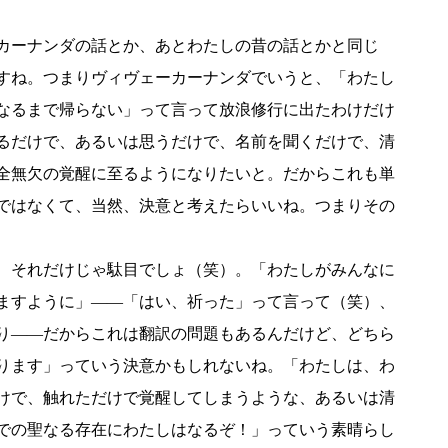
カーナンダの話とか、あとわたしの昔の話とかと同じ
すね。つまりヴィヴェーカーナンダでいうと、「わたし
なるまで帰らない」って言って放浪修行に出たわけだけ
るだけで、あるいは思うだけで、名前を聞くだけで、清
全無欠の覚醒に至るようになりたいと。だからこれも単
ではなくて、当然、決意と考えたらいいね。つまりその
、それだけじゃ駄目でしょ（笑）。「わたしがみんなに
ますように」――「はい、祈った」って言って（笑）、
り――だからこれは翻訳の問題もあるんだけど、どちら
ります」っていう決意かもしれないね。「わたしは、わ
けで、触れただけで覚醒してしまうような、あるいは清
での聖なる存在にわたしはなるぞ！」っていう素晴らし