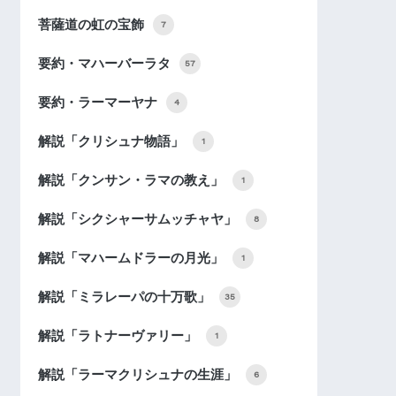
菩薩道の虹の宝飾
7
要約・マハーバーラタ
57
要約・ラーマーヤナ
4
解説「クリシュナ物語」
1
解説「クンサン・ラマの教え」
1
解説「シクシャーサムッチャヤ」
8
解説「マハームドラーの月光」
1
解説「ミラレーパの十万歌」
35
解説「ラトナーヴァリー」
1
解説「ラーマクリシュナの生涯」
6