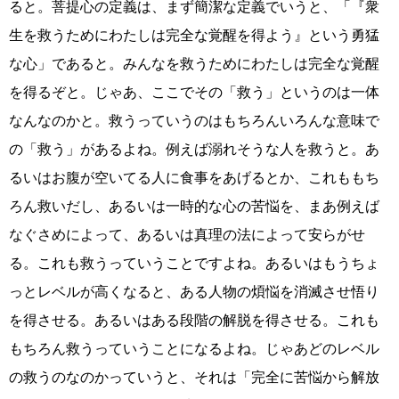
ると。菩提心の定義は、まず簡潔な定義でいうと、「『衆
生を救うためにわたしは完全な覚醒を得よう』という勇猛
な心」であると。みんなを救うためにわたしは完全な覚醒
を得るぞと。じゃあ、ここでその「救う」というのは一体
なんなのかと。救うっていうのはもちろんいろんな意味で
の「救う」があるよね。例えば溺れそうな人を救うと。あ
るいはお腹が空いてる人に食事をあげるとか、これももち
ろん救いだし、あるいは一時的な心の苦悩を、まあ例えば
なぐさめによって、あるいは真理の法によって安らがせ
る。これも救うっていうことですよね。あるいはもうちょ
っとレベルが高くなると、ある人物の煩悩を消滅させ悟り
を得させる。あるいはある段階の解脱を得させる。これも
もちろん救うっていうことになるよね。じゃあどのレベル
の救うのなのかっていうと、それは「完全に苦悩から解放