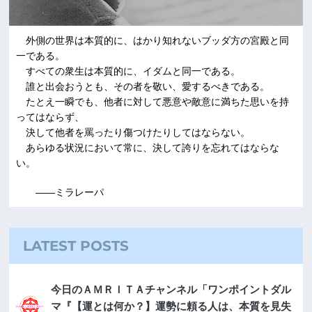
外側の世界は本質的に、はかり知れないブッダ方の宮殿と同
一である。
すべての衆生は本質的に、イダムと同一である。
誰と出会おうとも、その者を敬い、愛するべきである。
たとえ一瞬でも、他者に対して悪意や敵意に満ちた思いを持
ってはならず、
決して他者を罵ったり傷つけたりしてはならない。
あらゆる状況において常に、決して誇りを忘れてはならな
い。
――ミラレーパ
LATEST POSTS
今日のＡＭＲＩＴＡチャンネル「ワンポイントダル
マ『【運とは何か？】運勢に頼る人は、本質を見失