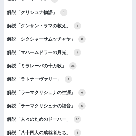
解説「クリシュナ物語」
1
解説「クンサン・ラマの教え」
1
解説「シクシャーサムッチャヤ」
8
解説「マハームドラーの月光」
1
解説「ミラレーパの十万歌」
35
解説「ラトナーヴァリー」
1
解説「ラーマクリシュナの生涯」
6
解説「ラーマクリシュナの福音」
6
解説「人々のためのドーハー」
20
解説「八十四人の成就者たち」
3