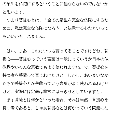
の衆生を仏陀にするということに他ならないのではないか
と思います。
つまり菩提心とは、「全ての衆生を完全な仏陀にするた
めに、私は完全な仏陀になろう」と決意する心だといって
もいいかもしれません。
はい。まあ、これはいつも言ってることですけどね。菩
提心――菩提心っていう言葉は一般にっていうか日本の仏
教界やいろんな宗教でもよく使われますね。で、菩提心を
持つ者を菩薩って言うわけだけど。しかし、あいまいなか
たちで菩提心とか菩薩っていう言葉がよく使われるわけだ
けど、実際には定義は非常にはっきりとしていますと。
まず菩薩とは何かといった場合、それは当然、菩提心を
持つ者であると。じゃあ菩提心とは何かっていう問題にな