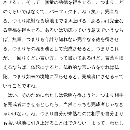
させる」、そして「無量の功徳を得させる」。つまり、ど
のくらいではなくて、パーフェクト。ね（笑）。完全な
る、つまり絶対なる境地まで引き上げる。あるいは完全な
る幸福を得させる。あるいは功徳っていう意味でいうなら
ば、無量、つまりもう計り知れない完全なる徳を得させ
る。つまりその魂を魂として完成させると。つまりこれ
が、「回りくどい言い方」って書いてあるけど、言葉を換
えるならば、仏陀にすると。仏教的な言い方をすれば仏
陀、つまり如来の境地に至らせると。完成者にさせるって
いうことですね。
はい。そのためにわたしは覚醒を得ようと。つまり相手
を完成者にさせるとしたら、当然こっちも完成者じゃなき
ゃいけない。ね。つまり自分が未熟なのに相手を自分より
も高い境地に引き上げることはできない。よって、わたし