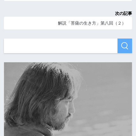
次の記事
解説「菩薩の生き方」第八回（２）