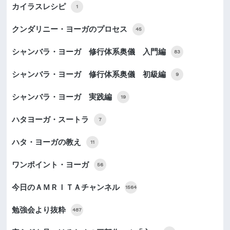
カイラスレシピ
1
クンダリニー・ヨーガのプロセス
45
シャンバラ・ヨーガ 修行体系奥儀 入門編
83
シャンバラ・ヨーガ 修行体系奥儀 初級編
9
シャンバラ・ヨーガ 実践編
19
ハタヨーガ・スートラ
7
ハタ・ヨーガの教え
11
ワンポイント・ヨーガ
56
今日のＡＭＲＩＴＡチャンネル
1564
勉強会より抜粋
487