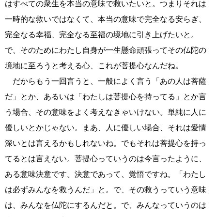
はすべての衆生を本当の意味で救いたいと。つまりそれは
一時的な救いではなくて、本当の意味で完全なる安らぎ、
完全なる幸福、完全なる至福の境地に引き上げたいと。
で、そのためにわたし自身が一生懸命頑張ってその仏陀の
境地に至ろうと考える心、これが菩提心なんだね。
だからもう一回言うと、一般によく言う「あの人は菩薩
だ」とか、あるいは「わたしは菩提心を持ってる」とか言
う場合、その意味をよく考えなきゃいけない。単純に人に
優しいとかじゃない。まあ、人に優しい場合、それは愛情
深いとは言えるかもしれないね。でもそれは菩提心を持っ
てるとは言えない。菩提心っていうのは今言ったように、
ある意味決意です。決意であって、覚悟ですね。「わたし
は必ずみんなを救うんだ」と。で、その救うっていう意味
は、みんなを仏陀にするんだと。で、みんなっていうのは