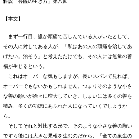
解説「菩薩の生き方」第八回
【本文】
まず一行目、誰か頭痛で苦しんでいる人がいたとして、
その人に対してある人が、「私はあの人の頭痛を治してあ
げたい。治そう」と考えただけでも、その人には無量の善
福が生じるという。
これはオーバーな気もしますが、長いスパンで見れば、
オーバーでもないかもしれません。つまりそのような小さ
な善の願いが徐々に増大していき、しまいには多くの善を
積み、多くの功徳にあふれた人になっていくでしょうか
ら。
そしてそれと対比する形で、そのような小さな善の願い
ですら後には大きな果報を生むのだから、「全ての衆生の