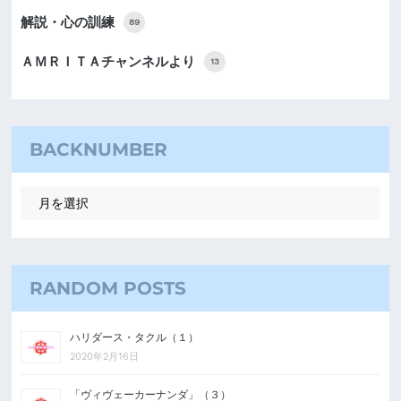
解説・心の訓練
89
ＡＭＲＩＴＡチャンネルより
13
BACKNUMBER
RANDOM POSTS
ハリダース・タクル（１）
2020年2月16日
「ヴィヴェーカーナンダ」（３）