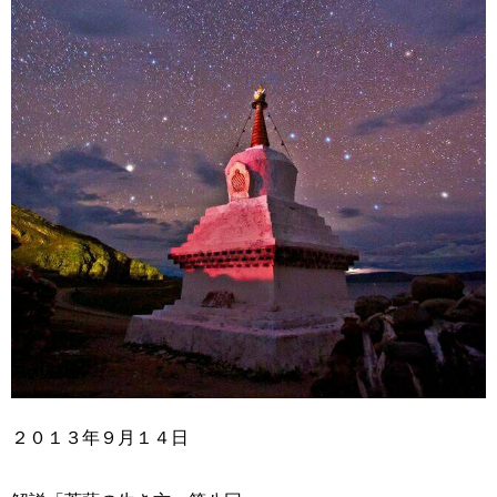
２０１３年９月１４日