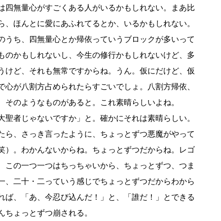
は四無量心がすごくある人がいるかもしれない。まあ比
ら、ほんとに愛にあふれてるとか、いるかもしれない。
のうち、四無量心とか帰依っていうブロックが多いって
ものかもしれないし、今生の修行かもしれないけど、多
うけど、それも無常ですからね。うん。仮にだけど、仮
で心が八割方占められたらすごいでしょ。八割方帰依、
、そのようなものがあると。これ素晴らしいよね。
大聖者じゃないですか」と。確かにそれは素晴らしい。
たら、さっき言ったように、ちょっとずつ悪魔がやって
笑）。わかんないからね。ちょっとずつだからね。レゴ
、この一つ一つはちっちゃいから、ちょっとずつ、つま
一、二十・二っていう感じでちょっとずつだからわから
れば、「あ、今忍び込んだ！」と、「誰だ！」とできる
んちょっとずつ崩される。