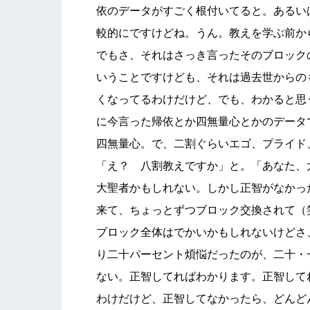
依のデータがすごく根付いてると。あるい
較的にですけどね。うん。教えを学ぶ前か
でもさ、それはさっき言ったそのブロック
いうことですけども、それは過去世からの
くなってるわけだけど、でも、わかると思
に今言った帰依とか四無量心とかのデータ
四無量心。で、二割ぐらいエゴ、プライド
「え？ 八割教えですか」と。「あなた、
大聖者かもしれない。しかし正智がなかっ
来て、ちょっとずつブロック交換されて（
ブロック全体はでかいかもしれないけどさ
り二十パーセント煩悩だったのが、二十・
ない。正智してればわかります。正智して
わけだけど、正智してなかったら、どんど