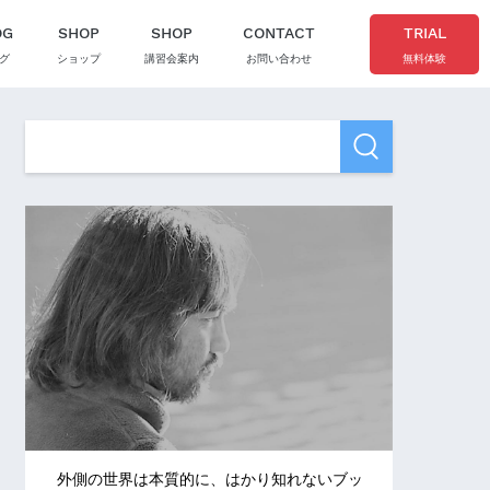
OG
SHOP
SHOP
CONTACT
TRIAL
グ
ショップ
講習会案内
お問い合わせ
無料体験
外側の世界は本質的に、はかり知れないブッ