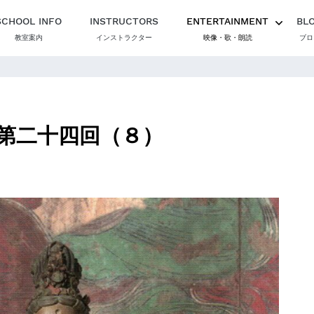
SCHOOL INFO
INSTRUCTORS
ENTERTAINMENT
BL
教室案内
インストラクター
映像・歌・朗読
ブロ
第二十四回（８）