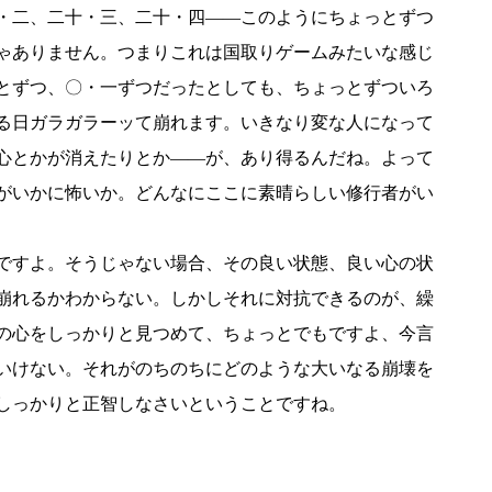
・二、二十・三、二十・四――このようにちょっとずつ
ゃありません。つまりこれは国取りゲームみたいな感じ
とずつ、〇・一ずつだったとしても、ちょっとずついろ
る日ガラガラーッて崩れます。いきなり変な人になって
心とかが消えたりとか――が、あり得るんだね。よって
がいかに怖いか。どんなにここに素晴らしい修行者がい
ですよ。そうじゃない場合、その良い状態、良い心の状
崩れるかわからない。しかしそれに対抗できるのが、繰
の心をしっかりと見つめて、ちょっとでもですよ、今言
いけない。それがのちのちにどのような大いなる崩壊を
しっかりと正智しなさいということですね。