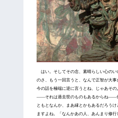
はい。そしてその念、素晴らしい心のい
のさ、もう一回言うと、なんで正智が大事
今の話を極端に逆に言うとね、じゃあその
――それは過去世のものもあるからね――
ともとなんか、まあ縁とかもあるだろうけ
ますよね。「なんかあの人、あんまり修行