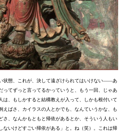
い状態、これが、決して遠ざけられてはいけない――あ
だってずっと言ってるかっていうと、もう一回、じゃあ
人は、もしかすると結構教えが入って、しかも根付いて
例えばさ、カイラスの人とかでも、なんていうかな、も
どさ、なんかもともと帰依があるとか、そういう人もい
しないけどすごい帰依がある」と。ね（笑）。これは帰