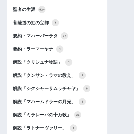
聖者の生涯
824
菩薩道の虹の宝飾
7
要約・マハーバーラタ
57
要約・ラーマーヤナ
4
解説「クリシュナ物語」
1
解説「クンサン・ラマの教え」
1
解説「シクシャーサムッチャヤ」
8
解説「マハームドラーの月光」
1
解説「ミラレーパの十万歌」
35
解説「ラトナーヴァリー」
1