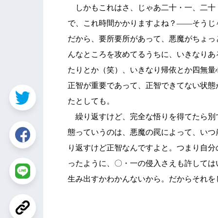
しかもこれはさ、じゃあ二十・一、二十
で、これ時間かかりますよね？――そうじ
だから、要所要所があって、悪魔がちょっ
んなところを攻めてるうちに、いきなりあ
たりとか（笑）、いきなり帰依とか四無量
正智が重要であって、正智できてない状態
たとしても。
繰り返すけど、完全な悟りを得てたら別
態っていうのは、悪魔の罠によって、いつ
り返すけど正智なんですよと。つまり自分
ったように、〇・一の侵入さえも許しては
生み出すかわかんないから。だからそれを