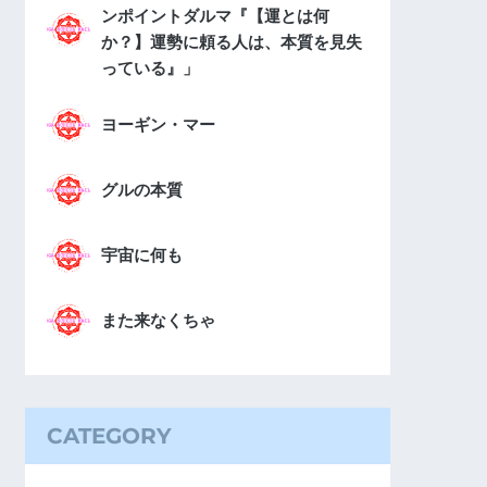
ンポイントダルマ『【運とは何
か？】運勢に頼る人は、本質を見失
っている』」
ヨーギン・マー
グルの本質
宇宙に何も
また来なくちゃ
CATEGORY