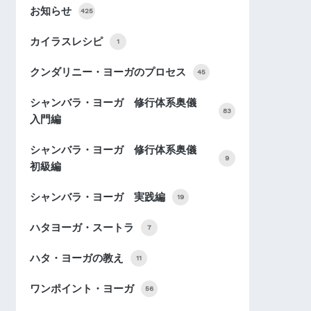
お知らせ
425
カイラスレシピ
1
クンダリニー・ヨーガのプロセス
45
シャンバラ・ヨーガ 修行体系奥儀
83
入門編
シャンバラ・ヨーガ 修行体系奥儀
9
初級編
シャンバラ・ヨーガ 実践編
19
ハタヨーガ・スートラ
7
ハタ・ヨーガの教え
11
ワンポイント・ヨーガ
56