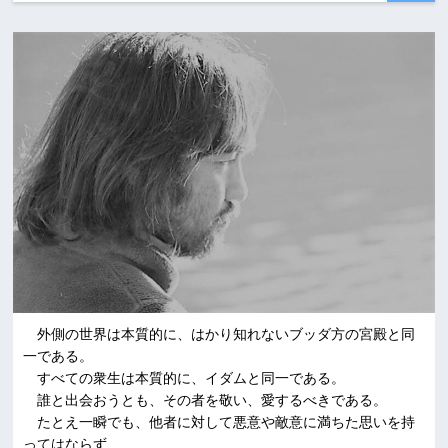
外側の世界は本質的に、はかり知れないブッダ方の宮殿と同
一である。
すべての衆生は本質的に、イダムと同一である。
誰と出会おうとも、その者を敬い、愛するべきである。
たとえ一瞬でも、他者に対して悪意や敵意に満ちた思いを持
ってはならず、