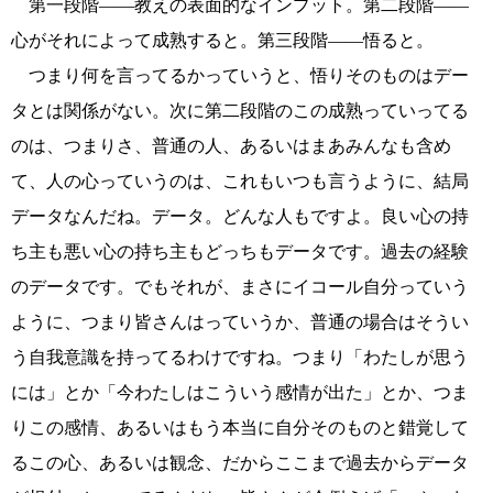
第一段階――教えの表面的なインプット。第二段階――
心がそれによって成熟すると。第三段階――悟ると。
つまり何を言ってるかっていうと、悟りそのものはデー
タとは関係がない。次に第二段階のこの成熟っていってる
のは、つまりさ、普通の人、あるいはまあみんなも含め
て、人の心っていうのは、これもいつも言うように、結局
データなんだね。データ。どんな人もですよ。良い心の持
ち主も悪い心の持ち主もどっちもデータです。過去の経験
のデータです。でもそれが、まさにイコール自分っていう
ように、つまり皆さんはっていうか、普通の場合はそうい
う自我意識を持ってるわけですね。つまり「わたしが思う
には」とか「今わたしはこういう感情が出た」とか、つま
りこの感情、あるいはもう本当に自分そのものと錯覚して
るこの心、あるいは観念、だからここまで過去からデータ