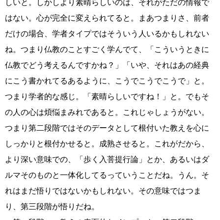
しいと。しかしより素晴らしいのは、それがただの情報で
はない。心が完全に変えられてると。まあつまりさ、前者
だけの場合、学者タイプではそういう人いるかもしれない
ね。つまり仏教のことすごく学んでて、「こういうときに
仏教でどう考えるんですかね？」「いや、それはあの経典
にこう書かれてるあるように、こうでこうでこうで」と。
つまり学者的な感じ。「素晴らしいですね！」と。でもそ
の人の心は煩悩まみれであると。これじゃしょうがない。
つまり第二段階ではそのデータとして根付いた教えを心に
しっかりと根付かせると。成熟させると。これがだから、
より深い意味での、「歩く入菩提行論」とか、あるいはダ
ルマそのものと一体化してるっていうことだね。うん。そ
れはまだ悟りではないかもしれない。その意味ではつま
り、第三段階が悟りだね。