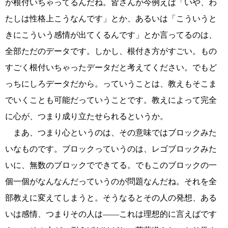
が根付いちゃってるんだね。皆さんが今例えば「いや、わ
たしは性格上こうなんです」とか、あるいは「こういうと
きにこういう感情が出てくるんです」とか言ってるのは、
全部ただのデータです。しかし、根付き方がすごい。もの
すごく根付いちゃったデータだと考えてください。でもど
っちにしろデータだから。っていうことは、教えもそこま
でいくことも可能だっていうことです。教えによって完全
に心が、つまり成り立たせられるというか。
まあ、つまり心というのは、その意味ではブロックみた
いなものです。ブロックっていうのは、レゴブロックみた
いに、無数のブロックでできてる。でもこのブロックの一
個一個がなんなんだっていうのが問題なんだね。それを全
部教えに変えてしまうと。そうなるとその人の発想、ある
いは感情、つまりその人は――これは理想的に言えばです