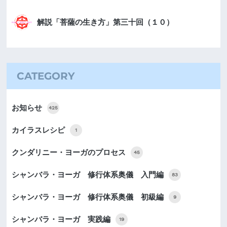
解説「菩薩の生き方」第三十回（１０）
CATEGORY
お知らせ
425
カイラスレシピ
1
クンダリニー・ヨーガのプロセス
45
シャンバラ・ヨーガ 修行体系奥儀 入門編
83
シャンバラ・ヨーガ 修行体系奥儀 初級編
9
シャンバラ・ヨーガ 実践編
19