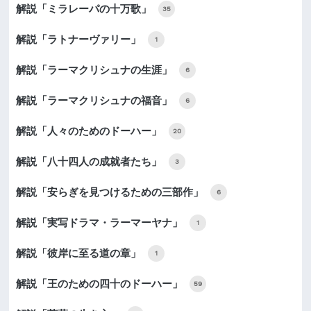
解説「ミラレーパの十万歌」
35
解説「ラトナーヴァリー」
1
解説「ラーマクリシュナの生涯」
6
解説「ラーマクリシュナの福音」
6
解説「人々のためのドーハー」
20
解説「八十四人の成就者たち」
3
解説「安らぎを見つけるための三部作」
6
解説「実写ドラマ・ラーマーヤナ」
1
解説「彼岸に至る道の章」
1
解説「王のための四十のドーハー」
59