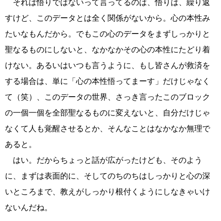
それは悟りではないって言ってるのは、悟りは、繰り返
すけど、このデータとは全く関係がないから。心の本性み
たいなもんだから。でもこの心のデータをまずしっかりと
聖なるものにしないと、なかなかその心の本性にたどり着
けない。あるいはいつも言うように、もし皆さんが救済を
する場合は、単に「心の本性悟ってまーす」だけじゃなく
て（笑）、このデータの世界、さっき言ったこのブロック
の一個一個を全部聖なるものに変えないと、自分だけじゃ
なくて人も覚醒させるとか、そんなことはなかなか無理で
あると。
はい。だからちょっと話が広がったけども、そのよう
に、まずは表面的に、そしてのちのちはしっかりと心の深
いところまで、教えがしっかり根付くようにしなきゃいけ
ないんだね。