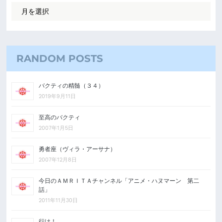
RANDOM POSTS
バクティの精髄（３４）
2019年9月11日
至高のバクティ
2007年1月5日
勇者座（ヴィラ・アーサナ）
2007年12月8日
今日のＡＭＲＩＴＡチャンネル「アニメ・ハヌマーン 第二
話」
2011年11月30日
行け！