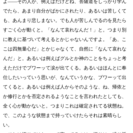
よ――その人が、例えばだけどね、菩薩道をしっかり学ん
でたら、あまり自分がばかにされたり、あるいは苦しくて
も、あんまり悲しまない。でも人が苦しんでるのを見たら
すごく心が動くと。「なんて哀れなんだ！」と。つまり別
に教えに基づいて考えるとかじゃないんですよ。「あ、こ
こは四無量心だ」とかじゃなくて、自然に「なんて哀れな
んだ」と。あるいは例えばグルとか神のことをちょっと考
えただけでブワーッて涙が出てくる。あるいはほんとに奉
仕したいっていう思いが、なんていうかな、ブワーッて出
てくると。あるいは例えば人からそのような、ね、帰依と
か修行とかを否定されるようなことを言われたとしても、
全く心が動かないと。つまりこれは確定されてる状態ね。
で、このような状態まで持っていけたらそれは素晴らし
い。