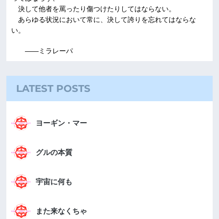
決して他者を罵ったり傷つけたりしてはならない。
あらゆる状況において常に、決して誇りを忘れてはならな
い。
――ミラレーパ
LATEST POSTS
ヨーギン・マー
グルの本質
宇宙に何も
また来なくちゃ