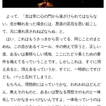
よって、「念は常に心の門から遠ざけられてはならな
い。念が離れ去った場合には、悪道の災厄を思い起こし
て、元に連れ戻されねばならぬ」と。
はい、これはもうさっきから言ってる、同じことのまと
めね。この念があるイコール、今の例えで言うと、正しい
道、あるいは素晴らしい境地、ここにたどり着くための要
件を備えてるっていうことです。しかしこれは、すぐに消
え去ると。消え去るっていうか、すぐに、一時的にですけ
ども、パッと忘れてしまうと。
もちろん、理想的にはっていうかな、われわれはどんど
ん、教えそのものと、あるいは聖なる理想そのものと一体
化していかなきゃいけないんですよ。一体化っていうのは