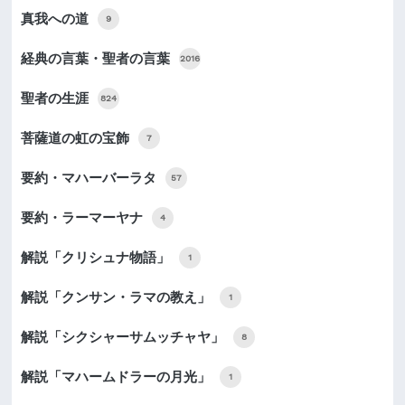
真我への道
9
経典の言葉・聖者の言葉
2016
聖者の生涯
824
菩薩道の虹の宝飾
7
要約・マハーバーラタ
57
要約・ラーマーヤナ
4
解説「クリシュナ物語」
1
解説「クンサン・ラマの教え」
1
解説「シクシャーサムッチャヤ」
8
解説「マハームドラーの月光」
1