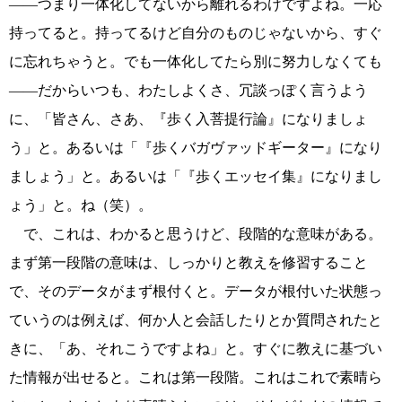
――つまり一体化してないから離れるわけですよね。一応
持ってると。持ってるけど自分のものじゃないから、すぐ
に忘れちゃうと。でも一体化してたら別に努力しなくても
――だからいつも、わたしよくさ、冗談っぽく言うよう
に、「皆さん、さあ、『歩く入菩提行論』になりましょ
う」と。あるいは「『歩くバガヴァッドギーター』になり
ましょう」と。あるいは「『歩くエッセイ集』になりまし
ょう」と。ね（笑）。
で、これは、わかると思うけど、段階的な意味がある。
まず第一段階の意味は、しっかりと教えを修習すること
で、そのデータがまず根付くと。データが根付いた状態っ
ていうのは例えば、何か人と会話したりとか質問されたと
きに、「あ、それこうですよね」と。すぐに教えに基づい
た情報が出せると。これは第一段階。これはこれで素晴ら