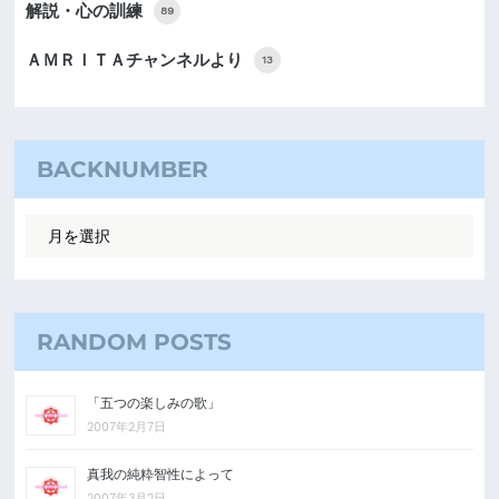
解説・心の訓練
89
ＡＭＲＩＴＡチャンネルより
13
BACKNUMBER
RANDOM POSTS
「五つの楽しみの歌」
2007年2月7日
真我の純粋智性によって
2007年3月2日