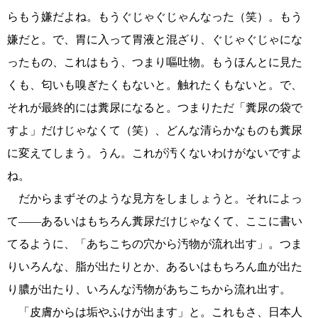
らもう嫌だよね。もうぐじゃぐじゃんなった（笑）。もう
嫌だと。で、胃に入って胃液と混ざり、ぐじゃぐじゃにな
ったもの、これはもう、つまり嘔吐物。もうほんとに見た
くも、匂いも嗅ぎたくもないと。触れたくもないと。で、
それが最終的には糞尿になると。つまりただ「糞尿の袋で
すよ」だけじゃなくて（笑）、どんな清らかなものも糞尿
に変えてしまう。うん。これが汚くないわけがないですよ
ね。
だからまずそのような見方をしましょうと。それによっ
て――あるいはもちろん糞尿だけじゃなくて、ここに書い
てるように、「あちこちの穴から汚物が流れ出す」。つま
りいろんな、脂が出たりとか、あるいはもちろん血が出た
り膿が出たり、いろんな汚物があちこちから流れ出す。
「皮膚からは垢やふけが出ます」と。これもさ、日本人