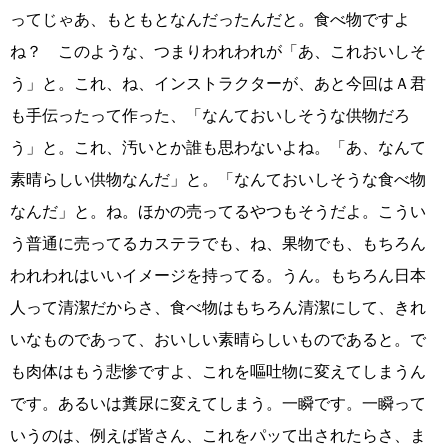
ってじゃあ、もともとなんだったんだと。食べ物ですよ
ね？ このような、つまりわれわれが「あ、これおいしそ
う」と。これ、ね、インストラクターが、あと今回はＡ君
も手伝ったって作った、「なんておいしそうな供物だろ
う」と。これ、汚いとか誰も思わないよね。「あ、なんて
素晴らしい供物なんだ」と。「なんておいしそうな食べ物
なんだ」と。ね。ほかの売ってるやつもそうだよ。こうい
う普通に売ってるカステラでも、ね、果物でも、もちろん
われわれはいいイメージを持ってる。うん。もちろん日本
人って清潔だからさ、食べ物はもちろん清潔にして、きれ
いなものであって、おいしい素晴らしいものであると。で
も肉体はもう悲惨ですよ、これを嘔吐物に変えてしまうん
です。あるいは糞尿に変えてしまう。一瞬です。一瞬って
いうのは、例えば皆さん、これをパッて出されたらさ、ま