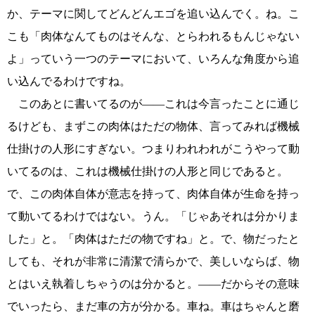
か、テーマに関してどんどんエゴを追い込んでく。ね。こ
こも「肉体なんてものはそんな、とらわれるもんじゃない
よ」っていう一つのテーマにおいて、いろんな角度から追
い込んでるわけですね。
このあとに書いてるのが――これは今言ったことに通じ
るけども、まずこの肉体はただの物体、言ってみれば機械
仕掛けの人形にすぎない。つまりわれわれがこうやって動
いてるのは、これは機械仕掛けの人形と同じであると。
で、この肉体自体が意志を持って、肉体自体が生命を持っ
て動いてるわけではない。うん。「じゃあそれは分かりま
した」と。「肉体はただの物ですね」と。で、物だったと
しても、それが非常に清潔で清らかで、美しいならば、物
とはいえ執着しちゃうのは分かると。――だからその意味
でいったら、まだ車の方が分かる。車ね。車はちゃんと磨