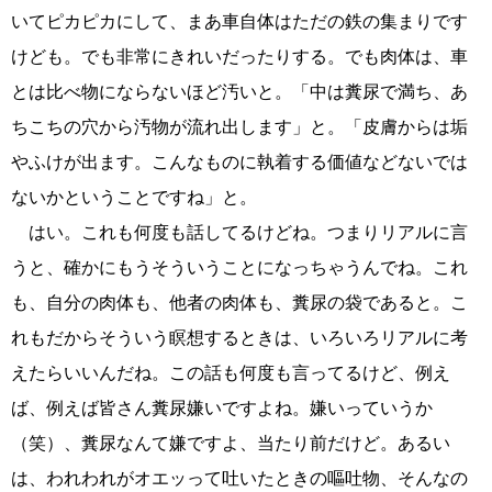
いてピカピカにして、まあ車自体はただの鉄の集まりです
けども。でも非常にきれいだったりする。でも肉体は、車
とは比べ物にならないほど汚いと。「中は糞尿で満ち、あ
ちこちの穴から汚物が流れ出します」と。「皮膚からは垢
やふけが出ます。こんなものに執着する価値などないでは
ないかということですね」と。
はい。これも何度も話してるけどね。つまりリアルに言
うと、確かにもうそういうことになっちゃうんでね。これ
も、自分の肉体も、他者の肉体も、糞尿の袋であると。こ
れもだからそういう瞑想するときは、いろいろリアルに考
えたらいいんだね。この話も何度も言ってるけど、例え
ば、例えば皆さん糞尿嫌いですよね。嫌いっていうか
（笑）、糞尿なんて嫌ですよ、当たり前だけど。あるい
は、われわれがオエッって吐いたときの嘔吐物、そんなの