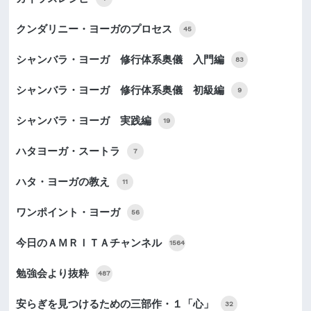
クンダリニー・ヨーガのプロセス
45
シャンバラ・ヨーガ 修行体系奥儀 入門編
83
シャンバラ・ヨーガ 修行体系奥儀 初級編
9
シャンバラ・ヨーガ 実践編
19
ハタヨーガ・スートラ
7
ハタ・ヨーガの教え
11
ワンポイント・ヨーガ
56
今日のＡＭＲＩＴＡチャンネル
1564
勉強会より抜粋
487
安らぎを見つけるための三部作・１「心」
32