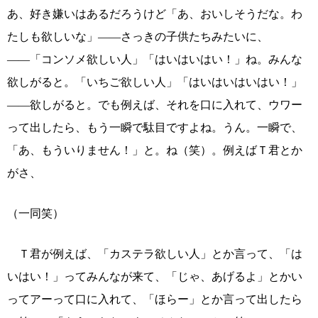
あ、好き嫌いはあるだろうけど「あ、おいしそうだな。わ
たしも欲しいな」――さっきの子供たちみたいに、
――「コンソメ欲しい人」「はいはいはい！」ね。みんな
欲しがると。「いちご欲しい人」「はいはいはいはい！」
――欲しがると。でも例えば、それを口に入れて、ウワー
って出したら、もう一瞬で駄目ですよね。うん。一瞬で、
「あ、もういりません！」と。ね（笑）。例えばＴ君とか
がさ、
（一同笑）
Ｔ君が例えば、「カステラ欲しい人」とか言って、「は
いはい！」ってみんなが来て、「じゃ、あげるよ」とかい
ってアーって口に入れて、「ほらー」とか言って出したら