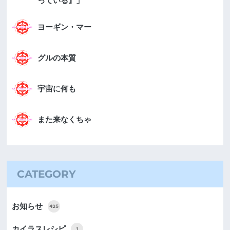
っている』」
ヨーギン・マー
グルの本質
宇宙に何も
また来なくちゃ
CATEGORY
お知らせ
425
カイラスレシピ
1