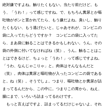
絶対嫌ですよね。触りたくもない。当たり前だけど。も
う、「うわ！」って感じですね。で、もちろん糞尿とか嘔
吐物がポンと置かれてたら、もう嫌だよね。臭いし、触り
たくもない、もう逃げたいと。じゃあそれが、コンビニの
袋に入ってたらどうですか？ コンビニの袋に入ってた
ら、まあ袋に触ることはできるかもしれない。うん。その
袋の外側に付いてなければね（笑）。うん。触ることはこ
とはできるけど、ちょっと「うわ！」って感じですよね。
「うわ、なんじゃこりゃ」と。肉体はそんなもんだと
（笑）。肉体は糞尿と嘔吐物が入ったコンビニの袋である
と。ね（笑）。そうでしょ。つまり、嘔吐物とか糞尿が詰
まってるんだから、この中に。つまりこの胃から、ねえ、
腸にまで、いろいろ詰まってるわけです。
もっと言えばですよ、詰まってるだけじゃないよ。それ