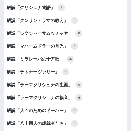
解説「クリシュナ物語」
1
解説「クンサン・ラマの教え」
1
解説「シクシャーサムッチャヤ」
8
解説「マハームドラーの月光」
1
解説「ミラレーパの十万歌」
35
解説「ラトナーヴァリー」
1
解説「ラーマクリシュナの生涯」
6
解説「ラーマクリシュナの福音」
6
解説「人々のためのドーハー」
20
解説「八十四人の成就者たち」
3