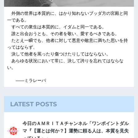
外側の世界は本質的に、はかり知れないブッダ方の宮殿と同
一である。
すべての衆生は本質的に、イダムと同一である。
誰と出会おうとも、その者を敬い、愛するべきである。
たとえ一瞬でも、他者に対して悪意や敵意に満ちた思いを持
ってはならず、
決して他者を罵ったり傷つけたりしてはならない。
あらゆる状況において常に、決して誇りを忘れてはならな
い。
――ミラレーパ
LATEST POSTS
今日のＡＭＲＩＴＡチャンネル「ワンポイントダル
マ『【運とは何か？】運勢に頼る人は、本質を見失