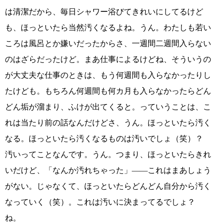
は清潔だから、毎日シャワー浴びてきれいにしてるけど
も、ほっといたら当然汚くなるよね。うん。わたしも若い
ころは風呂とか嫌いだったからさ、一週間二週間入らない
のはざらだったけど。まあ仕事によるけどね、そういうの
が大丈夫な仕事のときは、もう何週間も入らなかったりし
たけども。もちろん何週間も何カ月も入らなかったらどん
どん垢が溜まり、ふけが出てくると。っていうことは、こ
れは当たり前の話なんだけどさ、うん。ほっといたら汚く
なる。ほっといたら汚くなるものは汚いでしょ（笑）？
汚いってことなんです。うん。つまり、ほっといたらきれ
いだけど、「なんか汚れちゃった」――これはまあしょう
がない。じゃなくて、ほっといたらどんどん自分から汚く
なっていく（笑）。これは汚いに決まってるでしょ？
ね。