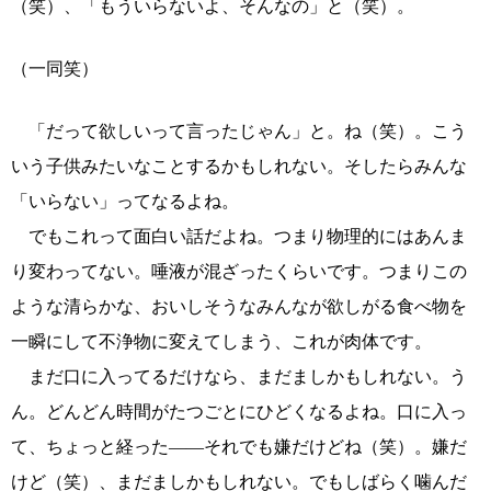
（笑）、「もういらないよ、そんなの」と（笑）。
（一同笑）
「だって欲しいって言ったじゃん」と。ね（笑）。こう
いう子供みたいなことするかもしれない。そしたらみんな
「いらない」ってなるよね。
でもこれって面白い話だよね。つまり物理的にはあんま
り変わってない。唾液が混ざったくらいです。つまりこの
ような清らかな、おいしそうなみんなが欲しがる食べ物を
一瞬にして不浄物に変えてしまう、これが肉体です。
まだ口に入ってるだけなら、まだましかもしれない。う
ん。どんどん時間がたつごとにひどくなるよね。口に入っ
て、ちょっと経った――それでも嫌だけどね（笑）。嫌だ
けど（笑）、まだましかもしれない。でもしばらく噛んだ