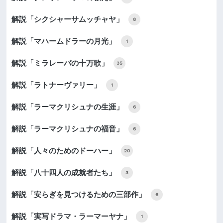
解説「シクシャーサムッチャヤ」
8
解説「マハームドラーの月光」
1
解説「ミラレーパの十万歌」
35
解説「ラトナーヴァリー」
1
解説「ラーマクリシュナの生涯」
6
解説「ラーマクリシュナの福音」
6
解説「人々のためのドーハー」
20
解説「八十四人の成就者たち」
3
解説「安らぎを見つけるための三部作」
6
解説「実写ドラマ・ラーマーヤナ」
1