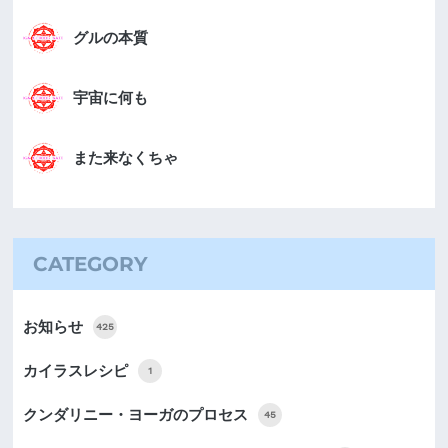
グルの本質
宇宙に何も
また来なくちゃ
CATEGORY
お知らせ
425
カイラスレシピ
1
クンダリニー・ヨーガのプロセス
45