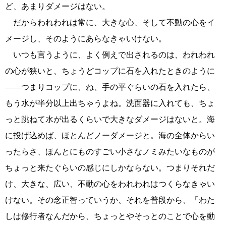
ど、あまりダメージはない。
だからわれわれは常に、大きな心、そして不動の心をイ
メージし、そのようにあらなきゃいけない。
いつも言うように、よく例えで出されるのは、われわれ
の心が狭いと、ちょうどコップに石を入れたときのように
――つまりコップに、ね、手の平ぐらいの石を入れたら、
もう水が半分以上出ちゃうよね。洗面器に入れても、ちょ
っと跳ねて水が出るくらいで大きなダメージはないと。海
に投げ込めば、ほとんどノーダメージと。海の全体からい
ったらさ、ほんとにものすごい小さなノミみたいなものが
ちょっと来たぐらいの感じにしかならない。つまりそれだ
け、大きな、広い、不動の心をわれわれはつくらなきゃい
けない。その念正智っていうか、それを普段から、「わた
しは修行者なんだから、ちょっとやそっとのことで心を動