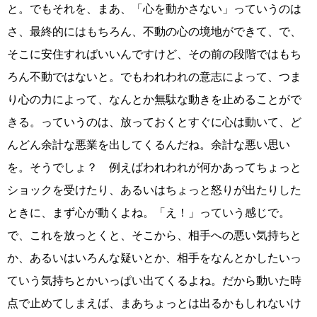
と。でもそれを、まあ、「心を動かさない」っていうのは
さ、最終的にはもちろん、不動の心の境地ができて、で、
そこに安住すればいいんですけど、その前の段階ではもち
ろん不動ではないと。でもわれわれの意志によって、つま
り心の力によって、なんとか無駄な動きを止めることがで
きる。っていうのは、放っておくとすぐに心は動いて、ど
んどん余計な悪業を出してくるんだね。余計な悪い思い
を。そうでしょ？ 例えばわれわれが何かあってちょっと
ショックを受けたり、あるいはちょっと怒りが出たりした
ときに、まず心が動くよね。「え！」っていう感じで。
で、これを放っとくと、そこから、相手への悪い気持ちと
か、あるいはいろんな疑いとか、相手をなんとかしたいっ
ていう気持ちとかいっぱい出てくるよね。だから動いた時
点で止めてしまえば、まあちょっとは出るかもしれないけ