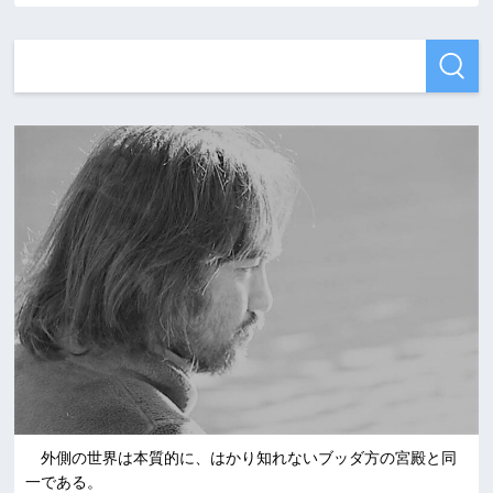
外側の世界は本質的に、はかり知れないブッダ方の宮殿と同
一である。