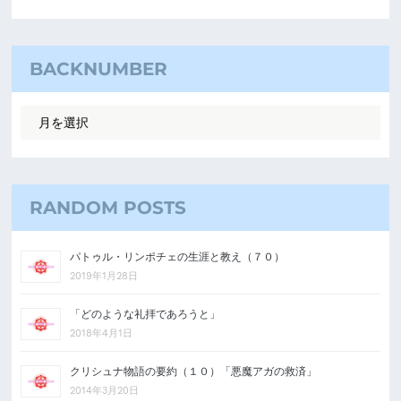
BACKNUMBER
RANDOM POSTS
パトゥル・リンポチェの生涯と教え（７０）
2019年1月28日
「どのような礼拝であろうと」
2018年4月1日
クリシュナ物語の要約（１０）「悪魔アガの救済」
2014年3月20日