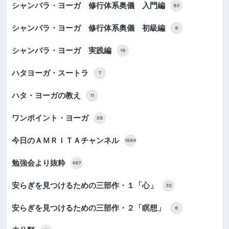
シャンバラ・ヨーガ 修行体系奥儀 入門編
83
シャンバラ・ヨーガ 修行体系奥儀 初級編
9
シャンバラ・ヨーガ 実践編
19
ハタヨーガ・スートラ
7
ハタ・ヨーガの教え
11
ワンポイント・ヨーガ
56
今日のＡＭＲＩＴＡチャンネル
1564
勉強会より抜粋
487
安らぎを見つけるための三部作・１「心」
32
安らぎを見つけるための三部作・２「瞑想」
6