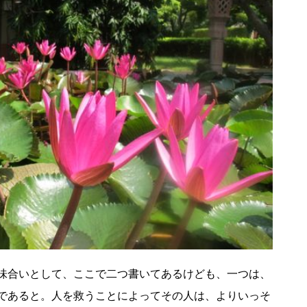
味合いとして、ここで二つ書いてあるけども、一つは、
であると。人を救うことによってその人は、よりいっそ