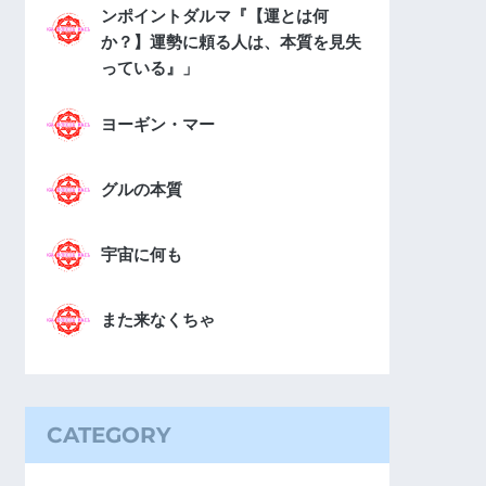
ンポイントダルマ『【運とは何
か？】運勢に頼る人は、本質を見失
っている』」
ヨーギン・マー
グルの本質
宇宙に何も
また来なくちゃ
CATEGORY