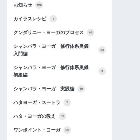
お知らせ
425
カイラスレシピ
1
クンダリニー・ヨーガのプロセス
45
シャンバラ・ヨーガ 修行体系奥儀
83
入門編
シャンバラ・ヨーガ 修行体系奥儀
9
初級編
シャンバラ・ヨーガ 実践編
19
ハタヨーガ・スートラ
7
ハタ・ヨーガの教え
11
ワンポイント・ヨーガ
56