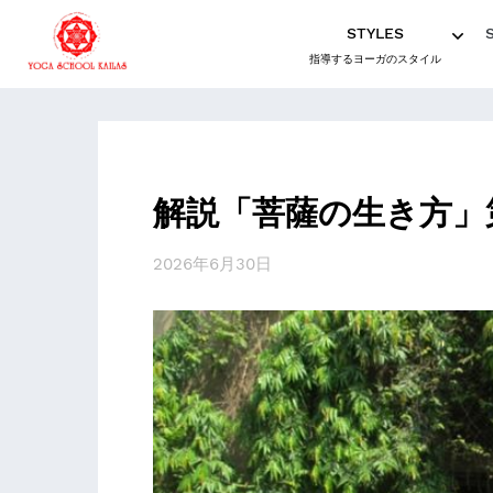
STYLES
指導するヨーガのスタイル
解説「菩薩の生き方」
2026年6月30日