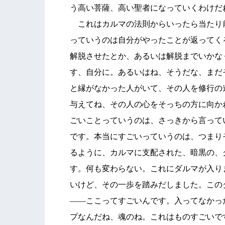
う高い菩薩、高い聖者になっていくわけだ
これはカルマの法則からいったら当たり
っていうのは自分がやったことが返って
解脱させたとか、あるいは解脱までいかな
す、自分に。あるいはね、そうだな、まだ
と縁がなかった人がいて、その人を修行の
与えてね、その人の心をそっちの方に向か
ごいことっていうのは、さっきから言って
です。本当にすごいっていうのは、つまり
るように、カルマに支配された、暗黒の、
す。何も変わらない。これにダルマが入り
いけど、その一歩を踏みだしました。この
――ここってすごいんです。入ってなかっ
プなんだね、魂のね。これはものすごいで