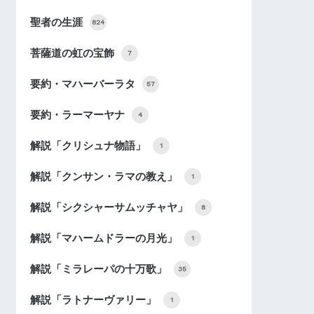
聖者の生涯
824
菩薩道の虹の宝飾
7
要約・マハーバーラタ
57
要約・ラーマーヤナ
4
解説「クリシュナ物語」
1
解説「クンサン・ラマの教え」
1
解説「シクシャーサムッチャヤ」
8
解説「マハームドラーの月光」
1
解説「ミラレーパの十万歌」
35
解説「ラトナーヴァリー」
1