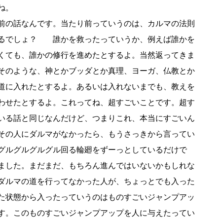
ね。
前の話なんです。当たり前っていうのは、カルマの法則
くるでしょ？ 誰かを救ったっていうか、例えば誰かを
くても、誰かの修行を進めたとするよ。当然返ってきま
そのような、神とかブッダとか真理、ヨーガ、仏教とか
道に入れたとするよ。あるいは入れないまでも、教えを
わせたとするよ。これってね、超すごいことです。超す
いる話と同じなんだけど、つまりこれ、本当にすごいん
その人にダルマがなかったら、もうさっきから言ってい
グルグルグルグル回る輪廻をずーっとしているだけで
ました。まだまだ、もちろん進んではいないかもしれな
ダルマの道を行ってなかった人が、ちょっとでも入った
た状態から入ったっていうのはものすごいジャンプアッ
す。このものすごいジャンプアップを人に与えたってい