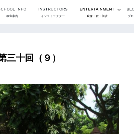
SCHOOL INFO
INSTRUCTORS
ENTERTAINMENT
BL
教室案内
インストラクター
映像・歌・朗読
ブロ
第三十回（９）