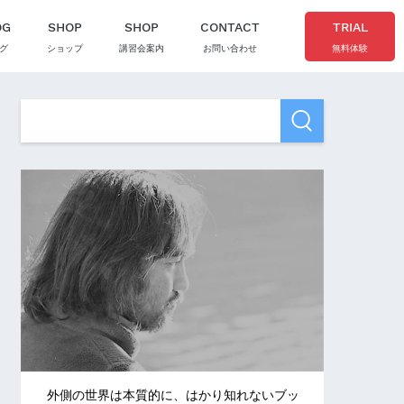
OG
SHOP
SHOP
CONTACT
TRIAL
グ
ショップ
講習会案内
お問い合わせ
無料体験
外側の世界は本質的に、はかり知れないブッ