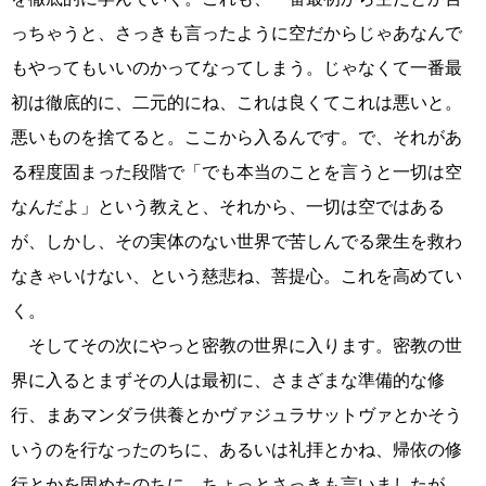
っちゃうと、さっきも言ったように空だからじゃあなんで
もやってもいいのかってなってしまう。じゃなくて一番最
初は徹底的に、二元的にね、これは良くてこれは悪いと。
悪いものを捨てると。ここから入るんです。で、それがあ
る程度固まった段階で「でも本当のことを言うと一切は空
なんだよ」という教えと、それから、一切は空ではある
が、しかし、その実体のない世界で苦しんでる衆生を救わ
なきゃいけない、という慈悲ね、菩提心。これを高めてい
く。
そしてその次にやっと密教の世界に入ります。密教の世
界に入るとまずその人は最初に、さまざまな準備的な修
行、まあマンダラ供養とかヴァジュラサットヴァとかそう
いうのを行なったのちに、あるいは礼拝とかね、帰依の修
行とかを固めたのちに、ちょっとさっきも言いましたが、