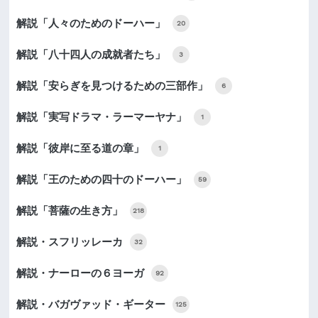
解説「人々のためのドーハー」
20
解説「八十四人の成就者たち」
3
解説「安らぎを見つけるための三部作」
6
解説「実写ドラマ・ラーマーヤナ」
1
解説「彼岸に至る道の章」
1
解説「王のための四十のドーハー」
59
解説「菩薩の生き方」
218
解説・スフリッレーカ
32
解説・ナーローの６ヨーガ
92
解説・バガヴァッド・ギーター
125