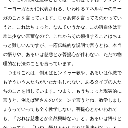
ニーヨーガとかに代表される、いわゆるエネルギーのヨー
ガのことを言っています。じゃあ何を言ってるのかってい
うと、これはちょっと、なんていうかな、この詩自体は非
常に少ない言葉なので、これからその類推することはちょ
っと難しいんですが、一応伝統的な説明で言うとね、本当
の悟りや、あるいは慈悲とか菩提心が伴わない、ただの物
理的な行法のことを言っています。
つまりこれは、例えばヒンドゥー教や、あるいは仏教で
もそういう人たちがいたかもしれない、あるタイプの人た
ちのことを指しています。つまり、もうちょっと現実的に
言うと、例えば皆さんのパターンで言うとね、教学しまし
ょうっていっても全く教学しない。菩提心とかいわれて
も、「おれは慈悲とか全然興味ない」と。あるいは悟りと
かいっても、「いや、悟りとかもおれは興味がない」と。