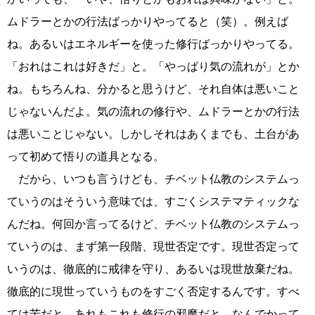
ムドラーとかの行法ばっかりやってると（笑）。例えば
ね。あるいはエネルギーを使った修行ばっかりやってる。
「おれはこれは好きだ」と。「やっぱり気の流れが」とか
ね。もちろんね、分かると思うけど、それ自体は悪いこと
じゃないんだよ。気の流れの修行や、ムドラーとかの行法
は悪いことじゃない。しかしそれはあくまでも、土台があ
って初めて悟りの道具となる。
だから、いつも言うけども、チベット仏教のシステムっ
ていうのはそういう意味では、すごくシステマティックな
んだね。何回か言ってるけど、チベット仏教のシステムっ
ていうのは、まず第一段階、現世否定です。現世否定って
いうのは、徹底的に戒律を守り、あるいは現世放棄だね。
徹底的に現世っていうものをすごく否定するんです。すべ
ては苦だと。あれもこれも修行の邪魔だと。なんでかって