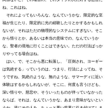
ね、これはね。
それによってもいろんな、なんていうかな、限定的な至
福が生じたり、限定的に光の経験したりとかするかもしれ
ないが、それはただの物理的なシステムにすぎない。そこ
から悟りとか、あるいは本当の意味での、なんていうか
な、聖者の境地に行くことはできない。ただの行法ばっか
りやってる場合はね。
はい。で、そこから悪に転落し、「圧倒され、ヨーギー
は気絶する」っていうのは、つまり、行法によってね、そ
うですね、気絶のような、無のような、サマーディに近い
体験はするかもしれないが、そこに、何度も言うけども、
深い悟りや、慈悲や、そういったものが伴っていなかった
ならば、それは、なんていうかな、あまり意味がないとい
うか、逆にその人を、ちょっと悪い世界に引き付けてしま