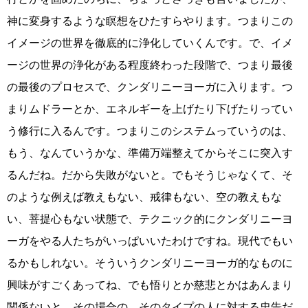
神に変身するような瞑想をひたすらやります。つまりこの
イメージの世界を徹底的に浄化していくんです。で、イメ
ージの世界の浄化がある程度終わった段階で、つまり最後
の最後のプロセスで、クンダリニーヨーガに入ります。つ
まりムドラーとか、エネルギーを上げたり下げたりってい
う修行に入るんです。つまりこのシステムっていうのは、
もう、なんていうかな、準備万端整えてからそこに突入す
るんだね。だから失敗がないと。でもそうじゃなくて、そ
のような例えば教えもない、戒律もない、空の教えもな
い、菩提心もない状態で、テクニック的にクンダリニーヨ
ーガをやる人たちがいっぱいいたわけですね。現代でもい
るかもしれない。そういうクンダリニーヨーガ的なものに
興味がすごくあってね、でも悟りとか慈悲とかはあんまり
関係ないと。その場合の、そのタイプの人に対する忠告だ