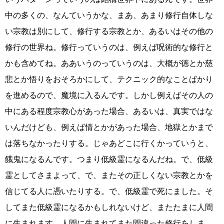
中の多くの、なんていうかな、まあ、あまり修行自体しな
い宗教は別にして、修行する宗教とか、あるいはその他の
修行の世界ね。修行っていうのは、例えば呪術的な修行と
かも含めてね。ああいうのっていうのは、大概が徳とか慈
悲とか悟りをおそろかにして、テクニック的なことばかり
を進めるので、魔境に入るんです。しかし例えばその人の
中にある程度宗教心があった場合、あるいは、真実ではな
いんだけども、例えば情とかがあった場合、地獄とかまで
は落ちなかったりする。じゃあどこに行くかっていうと、
餓鬼になるんです。つまり低級霊になるんだね。で、低級
霊としてさまよって、で、またその正しくない宗教とかを
信じてる人に憑いたりする。で、低級霊で死にました。そ
してまた低級霊になるかもしれないけど、またたまに人間
に生まれます。人間に生まれてまた間違った修行をしま