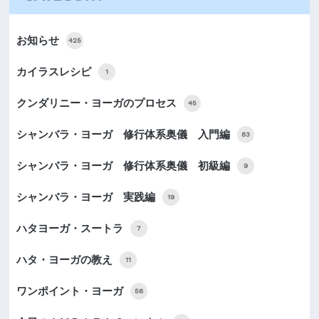
お知らせ
425
カイラスレシピ
1
クンダリニー・ヨーガのプロセス
45
シャンバラ・ヨーガ 修行体系奥儀 入門編
83
シャンバラ・ヨーガ 修行体系奥儀 初級編
9
シャンバラ・ヨーガ 実践編
19
ハタヨーガ・スートラ
7
ハタ・ヨーガの教え
11
ワンポイント・ヨーガ
56