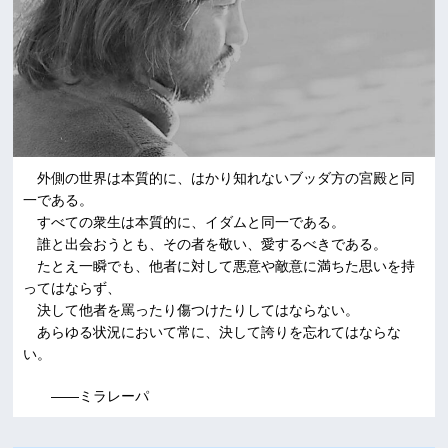
外側の世界は本質的に、はかり知れないブッダ方の宮殿と同
一である。
すべての衆生は本質的に、イダムと同一である。
誰と出会おうとも、その者を敬い、愛するべきである。
たとえ一瞬でも、他者に対して悪意や敵意に満ちた思いを持
ってはならず、
決して他者を罵ったり傷つけたりしてはならない。
あらゆる状況において常に、決して誇りを忘れてはならな
い。
――ミラレーパ