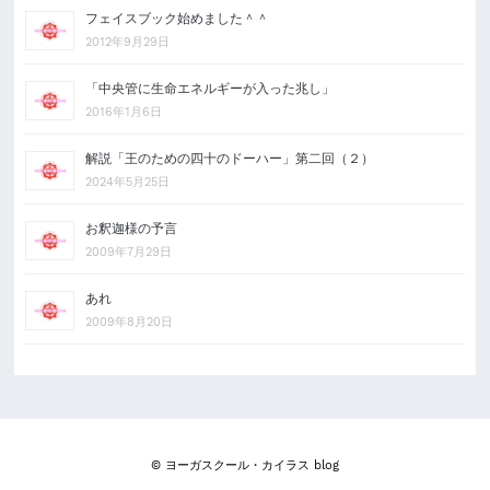
フェイスブック始めました＾＾
2012年9月29日
「中央管に生命エネルギーが入った兆し」
2016年1月6日
解説「王のための四十のドーハー」第二回（２）
2024年5月25日
お釈迦様の予言
2009年7月29日
あれ
2009年8月20日
© ヨーガスクール・カイラス blog