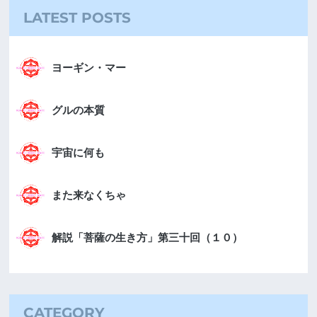
LATEST POSTS
ヨーギン・マー
グルの本質
宇宙に何も
また来なくちゃ
解説「菩薩の生き方」第三十回（１０）
CATEGORY