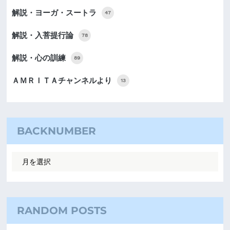
解説・ヨーガ・スートラ
47
解説・入菩提行論
78
解説・心の訓練
89
ＡＭＲＩＴＡチャンネルより
13
BACKNUMBER
RANDOM POSTS