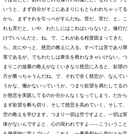
いうと、まず自分がそこにあまりにもとらわれちゃってる
から、まずそれを引っぺがすんだね。苦だ、苦だ、と。こ
れも苦だと。いや、わたしにはこれはいらないと。修行だ
けでいいんだと。ね。で、これがある程度固まってきた
ら、次にやっと、慈悲の教えに入る。すべては苦であり障
害であるが、でもわたしは衆生を救わなきゃいけない。つ
まりこの放棄の教えがなくいきなり慈悲に入ると、欲望の
方が勝っちゃうんだね。で、それで全く慈悲が、なんてい
うかな、働かないっていうか。つまり欲望を満たしてるの
か慈悲を実践してるのか分かんなくなってしまう。だから
まず欲望を断ち切り、そして慈悲を高めていく。そして、
空の教えを学びます。つまり一切は空ですよと。一切は実
体がないんですよと、心の現われですよ――こういうこと
を徹底的に学んでいく。これも、一番最初から空だとか言