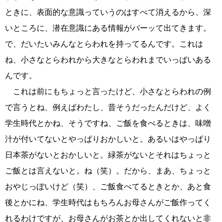
ときに、表面的な意識っていうのはすべて消えるから、深
いところに、潜在意識にある情報がバーッて出てきます。
で、だいたいみんなとらわれを持ってるんです。これは
ね、小さなとらわれから大きなとらわれまでいっぱいある
んです。
これは前にもちょっと言ったけど、小さなとらわれの例
で言うとね、例えばわたし、昔そうだったんだけど、よく
学生時代とかね、そうですね、ご飯を食べるときは、味噌
汁が付いてないとやっぱりおかしいと。あるいはやっぱり
日本茶がないとおかしいと。緑茶がないとそれはちょっと
ご飯とは言えないと。ね（笑）。だから、まあ、ちょっと
おやじっぽいけど（笑）、ご飯食べてるときとか、あと食
後とかにね、学生時代はもちろんお母さんがご飯作ってく
れるわけですが、お母さんがお茶とか出してくれないと非