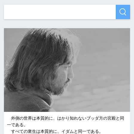
外側の世界は本質的に、はかり知れないブッダ方の宮殿と同
一である。
すべての衆生は本質的に、イダムと同一である。