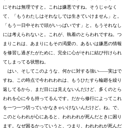
にそれは無理ですと。これは嫌悪ですね。そうじゃなく
て、「もうわたしはそれなしでは生きていけません」と。
「もう一日中それで頭がいっぱいです」と。もうそれなし
には考えられないと。これが、執着のとらわれですね。つ
まりこれは、あまりにもその渇愛の、あるいは嫌悪の情報
を修習し過ぎたがために、完全に心がそれに結び付けられ
てしまってる状態ね。
はい、そしてこのような、何かに対する強い――実はで
すね、この時点で今われわれは、もうひたすら輪廻を繰り
返してるから、まだ目には見えないんだけど、多くのとら
われを心に今も持ってるんです。だから修行によってこれ
を一つ一つ切っていかなきゃいけないんだけど。ね。で、
このとらわれが心にあると、われわれが死んだときに困り
ます。なぜ困るかっていうと、つまり、われわれが死んだ