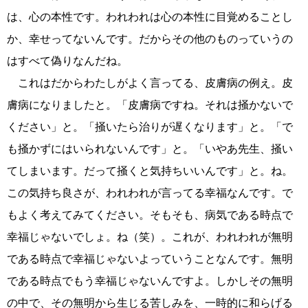
は、心の本性です。われわれは心の本性に目覚めることし
か、幸せってないんです。だからその他のものっていうの
はすべて偽りなんだね。
これはだからわたしがよく言ってる、皮膚病の例え。皮
膚病になりましたと。「皮膚病ですね。それは掻かないで
ください」と。「掻いたら治りが遅くなります」と。「で
も掻かずにはいられないんです」と。「いやあ先生、掻い
てしまいます。だって掻くと気持ちいいんです」と。ね。
この気持ち良さが、われわれが言ってる幸福なんです。で
もよく考えてみてください。そもそも、病気である時点で
幸福じゃないでしょ。ね（笑）。これが、われわれが無明
である時点で幸福じゃないよっていうことなんです。無明
である時点でもう幸福じゃないんですよ。しかしその無明
の中で、その無明から生じる苦しみを、一時的に和らげる