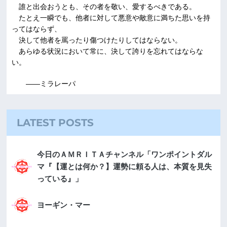
誰と出会おうとも、その者を敬い、愛するべきである。
たとえ一瞬でも、他者に対して悪意や敵意に満ちた思いを持
ってはならず、
決して他者を罵ったり傷つけたりしてはならない。
あらゆる状況において常に、決して誇りを忘れてはならな
い。
――ミラレーパ
LATEST POSTS
今日のＡＭＲＩＴＡチャンネル「ワンポイントダル
マ『【運とは何か？】運勢に頼る人は、本質を見失
っている』」
ヨーギン・マー