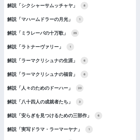
解説「シクシャーサムッチャヤ」
8
解説「マハームドラーの月光」
1
解説「ミラレーパの十万歌」
35
解説「ラトナーヴァリー」
1
解説「ラーマクリシュナの生涯」
6
解説「ラーマクリシュナの福音」
6
解説「人々のためのドーハー」
20
解説「八十四人の成就者たち」
3
解説「安らぎを見つけるための三部作」
6
解説「実写ドラマ・ラーマーヤナ」
1