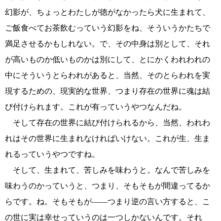
幻影が、ちょっとわたしが徳がなかったら犬に生まれて、
ご飯食べてお茶飲むっていう幻影をね、そういうかたちで
満足させるかもしれない。で、その中身は別として、それ
が高いものか低いものかは別にして、とにかくわれわれの
中にそういうとらわれがあると、当然、そのとらわれを実
現するための、現実的な世界、つまり存在の世界に魂は結
び付けられます。これが有っていうやつなんだね。
そして存在の世界に結び付けられるから、当然、われわ
れはその世界に生まれなければいけない。これが生、生ま
れるっていうやつですね。
そして、生まれて、苦しみを味わうと。なんで苦しみを
味わうのかっていうと、つまり、そもそもが間違ってるか
らです。ね。そもそもが――つまり逆の言い方すると、こ
の世に実は幸せっていうのは一つしかないんです。それ