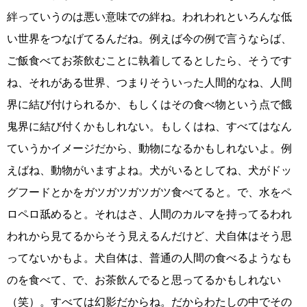
絆っていうのは悪い意味での絆ね。われわれといろんな低
い世界をつなげてるんだね。例えば今の例で言うならば、
ご飯食べてお茶飲むことに執着してるとしたら、そうです
ね、それがある世界、つまりそういった人間的なね、人間
界に結び付けられるか、もしくはその食べ物という点で餓
鬼界に結び付くかもしれない。もしくはね、すべてはなん
ていうかイメージだから、動物になるかもしれないよ。例
えばね、動物がいますよね。犬がいるとしてね、犬がドッ
グフードとかをガツガツガツガツ食べてると。で、水をペ
ロペロ舐めると。それはさ、人間のカルマを持ってるわれ
われから見てるからそう見えるんだけど、犬自体はそう思
ってないかもよ。犬自体は、普通の人間の食べるようなも
のを食べて、で、お茶飲んでると思ってるかもしれない
（笑）。すべては幻影だからね。だからわたしの中でその