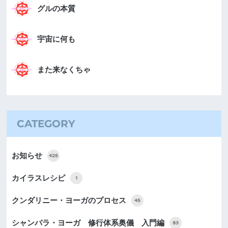
グルの本質
宇宙に何も
また来なくちゃ
CATEGORY
お知らせ
425
カイラスレシピ
1
クンダリニー・ヨーガのプロセス
45
シャンバラ・ヨーガ 修行体系奥儀 入門編
83