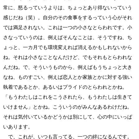
常に、怒るっていうよりは、ちょっとあり得ないっていう
感じだね（笑）。自分のその食事をするっていう心がそれ
では満足されない。これは一つの小さなとらわれです。小
さなっていうのは、例えばそんなことは、そうですね、ち
ょっと、一カ月でも環境変えれば消えるかもしれないから
ね。それは小さなことなんだけど、でもそれもとらわれな
んだね。で、そういうものから、例えばもうちょっと大き
なね、ものすごい、例えば恋人とか家族とかに対する強い
執着であるとか、あるいはプライドのとらわれとかね。
「もうわたしはこれをこうされたら、もうわたしは生きて
いけません」とかね。こういうのがみんなあるわけだね。
それは気付いているかどうかは別にして、心の中にいっぱ
いあります。
で、これが、いつも言ってる、一つの絆になるんです。