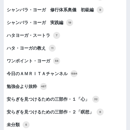
シャンバラ・ヨーガ 修行体系奥儀 初級編
9
シャンバラ・ヨーガ 実践編
19
ハタヨーガ・スートラ
7
ハタ・ヨーガの教え
11
ワンポイント・ヨーガ
56
今日のＡＭＲＩＴＡチャンネル
1564
勉強会より抜粋
487
安らぎを見つけるための三部作・１「心」
32
安らぎを見つけるための三部作・２「瞑想」
6
未分類
5