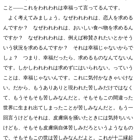
こと――これをわれわれは幸福って言ってるんです。
よく考えてみましょう。なぜわれわれは、恋人を求める
んですか？ なぜわれわれは、おいしい食べ物を求めるん
ですか？ なぜわれわれは、例えば称賛されたいとかそう
いう状況を求めるんですか？ それは幸福じゃないからで
しょ？ つまり、幸福だったら、求めるものなんてないん
です。しかしわれわれは求めずにはいられない。っていう
ことは、幸福じゃないんです。これに気付かなきゃいけな
い。だから、もうありありと現われた苦しみだけではなく
て、もうそもそも苦しみなんだと。そもそもこの間違った
世界に生まれ出てしまったことが苦しみなんだと。もう一
回言うけどもそれは、皮膚病を掻いたときには気持ちいい
けども、そもそも皮膚病自体苦しみだろというようなもの
で、そもそもこの世は苦しみなんだよと。これが十二縁起