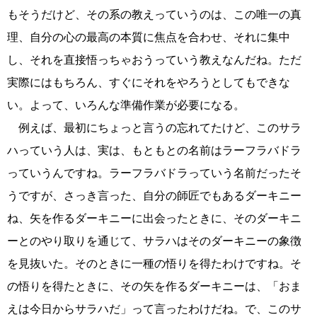
もそうだけど、その系の教えっていうのは、この唯一の真
理、自分の心の最高の本質に焦点を合わせ、それに集中
し、それを直接悟っちゃおうっていう教えなんだね。ただ
実際にはもちろん、すぐにそれをやろうとしてもできな
い。よって、いろんな準備作業が必要になる。
例えば、最初にちょっと言うの忘れてたけど、このサラ
ハっていう人は、実は、もともとの名前はラーフラバドラ
っていうんですね。ラーフラバドラっていう名前だったそ
うですが、さっき言った、自分の師匠でもあるダーキニー
ね、矢を作るダーキニーに出会ったときに、そのダーキニ
ーとのやり取りを通じて、サラハはそのダーキニーの象徴
を見抜いた。そのときに一種の悟りを得たわけですね。そ
の悟りを得たときに、その矢を作るダーキニーは、「おま
えは今日からサラハだ」って言ったわけだね。で、このサ