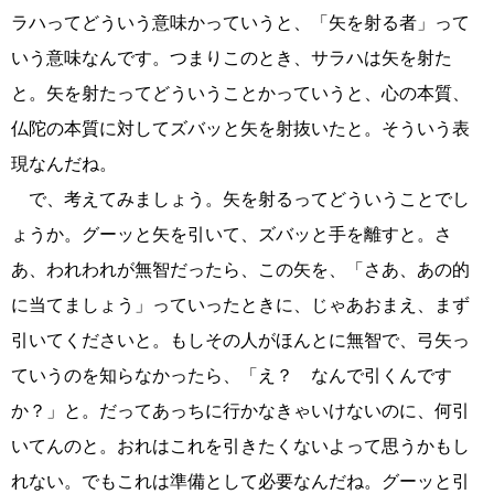
ラハってどういう意味かっていうと、「矢を射る者」って
いう意味なんです。つまりこのとき、サラハは矢を射た
と。矢を射たってどういうことかっていうと、心の本質、
仏陀の本質に対してズバッと矢を射抜いたと。そういう表
現なんだね。
で、考えてみましょう。矢を射るってどういうことでし
ょうか。グーッと矢を引いて、ズバッと手を離すと。さ
あ、われわれが無智だったら、この矢を、「さあ、あの的
に当てましょう」っていったときに、じゃあおまえ、まず
引いてくださいと。もしその人がほんとに無智で、弓矢っ
ていうのを知らなかったら、「え？ なんで引くんです
か？」と。だってあっちに行かなきゃいけないのに、何引
いてんのと。おれはこれを引きたくないよって思うかもし
れない。でもこれは準備として必要なんだね。グーッと引