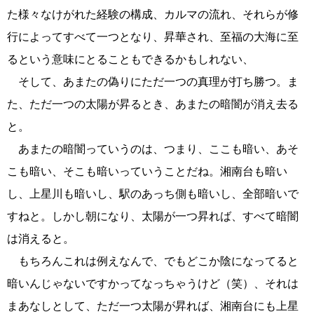
た様々なけがれた経験の構成、カルマの流れ、それらが修
行によってすべて一つとなり、昇華され、至福の大海に至
るという意味にとることもできるかもしれない、
そして、あまたの偽りにただ一つの真理が打ち勝つ。ま
た、ただ一つの太陽が昇るとき、あまたの暗闇が消え去る
と。
あまたの暗闇っていうのは、つまり、ここも暗い、あそ
こも暗い、そこも暗いっていうことだね。湘南台も暗い
し、上星川も暗いし、駅のあっち側も暗いし、全部暗いで
すねと。しかし朝になり、太陽が一つ昇れば、すべて暗闇
は消えると。
もちろんこれは例えなんで、でもどこか陰になってると
暗いんじゃないですかってなっちゃうけど（笑）、それは
まあなしとして、ただ一つ太陽が昇れば、湘南台にも上星