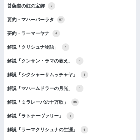
菩薩道の虹の宝飾
7
要約・マハーバーラタ
57
要約・ラーマーヤナ
4
解説「クリシュナ物語」
1
解説「クンサン・ラマの教え」
1
解説「シクシャーサムッチャヤ」
8
解説「マハームドラーの月光」
1
解説「ミラレーパの十万歌」
35
解説「ラトナーヴァリー」
1
解説「ラーマクリシュナの生涯」
6