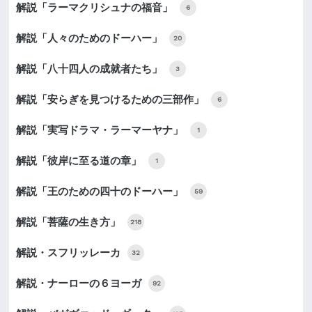
解説「ラーマクリシュナの福音」
6
解説「人々のためのドーハー」
20
解説「八十四人の成就者たち」
3
解説「安らぎを見つけるための三部作」
6
解説「実写ドラマ・ラーマーヤナ」
1
解説「彼岸に至る道の章」
1
解説「王のための四十のドーハー」
59
解説「菩薩の生き方」
218
解説・スフリッレーカ
32
解説・ナーローの６ヨーガ
92