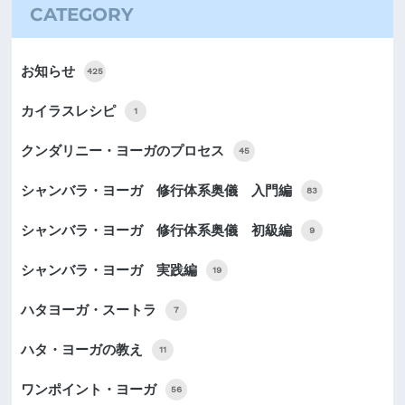
CATEGORY
お知らせ
425
カイラスレシピ
1
クンダリニー・ヨーガのプロセス
45
シャンバラ・ヨーガ 修行体系奥儀 入門編
83
シャンバラ・ヨーガ 修行体系奥儀 初級編
9
シャンバラ・ヨーガ 実践編
19
ハタヨーガ・スートラ
7
ハタ・ヨーガの教え
11
ワンポイント・ヨーガ
56