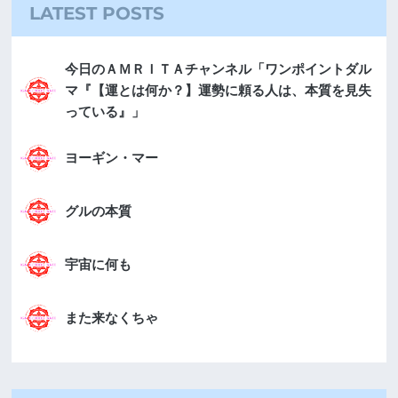
LATEST POSTS
今日のＡＭＲＩＴＡチャンネル「ワンポイントダル
マ『【運とは何か？】運勢に頼る人は、本質を見失
っている』」
ヨーギン・マー
グルの本質
宇宙に何も
また来なくちゃ