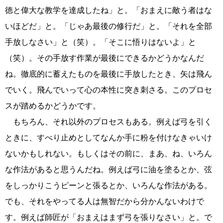
徳と偉大な教学を達成したね」と。「おまえに敵う者はな
いほどだ」と。「じゃあ最後の修行だ」と。「それを全部
手放しなさい」と（笑）。「そこに悟りはないよ」と
（笑）。その手放す作業が最後にできるかどうかなんだ
ね。徹底的に蓄えたものを最後に手放したとき、矢は飛ん
でいく。飛んでいって心の本性に突き刺さる。このプロセ
スが踏めるかどうかです。
もちろん、それ以外のプロセスもある。例えば弓を引く
ときに、すべり止めとしてなんか手に粉を付けなきゃいけ
ないかもしれない。もしくはその前に、まあ、ね、いろん
な作法があると思うんだね。例えば弓に油を塗るとか、弦
をしっかりこうピーンと張るとか、いろんな作法がある。
でも、それをやってる人は無智だから分かんないわけで
す。例えば師匠が「おまえはまず弓を張りなさい」と。で