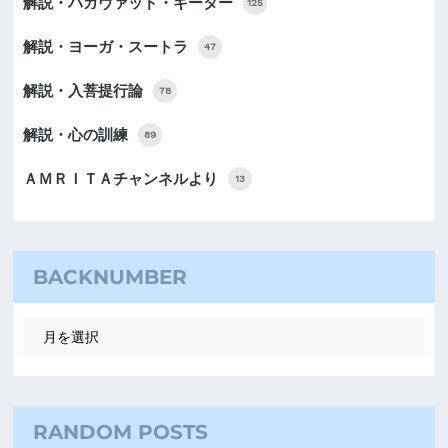
解説・バガヴァッド・ギーター
125
解説・ヨーガ・スートラ
47
解説・入菩提行論
78
解説・心の訓練
89
ＡＭＲＩＴＡチャンネルより
13
BACKNUMBER
RANDOM POSTS