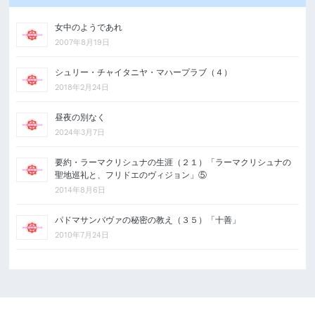
女中のようであれ
2007年8月19日
シュリー・チャイタニヤ・マハープラブ（４）
2018年2月24日
昼夜の別なく
2024年3月7日
要約・ラーマクリシュナの生涯（２１）「ラーマクリシュナの
聖地巡礼と、フリドエのヴィジョン」⑤
2014年8月6日
パドマサンバヴァの秘密の教え（３５）「十善」
2010年7月24日