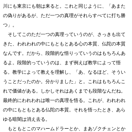
川にも東京にも朝は来ると。これと同じように、「あまた
の偽りがあるが、ただ一つの真理がそれらすべてに打ち勝
つ」。
そしてこのただ一つの真理っていうのが、さっきも出て
きた、われわれの中にもともとある心の本質、仏陀の本質
なんです。だから、段階的な悟りっていうのはもちろんあ
るよ。段階的っていうのは、まず例えば教学によって悟
る。教学によって教えを理解し、「あ、なるほど、そうい
うことだったのか。分かりました」と。これはもちろんこ
れで価値がある。しかしそれはあくまでも段階なんだね。
最終的にわれわれは唯一の真理を悟る。これが、われわれ
の中にもともとある仏陀の本質。それを悟ったとき、あら
ゆる暗闇は消え去る。
もともとこのマハームドラーとか、まあゾクチェンとか