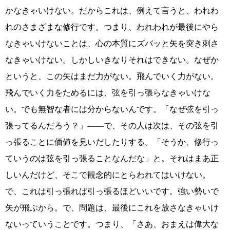
かなきゃいけない。だからこれは、例えて言うと、われわ
れのさまざまな修行です。つまり、われわれが最後にやら
なきゃいけないことは、心の本質にズバッと矢を突き刺さ
なきゃいけない。しかしいきなりそれはできない。なぜか
というと、この矢はまだ力がない。飛んでいく力がない。
飛んでいく力をためるには、弦を引っ張らなきゃいけな
い。でも無智な者には分からないんです。「なぜ弦を引っ
張ってるんだろう？」――で、その人は次は、その弦を引
っ張ることに価値を見いだしたりする。「そうか、修行っ
ていうのは弦を引っ張ることなんだな」と。それはまあ正
しいんだけど、そこで観念的にとらわれてはいけない。
で、これは引っ張れば引っ張るほどいいです。強い勢いで
矢が飛ぶから。で、問題は、最後にこれを放さなきゃいけ
ないっていうことです。つまり、「さあ、おまえは偉大な