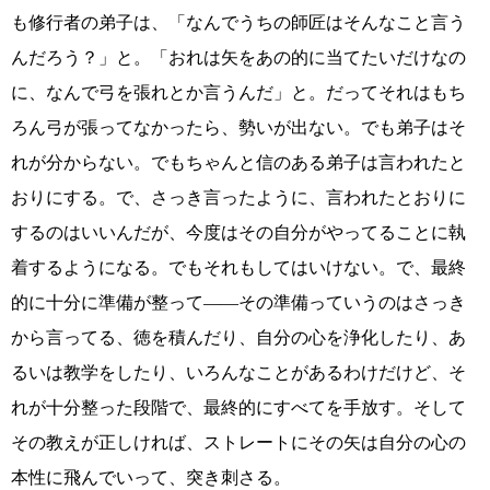
も修行者の弟子は、「なんでうちの師匠はそんなこと言う
んだろう？」と。「おれは矢をあの的に当てたいだけなの
に、なんで弓を張れとか言うんだ」と。だってそれはもち
ろん弓が張ってなかったら、勢いが出ない。でも弟子はそ
れが分からない。でもちゃんと信のある弟子は言われたと
おりにする。で、さっき言ったように、言われたとおりに
するのはいいんだが、今度はその自分がやってることに執
着するようになる。でもそれもしてはいけない。で、最終
的に十分に準備が整って――その準備っていうのはさっき
から言ってる、徳を積んだり、自分の心を浄化したり、あ
るいは教学をしたり、いろんなことがあるわけだけど、そ
れが十分整った段階で、最終的にすべてを手放す。そして
その教えが正しければ、ストレートにその矢は自分の心の
本性に飛んでいって、突き刺さる。