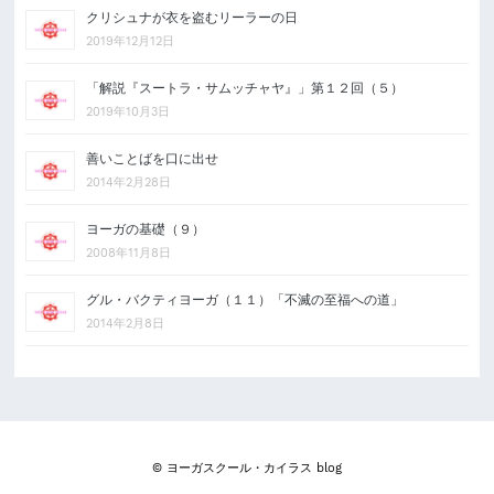
クリシュナが衣を盗むリーラーの日
2019年12月12日
「解説『スートラ・サムッチャヤ』」第１２回（５）
2019年10月3日
善いことばを口に出せ
2014年2月28日
ヨーガの基礎（９）
2008年11月8日
グル・バクティヨーガ（１１）「不滅の至福への道」
2014年2月8日
© ヨーガスクール・カイラス blog