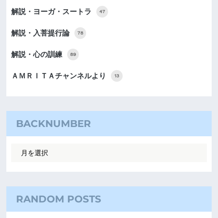
解説・ヨーガ・スートラ
47
解説・入菩提行論
78
解説・心の訓練
89
ＡＭＲＩＴＡチャンネルより
13
BACKNUMBER
RANDOM POSTS