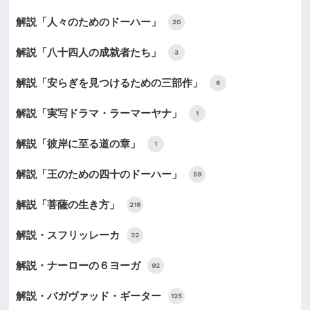
解説「人々のためのドーハー」
20
解説「八十四人の成就者たち」
3
解説「安らぎを見つけるための三部作」
6
解説「実写ドラマ・ラーマーヤナ」
1
解説「彼岸に至る道の章」
1
解説「王のための四十のドーハー」
59
解説「菩薩の生き方」
218
解説・スフリッレーカ
32
解説・ナーローの６ヨーガ
92
解説・バガヴァッド・ギーター
125