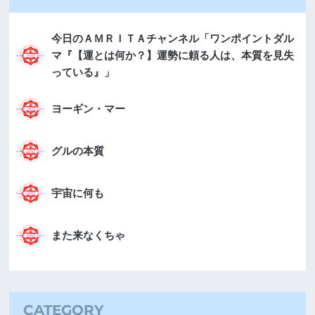
今日のＡＭＲＩＴＡチャンネル「ワンポイントダル
マ『【運とは何か？】運勢に頼る人は、本質を見失
っている』」
ヨーギン・マー
グルの本質
宇宙に何も
また来なくちゃ
CATEGORY