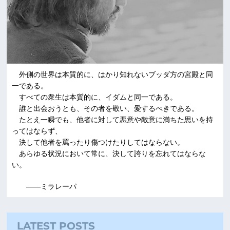
外側の世界は本質的に、はかり知れないブッダ方の宮殿と同
一である。
すべての衆生は本質的に、イダムと同一である。
誰と出会おうとも、その者を敬い、愛するべきである。
たとえ一瞬でも、他者に対して悪意や敵意に満ちた思いを持
ってはならず、
決して他者を罵ったり傷つけたりしてはならない。
あらゆる状況において常に、決して誇りを忘れてはならな
い。
――ミラレーパ
LATEST POSTS