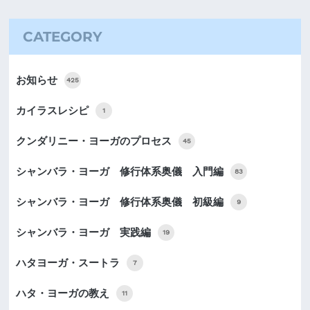
CATEGORY
お知らせ
425
カイラスレシピ
1
クンダリニー・ヨーガのプロセス
45
シャンバラ・ヨーガ 修行体系奥儀 入門編
83
シャンバラ・ヨーガ 修行体系奥儀 初級編
9
シャンバラ・ヨーガ 実践編
19
ハタヨーガ・スートラ
7
ハタ・ヨーガの教え
11