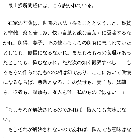
最上授所問経には、こう説かれている。
「在家の菩薩は、世間の八法（得ることと失うこと、称賛
と非難、楽と苦しみ、快い言葉と嫌な言葉）に愛著するな
かれ。所得、妻子、その他もろもろの所有に恵まれていた
としても、傲慢になるなかれ。またもろもろの衰退があっ
たとしても、悩むなかれ。ただ次の如く観察すべし――も
ろもろの作られたものの相は幻であり、ここにおいて傲慢
になるならば、悪業となる。この父母も、妻子も、奴隷
も、従者も、親族も、友人も皆、私のものではない。」
「もしそれが解決されるのであれば、悩んでも意味はな
い。
もしそれが解決されないのであれば、悩んでも意味はな