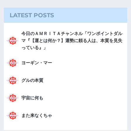
LATEST POSTS
今日のＡＭＲＩＴＡチャンネル「ワンポイントダル
マ『【運とは何か？】運勢に頼る人は、本質を見失
っている』」
ヨーギン・マー
グルの本質
宇宙に何も
また来なくちゃ