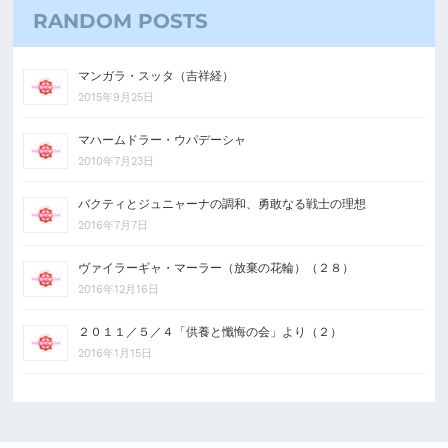
RANDOM POSTS
マンガラ・スッタ（吉祥経）
2015年9月25日
マハームドラー・ウパデーシャ
2010年7月23日
バクティとジュニャーナの調和、勇敢なる戦士の理想
2016年7月7日
ヴァイラーギャ・マーラー（放棄の花輪）（２８）
2016年12月16日
２０１１／５／４「供養と懺悔の会」より（２）
2016年1月15日