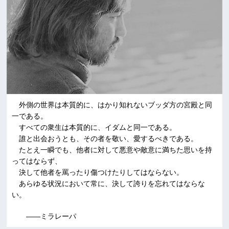
外側の世界は本質的に、はかり知れないブッダ方の宮殿と同
一である。
すべての衆生は本質的に、イダムと同一である。
誰と出会おうとも、その者を敬い、愛するべきである。
たとえ一瞬でも、他者に対して悪意や敵意に満ちた思いを持
ってはならず、
決して他者を罵ったり傷つけたりしてはならない。
あらゆる状況において常に、決して誇りを忘れてはならな
い。
――ミラレーパ