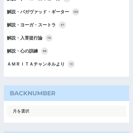
解説・バガヴァッド・ギーター
125
解説・ヨーガ・スートラ
47
解説・入菩提行論
78
解説・心の訓練
89
ＡＭＲＩＴＡチャンネルより
13
BACKNUMBER