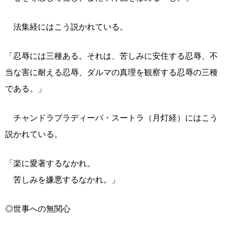
法集経にはこう説かれている。
「忍辱には三種ある。それは、苦しみに安住する忍辱、不
当な害に耐える忍辱、ダルマの真理を観察する忍辱の三種
である。」
チャンドラプラディーパ・スートラ（月灯経）にはこう
説かれている。
「楽に愛著するなかれ。
苦しみを嫌悪するなかれ。」
◎世事への無関心