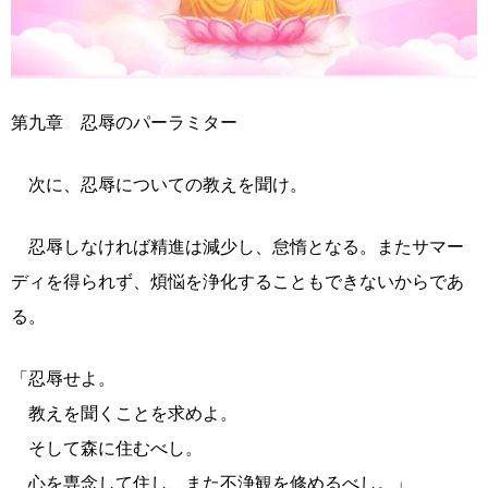
第九章 忍辱のパーラミター
次に、忍辱についての教えを聞け。
忍辱しなければ精進は減少し、怠惰となる。またサマー
ディを得られず、煩悩を浄化することもできないからであ
る。
「忍辱せよ。
教えを聞くことを求めよ。
そして森に住むべし。
心を専念して住し、また不浄観を修めるべし。」