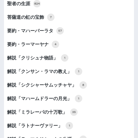
聖者の生涯
824
菩薩道の虹の宝飾
7
要約・マハーバーラタ
57
要約・ラーマーヤナ
4
解説「クリシュナ物語」
1
解説「クンサン・ラマの教え」
1
解説「シクシャーサムッチャヤ」
8
解説「マハームドラーの月光」
1
解説「ミラレーパの十万歌」
35
解説「ラトナーヴァリー」
1