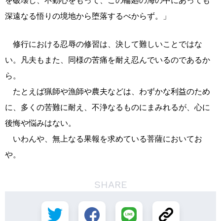
を破壊し、不動心をもって、この輪廻の海の中にあっても
深遠なる悟りの境地から堕落するべからず。」
修行における忍辱の修習は、決して難しいことではな
い。凡夫もまた、同様の苦痛を耐え忍んでいるのであるか
ら。
たとえば猟師や漁師や農夫などは、わずかな利益のため
に、多くの苦難に耐え、不浄なるものにまみれるが、心に
後悔や悩みはない。
いわんや、無上なる果報を求めている菩薩においてお
や。
SHARE