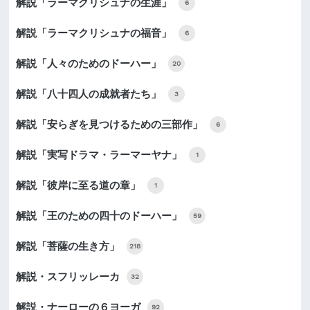
解説「ラーマクリシュナの生涯」
6
解説「ラーマクリシュナの福音」
6
解説「人々のためのドーハー」
20
解説「八十四人の成就者たち」
3
解説「安らぎを見つけるための三部作」
6
解説「実写ドラマ・ラーマーヤナ」
1
解説「彼岸に至る道の章」
1
解説「王のための四十のドーハー」
59
解説「菩薩の生き方」
218
解説・スフリッレーカ
32
解説・ナーローの６ヨーガ
92