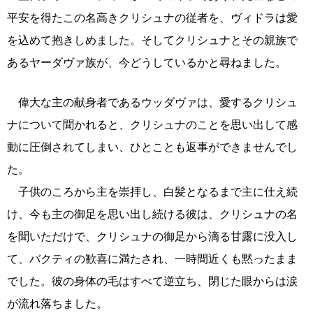
平安を得たこの名高きクリシュナの従者を、ヴィドラは愛
を込めて抱きしめました。そしてクリシュナとその親族で
あるヤーダヴァ族が、今どうしているかと尋ねました。
偉大な主の献身者であるウッダヴァは、愛するクリシュ
ナについて聞かれると、クリシュナのことを思い出して感
動に圧倒されてしまい、ひとことも返事ができませんでし
た。
子供のころから主を崇拝し、白髪となるまで主に仕え続
け、今も主の御足を思い出し続ける彼は、クリシュナの名
を聞いただけで、クリシュナの御足から滴る甘露に没入し
て、バクティの歓喜に満たされ、一時間近くも黙ったまま
でした。彼の身体の毛はすべて逆立ち、閉じた眼からは涙
が流れ落ちました。