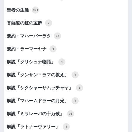
聖者の生涯
824
菩薩道の虹の宝飾
7
要約・マハーバーラタ
57
要約・ラーマーヤナ
4
解説「クリシュナ物語」
1
解説「クンサン・ラマの教え」
1
解説「シクシャーサムッチャヤ」
8
解説「マハームドラーの月光」
1
解説「ミラレーパの十万歌」
35
解説「ラトナーヴァリー」
1