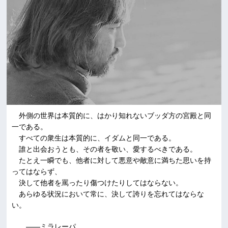
外側の世界は本質的に、はかり知れないブッダ方の宮殿と同
一である。
すべての衆生は本質的に、イダムと同一である。
誰と出会おうとも、その者を敬い、愛するべきである。
たとえ一瞬でも、他者に対して悪意や敵意に満ちた思いを持
ってはならず、
決して他者を罵ったり傷つけたりしてはならない。
あらゆる状況において常に、決して誇りを忘れてはならな
い。
――ミラレーパ