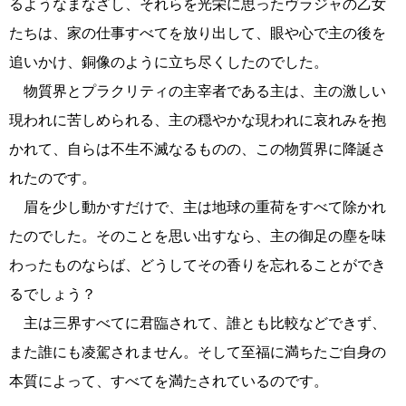
るようなまなざし、それらを光栄に思ったヴラジャの乙女
たちは、家の仕事すべてを放り出して、眼や心で主の後を
追いかけ、銅像のように立ち尽くしたのでした。
物質界とプラクリティの主宰者である主は、主の激しい
現われに苦しめられる、主の穏やかな現われに哀れみを抱
かれて、自らは不生不滅なるものの、この物質界に降誕さ
れたのです。
眉を少し動かすだけで、主は地球の重荷をすべて除かれ
たのでした。そのことを思い出すなら、主の御足の塵を味
わったものならば、どうしてその香りを忘れることができ
るでしょう？
主は三界すべてに君臨されて、誰とも比較などできず、
また誰にも凌駕されません。そして至福に満ちたご自身の
本質によって、すべてを満たされているのです。