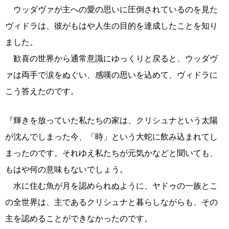
ウッダヴァが主への愛の思いに圧倒されているのを見た
ヴィドラは、彼がもはや人生の目的を達成したことを知り
ました。
歓喜の世界から通常意識にゆっくりと戻ると、ウッダヴ
ァは両手で涙をぬぐい、感嘆の思いを込めて、ヴィドラに
こう答えたのです。
『輝きを放っていた私たちの家は、クリシュナという太陽
が沈んでしまった今、「時」という大蛇に飲み込まれてし
まったのです。それゆえ私たちが元気かなどと聞いても、
もはや何の意味もないでしょう。
水に住む魚が月を認められぬように、ヤドゥの一族とこ
の全世界は、主であるクリシュナと暮らしながらも、その
主を認めることができなかったのです。