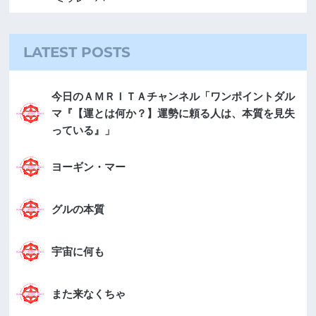
LATEST POSTS
今日のＡＭＲＩＴＡチャンネル「ワンポイントダル
マ『【運とは何か？】運勢に頼る人は、本質を見失
っている』」
ヨーギン・マー
グルの本質
宇宙に何も
また来なくちゃ