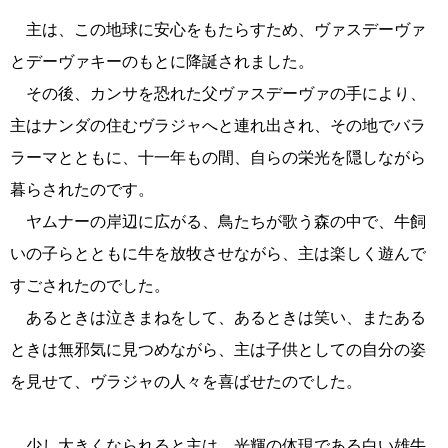
主は、この地球に安心をもたらすため、ヴァスデーヴァ
とデーヴァキーのもとに降誕されました。
その後、カンサを恐れた父ヴァスデーヴァの手により、
主はナンダの住むヴラジャへと連れ出され、その地でバラ
ラーマとともに、十一年もの間、自らの栄光を隠しながら
暮らされたのです。
ヤムナーの岸辺に広がる、鳥たちが歌う森の中で、牛飼
いの子らとともに牛を放牧させながら、主は楽しく遊んで
すごされたのでした。
あるときは泣きまねをして、あるときは笑い、またある
ときは無邪気に見つめながら、主は子供としての自分の姿
を見せて、ヴラジャの人々を喜ばせたのでした。
少し大きくなられると主は、光輝の体現である白い雄牛