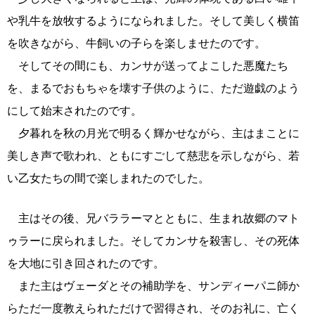
や乳牛を放牧するようになられました。そして美しく横笛
を吹きながら、牛飼いの子らを楽しませたのです。
そしてその間にも、カンサが送ってよこした悪魔たち
を、まるでおもちゃを壊す子供のように、ただ遊戯のよう
にして始末されたのです。
夕暮れを秋の月光で明るく輝かせながら、主はまことに
美しき声で歌われ、ともにすごして慈悲を示しながら、若
い乙女たちの間で楽しまれたのでした。
主はその後、兄バララーマとともに、生まれ故郷のマト
ゥラーに戻られました。そしてカンサを殺害し、その死体
を大地に引き回されたのです。
また主はヴェーダとその補助学を、サンディーパニ師か
らただ一度教えられただけで習得され、そのお礼に、亡く