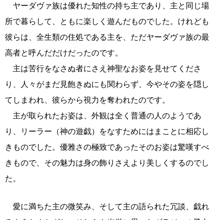
ヤーダヴァ族は優れた知性の持ち主であり、主と同じ場
所で暮らして、ともに楽しく遊んだものでした。けれども
彼らは、全生類の住処である主を、ただヤーダヴァ族の最
高者と呼んだだけだったのです。
主は苦行をなさぬ者にさえ神聖なお姿を見せてくださ
り、人々がまだ見飽きぬにも関わらず、今やその姿を隠し
てしまわれ、彼らから視力を奪われたのです。
主が取られたお姿は、外観は全く普通の人のようであ
り、リーラー（神の遊戯）をなすためにはまことに相応し
きものでした。優雅さの極致であったそのお姿は驚嘆すべ
きもので、その魅力は身の飾りさえより美しくするのでし
た。
愛に満ちた主の微笑み、そして主の語られた冗談、戯れ