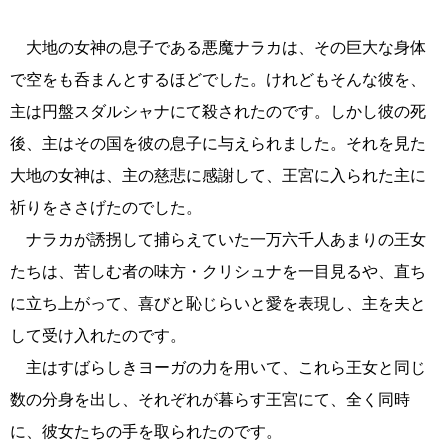
大地の女神の息子である悪魔ナラカは、その巨大な身体
で空をも呑まんとするほどでした。けれどもそんな彼を、
主は円盤スダルシャナにて殺されたのです。しかし彼の死
後、主はその国を彼の息子に与えられました。それを見た
大地の女神は、主の慈悲に感謝して、王宮に入られた主に
祈りをささげたのでした。
ナラカが誘拐して捕らえていた一万六千人あまりの王女
たちは、苦しむ者の味方・クリシュナを一目見るや、直ち
に立ち上がって、喜びと恥じらいと愛を表現し、主を夫と
して受け入れたのです。
主はすばらしきヨーガの力を用いて、これら王女と同じ
数の分身を出し、それぞれが暮らす王宮にて、全く同時
に、彼女たちの手を取られたのです。