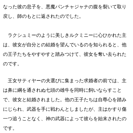
なった彼の息子を、悪魔パンチャジャナの腹を裂いて取り
戻し、師のもとに返されたのでした。
ラクシュミーのように美しきルクミニーに心ひかれた主
は、彼女が自分との結婚を望んでいるのを知られると、他
の王子たちをやすやすと踏みつけて、彼女を奪い去られた
のです。
王女サティヤーの夫選びに集まった求婚者の前では、主
は鼻に綱を通されぬ七頭の雄牛を同時に飼いならすこと
で、彼女と結婚されました。他の王子たちは自尊心を踏み
にじられ、武器を手に戦わんとしましたが、主はかすり傷
一つ追うことなく、神の武器によって彼らを始末されたの
です。