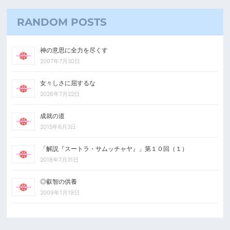
RANDOM POSTS
神の意思に全力を尽くす
2007年7月30日
女々しさに屈するな
2026年7月22日
成就の道
2015年6月3日
「解説『スートラ・サムッチャヤ』」第１０回（１）
2018年7月31日
◎叡智の供養
2009年1月19日