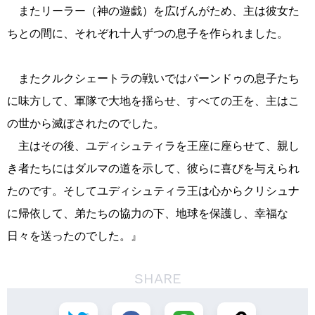
またリーラー（神の遊戯）を広げんがため、主は彼女た
ちとの間に、それぞれ十人ずつの息子を作られました。
またクルクシェートラの戦いではパーンドゥの息子たち
に味方して、軍隊で大地を揺らせ、すべての王を、主はこ
の世から滅ぼされたのでした。
主はその後、ユディシュティラを王座に座らせて、親し
き者たちにはダルマの道を示して、彼らに喜びを与えられ
たのです。そしてユディシュティラ王は心からクリシュナ
に帰依して、弟たちの協力の下、地球を保護し、幸福な
日々を送ったのでした。』
SHARE