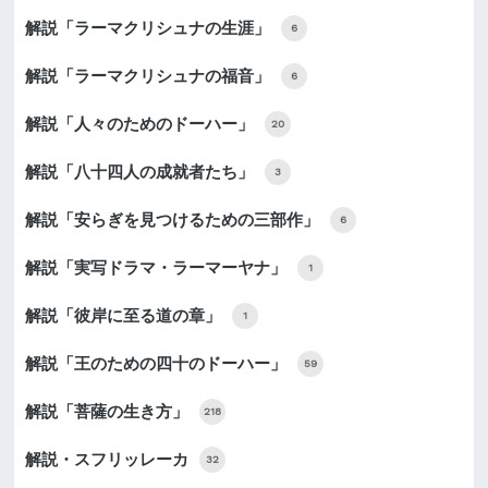
解説「ラーマクリシュナの生涯」
6
解説「ラーマクリシュナの福音」
6
解説「人々のためのドーハー」
20
解説「八十四人の成就者たち」
3
解説「安らぎを見つけるための三部作」
6
解説「実写ドラマ・ラーマーヤナ」
1
解説「彼岸に至る道の章」
1
解説「王のための四十のドーハー」
59
解説「菩薩の生き方」
218
解説・スフリッレーカ
32