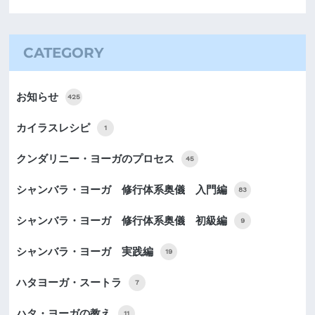
CATEGORY
お知らせ
425
カイラスレシピ
1
クンダリニー・ヨーガのプロセス
45
シャンバラ・ヨーガ 修行体系奥儀 入門編
83
シャンバラ・ヨーガ 修行体系奥儀 初級編
9
シャンバラ・ヨーガ 実践編
19
ハタヨーガ・スートラ
7
ハタ・ヨーガの教え
11