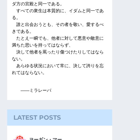
ダ方の宮殿と同一である。
すべての衆生は本質的に、イダムと同一であ
る。
誰と出会おうとも、その者を敬い、愛するべ
きである。
たとえ一瞬でも、他者に対して悪意や敵意に
満ちた思いを持ってはならず、
決して他者を罵ったり傷つけたりしてはなら
ない。
あらゆる状況において常に、決して誇りを忘
れてはならない。
――ミラレーパ
LATEST POSTS
ヨーギン・マー