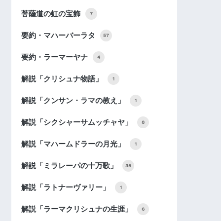
菩薩道の虹の宝飾
7
要約・マハーバーラタ
57
要約・ラーマーヤナ
4
解説「クリシュナ物語」
1
解説「クンサン・ラマの教え」
1
解説「シクシャーサムッチャヤ」
8
解説「マハームドラーの月光」
1
解説「ミラレーパの十万歌」
35
解説「ラトナーヴァリー」
1
解説「ラーマクリシュナの生涯」
6