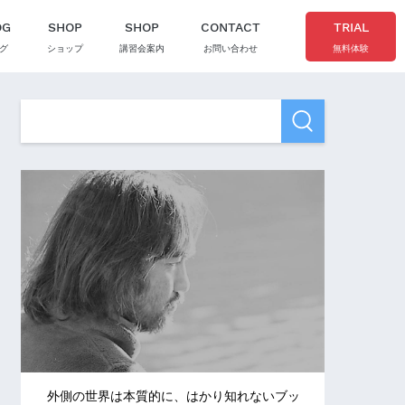
OG
SHOP
SHOP
CONTACT
TRIAL
グ
ショップ
講習会案内
お問い合わせ
無料体験
外側の世界は本質的に、はかり知れないブッ