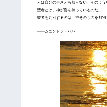
人は自分の事さえも知らない。そのよう
聖者とは、神が姿を持っているのだ。
聖者を判別するのは、神そのものを判別
――ムニンドラ・ババ