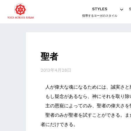
STYLES
指導するヨーガのスタイル
聖者
2013年4月28日
人が偉大な魂になるためには、誠実さと
もし疑念があるなら、神にそれを取り除
主の恩寵によってのみ、聖者の偉大さを
聖者のみが聖者を試すことができる。ま
者にだけできる。