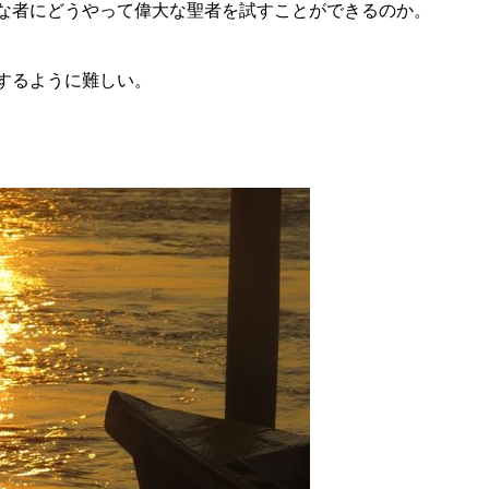
な者にどうやって偉大な聖者を試すことができるのか。
するように難しい。