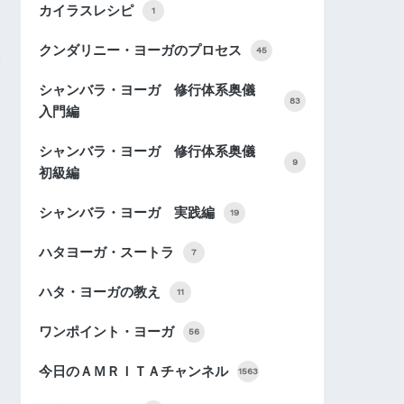
カイラスレシピ
1
クンダリニー・ヨーガのプロセス
45
シャンバラ・ヨーガ 修行体系奥儀
83
入門編
シャンバラ・ヨーガ 修行体系奥儀
9
初級編
シャンバラ・ヨーガ 実践編
19
ハタヨーガ・スートラ
7
ハタ・ヨーガの教え
11
ワンポイント・ヨーガ
56
今日のＡＭＲＩＴＡチャンネル
1563