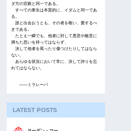
ダ方の宮殿と同一である。
すべての衆生は本質的に、イダムと同一であ
る。
誰と出会おうとも、その者を敬い、愛するべ
きである。
たとえ一瞬でも、他者に対して悪意や敵意に
満ちた思いを持ってはならず、
決して他者を罵ったり傷つけたりしてはなら
ない。
あらゆる状況において常に、決して誇りを忘
れてはならない。
――ミラレーパ
LATEST POSTS
ヨーギン・マー