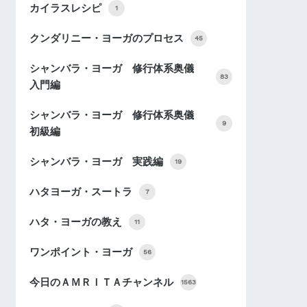
カイラスレシピ
1
クンダリニー・ヨーガのプロセス
45
シャンバラ・ヨーガ 修行体系奥儀
83
入門編
シャンバラ・ヨーガ 修行体系奥儀
9
初級編
シャンバラ・ヨーガ 実践編
19
ハタヨーガ・スートラ
7
ハタ・ヨーガの教え
11
ワンポイント・ヨーガ
56
今日のＡＭＲＩＴＡチャンネル
1563