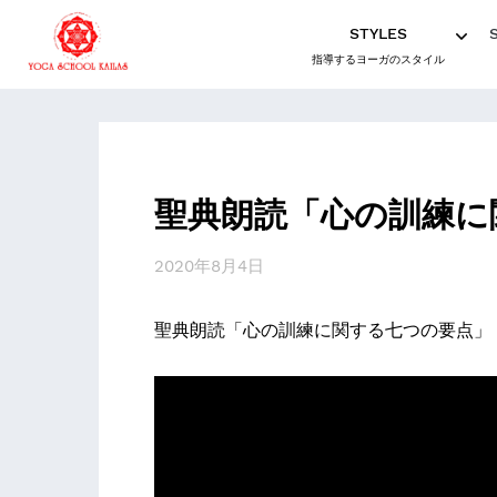
STYLES
指導するヨーガのスタイル
聖典朗読「心の訓練に
2020年8月4日
聖典朗読「心の訓練に関する七つの要点」