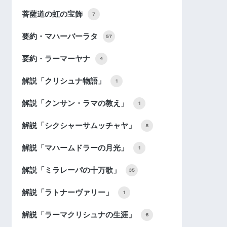
菩薩道の虹の宝飾
7
要約・マハーバーラタ
57
要約・ラーマーヤナ
4
解説「クリシュナ物語」
1
解説「クンサン・ラマの教え」
1
解説「シクシャーサムッチャヤ」
8
解説「マハームドラーの月光」
1
解説「ミラレーパの十万歌」
35
解説「ラトナーヴァリー」
1
解説「ラーマクリシュナの生涯」
6