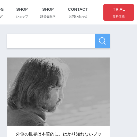
OG
SHOP
SHOP
CONTACT
TRIAL
グ
ショップ
講習会案内
お問い合わせ
無料体験
外側の世界は本質的に、はかり知れないブッ