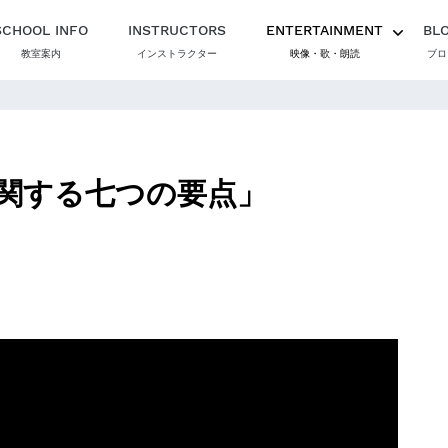
SCHOOL INFO
INSTRUCTORS
ENTERTAINMENT
BL
教室案内
インストラクター
映像・歌・朗読
ブロ
関する七つの要点」