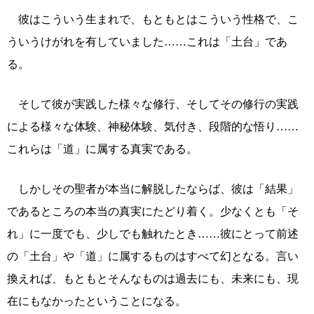
彼はこういう生まれで、もともとはこういう性格で、こ
ういうけがれを有していました……これは「土台」であ
る。
そして彼が実践した様々な修行、そしてその修行の実践
による様々な体験、神秘体験、気付き、段階的な悟り……
これらは「道」に属する真実である。
しかしその聖者が本当に解脱したならば、彼は「結果」
であるところの本当の真実にたどり着く。少なくとも「そ
れ」に一度でも、少しでも触れたとき……彼にとって前述
の「土台」や「道」に属するものはすべて幻となる。言い
換えれば、もともとそんなものは過去にも、未来にも、現
在にもなかったということになる。