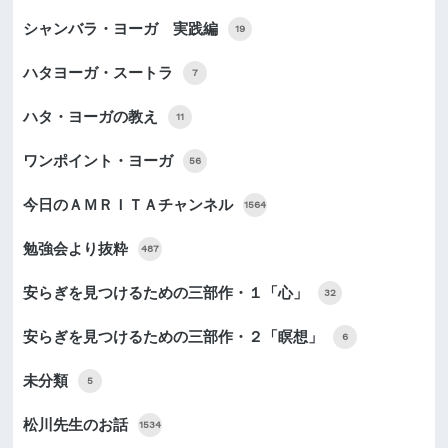
シャンバラ・ヨーガ 実践編
19
ハタヨーガ・スートラ
7
ハタ・ヨーガの教え
11
ワンポイント・ヨーガ
56
今日のＡＭＲＩＴＡチャンネル
1564
勉強会より抜粋
487
安らぎを見つけるための三部作・１「心」
32
安らぎを見つけるための三部作・２「瞑想」
6
未分類
5
松川先生のお話
1534