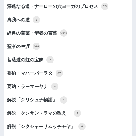
深遠なる道・ナーローの六ヨーガのプロセス
25
真我への道
9
経典の言葉・聖者の言葉
2016
聖者の生涯
824
菩薩道の虹の宝飾
7
要約・マハーバーラタ
57
要約・ラーマーヤナ
4
解説「クリシュナ物語」
1
解説「クンサン・ラマの教え」
1
解説「シクシャーサムッチャヤ」
8