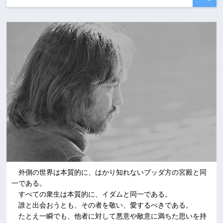
外側の世界は本質的に、はかり知れないブッダ方の宮殿と同
一である。
すべての衆生は本質的に、イダムと同一である。
誰と出会おうとも、その者を敬い、愛するべきである。
たとえ一瞬でも、他者に対して悪意や敵意に満ちた思いを持