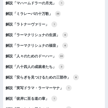
解説「マハームドラーの月光」
1
解説「ミラレーパの十万歌」
35
解説「ラトナーヴァリー」
1
解説「ラーマクリシュナの生涯」
6
解説「ラーマクリシュナの福音」
6
解説「人々のためのドーハー」
20
解説「八十四人の成就者たち」
3
解説「安らぎを見つけるための三部作」
6
解説「実写ドラマ・ラーマーヤナ」
1
解説「彼岸に至る道の章」
1