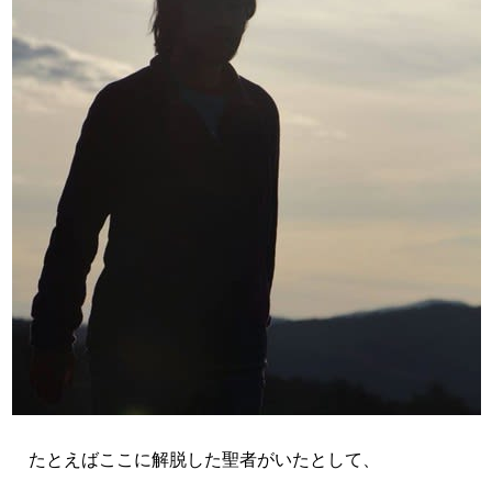
たとえばここに解脱した聖者がいたとして、