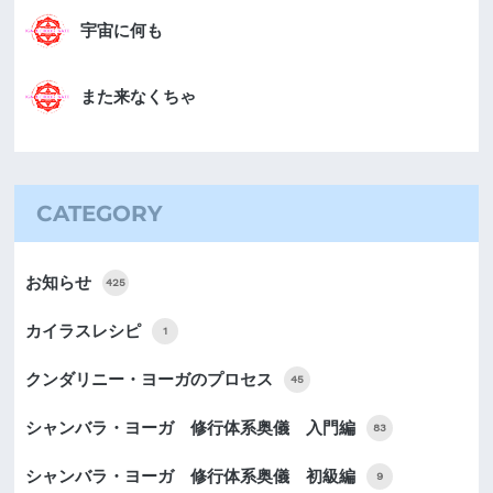
宇宙に何も
また来なくちゃ
CATEGORY
お知らせ
425
カイラスレシピ
1
クンダリニー・ヨーガのプロセス
45
シャンバラ・ヨーガ 修行体系奥儀 入門編
83
シャンバラ・ヨーガ 修行体系奥儀 初級編
9