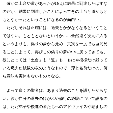
確かに土台や道があったがゆえに結果に到達したはずな
のだが、結果に到達したことによってその土台と道がもと
もとなかったということになるのが面白い。
ただしそれは正確には、過去とかがなくなるということ
ではない。もともとないというか……全然違う次元に入る
というよりも、偽りの夢から覚め、真実を一度でも垣間見
ることによって、再びこの偽りの夢の中に戻ってきても、
彼にとっては「土台」も「道」も、もはや模様だけ残って
いる燃えた絨毯の灰のようなもので、形と名前だけの、何
ら意味も実体もないものとなる。
よって多くの聖者は、あまり過去のことを語りたがらな
い。彼が自分の過去のけがれや修行の経験について語るの
は、ただ弟子や後進の者たちへのアドヴァイスや励ましの