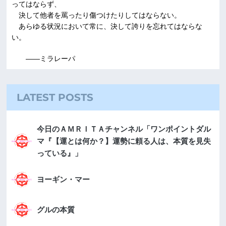
ってはならず、
決して他者を罵ったり傷つけたりしてはならない。
あらゆる状況において常に、決して誇りを忘れてはならな
い。
――ミラレーパ
LATEST POSTS
今日のＡＭＲＩＴＡチャンネル「ワンポイントダル
マ『【運とは何か？】運勢に頼る人は、本質を見失
っている』」
ヨーギン・マー
グルの本質