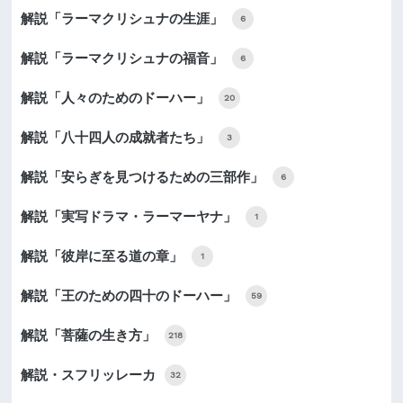
解説「ラーマクリシュナの生涯」
6
解説「ラーマクリシュナの福音」
6
解説「人々のためのドーハー」
20
解説「八十四人の成就者たち」
3
解説「安らぎを見つけるための三部作」
6
解説「実写ドラマ・ラーマーヤナ」
1
解説「彼岸に至る道の章」
1
解説「王のための四十のドーハー」
59
解説「菩薩の生き方」
218
解説・スフリッレーカ
32