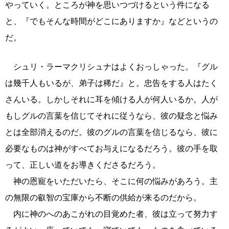
やっていく。ところが神を思いつづけるという件になる
と、『でもそんな時間がどこにありますか』などというの
だ。
シュリ・ラーマクリシュナはよくおっしゃった。『グル
は幾千人もいるが、弟子は稀だ』と。忠告をする人はたく
さんいる。しかしそれに耳を傾ける人が何人いるか。人が
もしグルの言葉を信じてそれに従うなら、彼の疑念と悩み
とは全部消えるのだ。彼のグルの言葉を信じるなら、彼に
必要なものは神がすべてお与えになるだろう。彼の手を取
って、正しい道をお導きくださるだろう。
神の恩寵をいただいたら、そこに何の悩みがあろう。主
の無限の叡智の宝庫から不断の供給が来るのだから。
内に神のへのあこがれの目覚めた者、彼は立って努力す