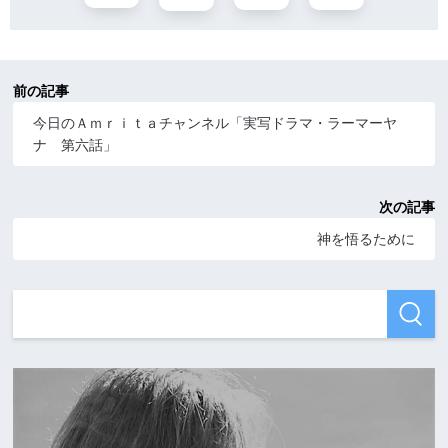
前の記事
今日のＡｍｒｉｔａチャンネル「実写ドラマ・ラーマーヤ
ナ 第六話」
次の記事
神を悟るために