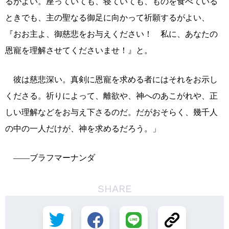
るがよい。座っていても、寝ていても、ものを食べている
ときでも、主の聖なる御足に向かって祈願するがよい、
『おお主よ、御慈悲をお与えください！ 私に、あなたの
恩寵を理解させてくださいませ！』と。
彼は慈悲深い。真剣に恩寵を求める者にはそれをお示し
くださる。祈りによって、離欲や、神へのあこがれや、正
しい理解などをお与え下さるのだ。だがおそらく、幾千人
の中の一人だけが、神を求めるだろう。」
――ブラフマーナンダ
SHARE