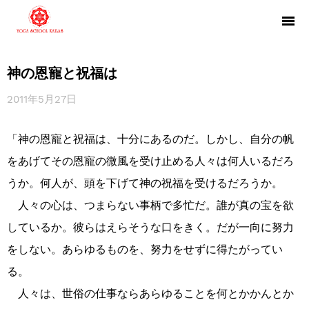
神の恩寵と祝福は
2011年5月27日
「神の恩寵と祝福は、十分にあるのだ。しかし、自分の帆
をあげてその恩寵の微風を受け止める人々は何人いるだろ
うか。何人が、頭を下げて神の祝福を受けるだろうか。
人々の心は、つまらない事柄で多忙だ。誰が真の宝を欲
しているか。彼らはえらそうな口をきく。だが一向に努力
をしない。あらゆるものを、努力をせずに得たがってい
る。
人々は、世俗の仕事ならあらゆることを何とかかんとか