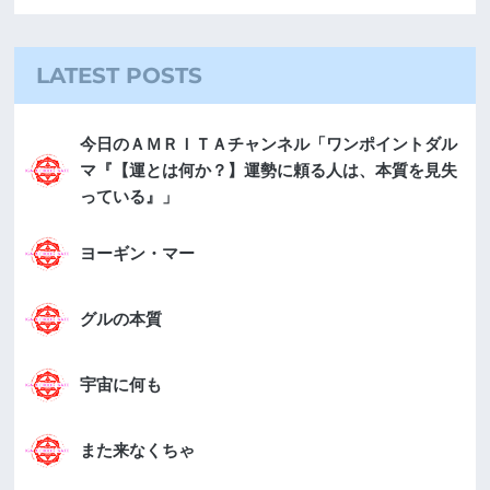
LATEST POSTS
今日のＡＭＲＩＴＡチャンネル「ワンポイントダル
マ『【運とは何か？】運勢に頼る人は、本質を見失
っている』」
ヨーギン・マー
グルの本質
宇宙に何も
また来なくちゃ