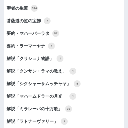
聖者の生涯
824
菩薩道の虹の宝飾
7
要約・マハーバーラタ
57
要約・ラーマーヤナ
4
解説「クリシュナ物語」
1
解説「クンサン・ラマの教え」
1
解説「シクシャーサムッチャヤ」
8
解説「マハームドラーの月光」
1
解説「ミラレーパの十万歌」
35
解説「ラトナーヴァリー」
1