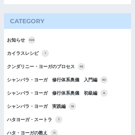
CATEGORY
お知らせ
425
カイラスレシピ
1
クンダリニー・ヨーガのプロセス
45
シャンバラ・ヨーガ 修行体系奥儀 入門編
83
シャンバラ・ヨーガ 修行体系奥儀 初級編
9
シャンバラ・ヨーガ 実践編
19
ハタヨーガ・スートラ
7
ハタ・ヨーガの教え
11