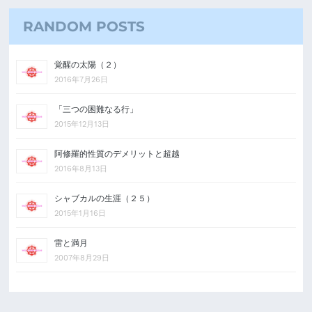
RANDOM POSTS
覚醒の太陽（２）
2016年7月26日
「三つの困難なる行」
2015年12月13日
阿修羅的性質のデメリットと超越
2016年8月13日
シャブカルの生涯（２５）
2015年1月16日
雷と満月
2007年8月29日