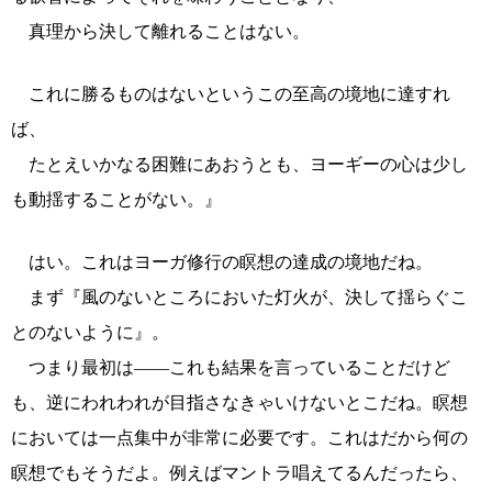
真理から決して離れることはない。
これに勝るものはないというこの至高の境地に達すれ
ば、
たとえいかなる困難にあおうとも、ヨーギーの心は少し
も動揺することがない。』
はい。これはヨーガ修行の瞑想の達成の境地だね。
まず『風のないところにおいた灯火が、決して揺らぐこ
とのないように』。
つまり最初は――これも結果を言っていることだけど
も、逆にわれわれが目指さなきゃいけないとこだね。瞑想
においては一点集中が非常に必要です。これはだから何の
瞑想でもそうだよ。例えばマントラ唱えてるんだったら、