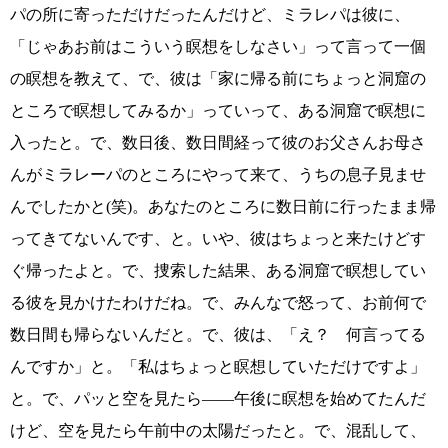
パの所に寄っただけだったんだけど、ミラレパは彼に、
「じゃあお前はこういう瞑想をしなさい」って言って一個
の瞑想を教えて、で、彼は「家に帰る前にちょっと洞窟の
ところで瞑想してみるか」っていって、ある洞窟で瞑想に
入ったと。で、数日後、数日間経って彼のお父さんお母さ
んがミラレーパのところにやって来て、うちの息子見ませ
んでしたかと(笑)。あなたのところに数日前に行ったまま帰
ってきてないんです、と。いや、彼はちょっと来たけどす
ぐ帰ったよと。で、捜索した結果、ある洞窟で瞑想してい
る彼を見かけたわけだね。で、みんなで怒って、お前何で
数日間も帰らないんだと。で、彼は、「え？ 何言ってる
んですか」と。「私はちょっと瞑想していただけですよ」
と。で、パッと空を見たら――午後に瞑想を始めてたんだ
けど、空を見たら午前中の太陽だったと。で、混乱して、