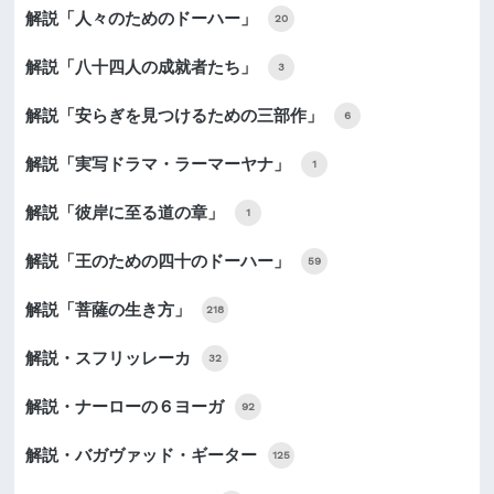
解説「人々のためのドーハー」
20
解説「八十四人の成就者たち」
3
解説「安らぎを見つけるための三部作」
6
解説「実写ドラマ・ラーマーヤナ」
1
解説「彼岸に至る道の章」
1
解説「王のための四十のドーハー」
59
解説「菩薩の生き方」
218
解説・スフリッレーカ
32
解説・ナーローの６ヨーガ
92
解説・バガヴァッド・ギーター
125