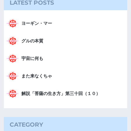
LATEST POSTS
ヨーギン・マー
グルの本質
宇宙に何も
また来なくちゃ
解説「菩薩の生き方」第三十回（１０）
CATEGORY