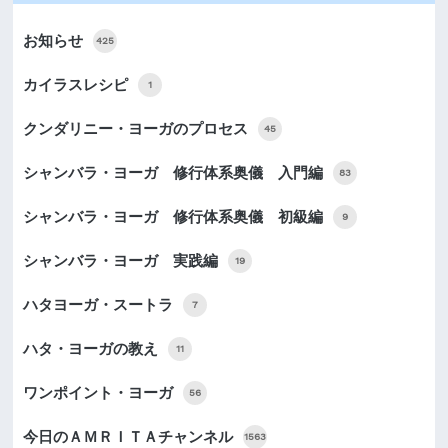
お知らせ
425
カイラスレシピ
1
クンダリニー・ヨーガのプロセス
45
シャンバラ・ヨーガ 修行体系奥儀 入門編
83
シャンバラ・ヨーガ 修行体系奥儀 初級編
9
シャンバラ・ヨーガ 実践編
19
ハタヨーガ・スートラ
7
ハタ・ヨーガの教え
11
ワンポイント・ヨーガ
56
今日のＡＭＲＩＴＡチャンネル
1563