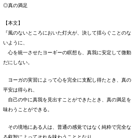
◎真の満足
【本文】
『風のないところにおいた灯火が、決して揺らぐことのな
いように、
心を統一させたヨーギーの瞑想も、真我に安定して微動
だにしない。
ヨーガの実習によって心を完全に支配し得たとき、真の
平安は得られ、
自己の中に真我を見出すことができたとき、真の満足を
味わうことができる。
その境地にある人は、普通の感覚ではなく純粋で完全な
る叡智によってそれを味わうこととなり、