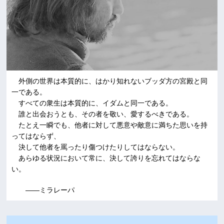
外側の世界は本質的に、はかり知れないブッダ方の宮殿と同
一である。
すべての衆生は本質的に、イダムと同一である。
誰と出会おうとも、その者を敬い、愛するべきである。
たとえ一瞬でも、他者に対して悪意や敵意に満ちた思いを持
ってはならず、
決して他者を罵ったり傷つけたりしてはならない。
あらゆる状況において常に、決して誇りを忘れてはならな
い。
――ミラレーパ