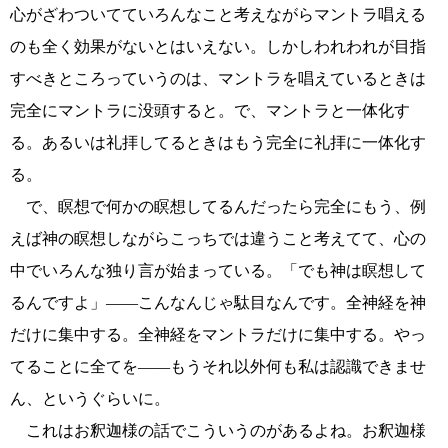
心がざわついてていろんなこと考えながらマントラ唱える
のも全く効果がないとはいえない。しかしわれわれが目指
すべきところっていうのは、マントラを唱えているときは
完全にマントラに没頭すると。で、マントラと一体化す
る。あるいは礼拝してるときはもう完全に礼拝に一体化す
る。
で、瞑想で何かの瞑想してるんだったら完全にもう、例
えば神の瞑想しながらこっちでは違うこと考えてて、心の
中でいろんな独り言が始まっている。「でも神は瞑想して
るんですよ」――こんなんじゃ駄目なんです。全神経を神
だけに集中する。全神経をマントラだけに集中する。やっ
てることに全てを――もうそれ以外何も私は認識できませ
ん、というぐらいに。
これはお釈迦様の話でこういうのがあるよね。お釈迦様