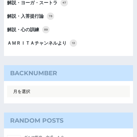
解説・ヨーガ・スートラ
47
解説・入菩提行論
78
解説・心の訓練
89
ＡＭＲＩＴＡチャンネルより
13
BACKNUMBER
RANDOM POSTS