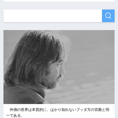
外側の世界は本質的に、はかり知れないブッダ方の宮殿と同
一である。