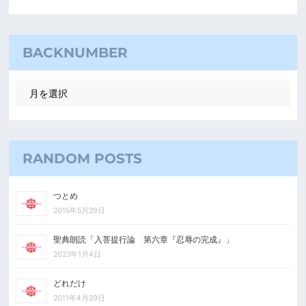
BACKNUMBER
RANDOM POSTS
つとめ
2015年5月29日
聖典朗読「入菩提行論 第六章『忍辱の完成』」
2023年1月4日
どれだけ
2011年4月29日