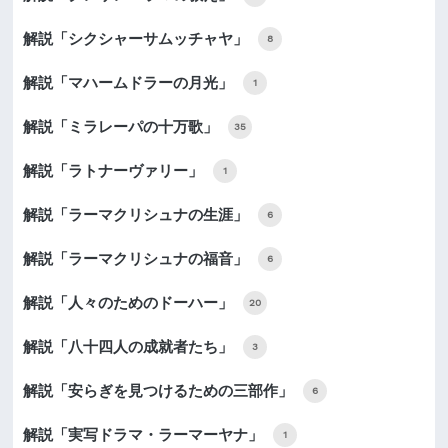
解説「シクシャーサムッチャヤ」
8
解説「マハームドラーの月光」
1
解説「ミラレーパの十万歌」
35
解説「ラトナーヴァリー」
1
解説「ラーマクリシュナの生涯」
6
解説「ラーマクリシュナの福音」
6
解説「人々のためのドーハー」
20
解説「八十四人の成就者たち」
3
解説「安らぎを見つけるための三部作」
6
解説「実写ドラマ・ラーマーヤナ」
1