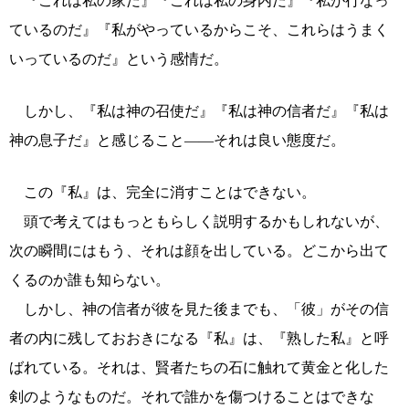
『これは私の家だ』『これは私の身内だ』『私が行なっ
ているのだ』『私がやっているからこそ、これらはうまく
いっているのだ』という感情だ。
しかし、『私は神の召使だ』『私は神の信者だ』『私は
神の息子だ』と感じること――それは良い態度だ。
この『私』は、完全に消すことはできない。
頭で考えてはもっともらしく説明するかもしれないが、
次の瞬間にはもう、それは顔を出している。どこから出て
くるのか誰も知らない。
しかし、神の信者が彼を見た後までも、「彼」がその信
者の内に残しておおきになる『私』は、『熟した私』と呼
ばれている。それは、賢者たちの石に触れて黄金と化した
剣のようなものだ。それで誰かを傷つけることはできな