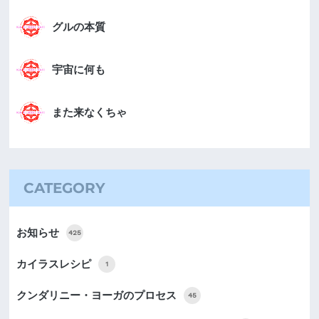
グルの本質
宇宙に何も
また来なくちゃ
CATEGORY
お知らせ
425
カイラスレシピ
1
クンダリニー・ヨーガのプロセス
45