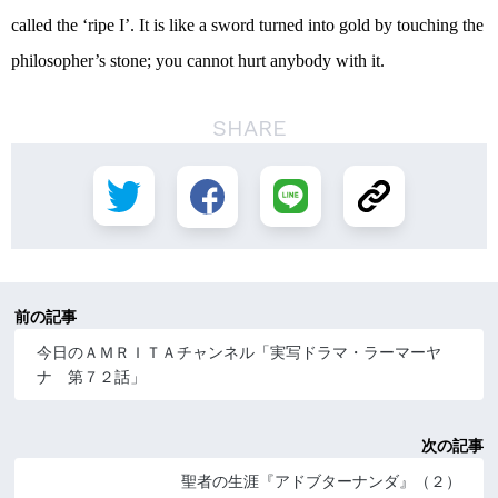
called the ‘ripe I’. It is like a sword turned into gold by touching the
philosopher’s stone; you cannot hurt anybody with it.
SHARE
前の記事
今日のＡＭＲＩＴＡチャンネル「実写ドラマ・ラーマーヤ
ナ 第７２話」
次の記事
聖者の生涯『アドブターナンダ』（２）