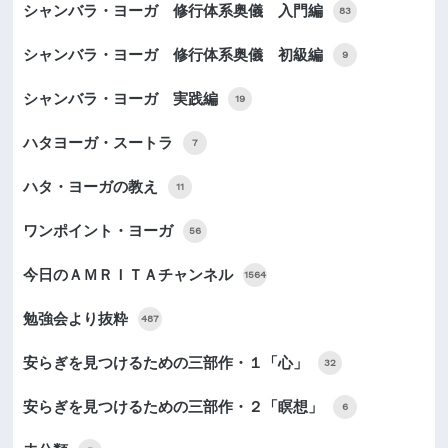
シャンバラ・ヨーガ 修行体系奥儀 入門編
83
シャンバラ・ヨーガ 修行体系奥儀 初級編
9
シャンバラ・ヨーガ 実践編
19
ハタヨーガ・スートラ
7
ハタ・ヨーガの教え
11
ワンポイント・ヨーガ
56
今日のＡＭＲＩＴＡチャンネル
1564
勉強会より抜粋
487
安らぎを見つけるための三部作・１「心」
32
安らぎを見つけるための三部作・２「瞑想」
6