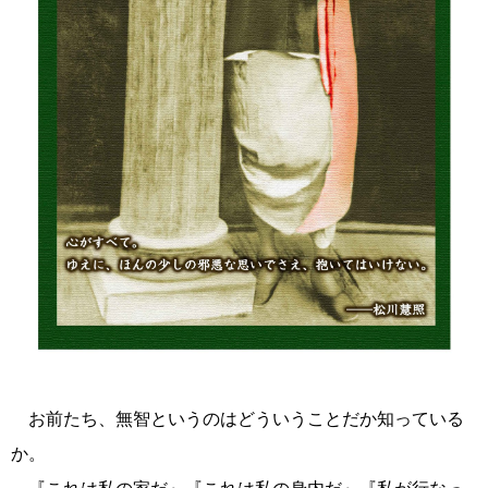
お前たち、無智というのはどういうことだか知っている
か。