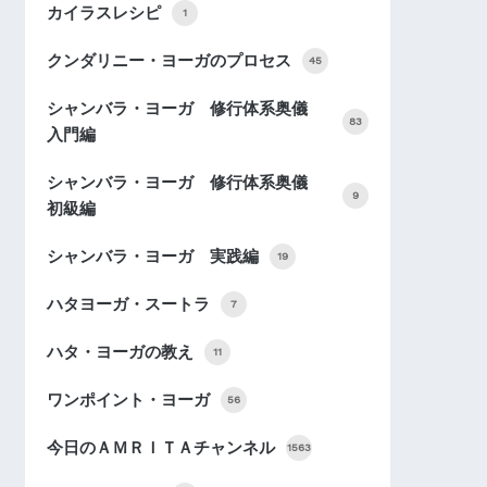
カイラスレシピ
1
クンダリニー・ヨーガのプロセス
45
シャンバラ・ヨーガ 修行体系奥儀
83
入門編
シャンバラ・ヨーガ 修行体系奥儀
9
初級編
シャンバラ・ヨーガ 実践編
19
ハタヨーガ・スートラ
7
ハタ・ヨーガの教え
11
ワンポイント・ヨーガ
56
今日のＡＭＲＩＴＡチャンネル
1563