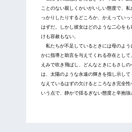
ことのない親しくかいがいしい態度で、私
っかりしたりするどころか、かえっていっ
はずだ。しかし彼女はどのような二心をも
けも容赦もない。
私たちが不足しているときには母のよう
かに指導と助言を与えてくれる存在として
えみで吹き飛ばし、どんなときにもさしの
は、太陽のような永遠の輝きを指し示して
なえているはずの欠けるところなき完全性
いう点で、静かで揺るぎない態度と辛抱強