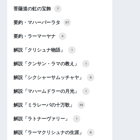
菩薩道の虹の宝飾
7
要約・マハーバーラタ
57
要約・ラーマーヤナ
4
解説「クリシュナ物語」
1
解説「クンサン・ラマの教え」
1
解説「シクシャーサムッチャヤ」
8
解説「マハームドラーの月光」
1
解説「ミラレーパの十万歌」
35
解説「ラトナーヴァリー」
1
解説「ラーマクリシュナの生涯」
6