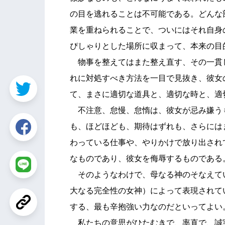
の目を逃れることは不可能である。どんな
業を重ねられることで、ついにはそれ自身
ぴしゃりとした場所に収まって、本来の目
物事を整えてはまた整え直す、その一貫
れに対処すべき方法を一目で見抜き、彼女
て、まさに適切な道具と、適切な時と、適
不注意、怠慢、怠惰は、彼女が忌み嫌う
も、ほどほども、期待はずれも、さらには
わっている仕事や、やりかけで放り出され
なものであり、彼女を侮辱するものである
そのようなわけで、母なる神のそなえて
大なる完全性の女神）によって表現されて
する、最も辛抱強い力なのだといってよい
私たちの意思がひたむきで、率直で、誠