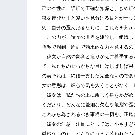
己の本性に、詳細で正確な知識と、きめ細
識を帯びた手と違いを見分ける目とが一つ
め、自分の選んだ者たちに、これらを分か
この力が、諸々の世界を建設し、組織し
強靱で周到、周到で効果的な力を発するの
彼女が自然の変容と造りかえに着手する
て、私たちのせっかちな目にはしばしば果
の実それは、終始一貫した完全なものであ
女の意思は、細心で気を抜くことがなく、
彼女は、私たちの上に親しく身をかがめ
くださり、どんなに些細な欠点や亀裂や歪
これから為されるべき事柄の一切を、正確
彼女の注意・注目にとっては、小さすぎ
微妙なものも、どんなにうまく装われたも