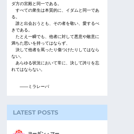
ダ方の宮殿と同一である。
すべての衆生は本質的に、イダムと同一であ
る。
誰と出会おうとも、その者を敬い、愛するべ
きである。
たとえ一瞬でも、他者に対して悪意や敵意に
満ちた思いを持ってはならず、
決して他者を罵ったり傷つけたりしてはなら
ない。
あらゆる状況において常に、決して誇りを忘
れてはならない。
――ミラレーパ
LATEST POSTS
ヨーギン・マー