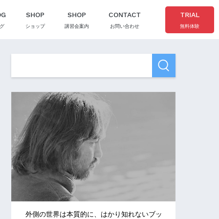
OG
SHOP
SHOP
CONTACT
TRIAL
グ
ショップ
講習会案内
お問い合わせ
無料体験
外側の世界は本質的に、はかり知れないブッ