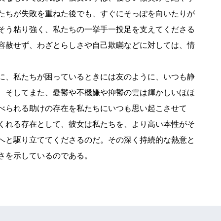
たちが失敗を重ねた後でも、すぐにそっぽを向いたりが
そう粘り強く、私たちの一挙手一投足を支えてくださる
容赦せず、わざとらしさや自己欺瞞などに対しては、情
に、私たちが困っているときには友のように、いつも静
、そしてまた、憂鬱や不機嫌や抑鬱の雲は輝かしいほほ
べられる助けの存在を私たちにいつも思い起こさせて
くれる存在として、彼女は私たちを、より高い本性がそ
へと駆り立ててくださるのだ。その深く持続的な熱意と
さを示しているのである。