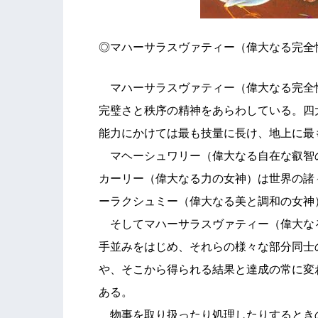
◎マハーサラスヴァティー（偉大なる完全
マハーサラスヴァティー（偉大なる完全
完璧さと秩序の精神をあらわしている。四
能力にかけては最も技量に長け、地上に最
マヘーシュワリー（偉大なる自在な叡智
カーリー（偉大なる力の女神）は世界の諸
ーラクシュミー（偉大なる美と調和の女神
そしてマハーサラスヴァティー（偉大な
手並みをはじめ、それらの様々な部分同士
や、そこから得られる結果と達成の常に変
ある。
物事を取り扱ったり処理したりするとき