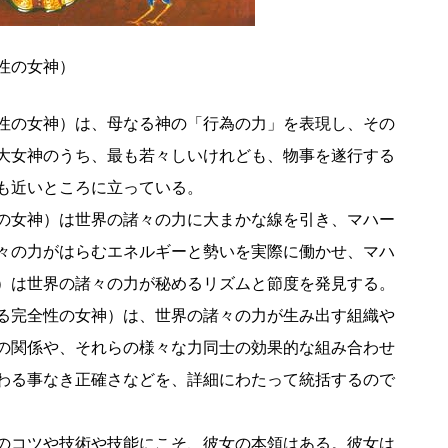
性の女神）
性の女神）は、母なる神の「行為の力」を表現し、その
大女神のうち、最も若々しいけれども、物事を遂行する
も近いところに立っている。
の女神）は世界の諸々の力に大まかな線を引き、マハー
々の力がはらむエネルギーと勢いを実際に働かせ、マハ
）は世界の諸々の力が秘めるリズムと節度を発見する。
る完全性の女神）は、世界の諸々の力が生み出す組織や
の関係や、それらの様々な力同士の効果的な組み合わせ
わる事なき正確さなどを、詳細にわたって統括するので
のコツや技術や技能にこそ、彼女の本領はある。彼女は