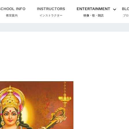
SCHOOL INFO
INSTRUCTORS
ENTERTAINMENT
BL
教室案内
インストラクター
映像・歌・朗読
ブロ