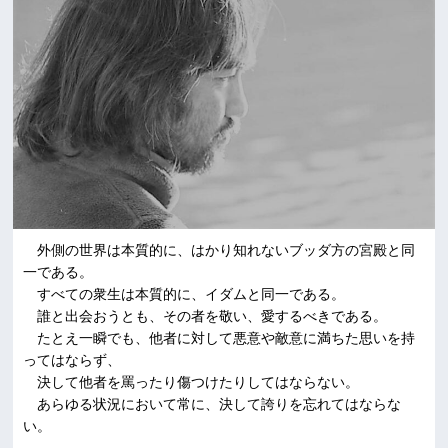
外側の世界は本質的に、はかり知れないブッダ方の宮殿と同
一である。
すべての衆生は本質的に、イダムと同一である。
誰と出会おうとも、その者を敬い、愛するべきである。
たとえ一瞬でも、他者に対して悪意や敵意に満ちた思いを持
ってはならず、
決して他者を罵ったり傷つけたりしてはならない。
あらゆる状況において常に、決して誇りを忘れてはならな
い。