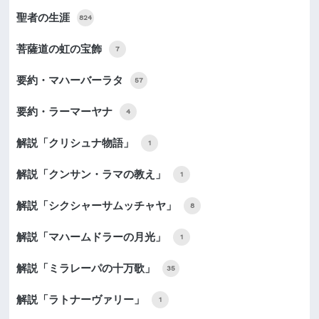
聖者の生涯
824
菩薩道の虹の宝飾
7
要約・マハーバーラタ
57
要約・ラーマーヤナ
4
解説「クリシュナ物語」
1
解説「クンサン・ラマの教え」
1
解説「シクシャーサムッチャヤ」
8
解説「マハームドラーの月光」
1
解説「ミラレーパの十万歌」
35
解説「ラトナーヴァリー」
1