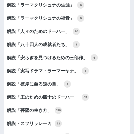
解説「ラーマクリシュナの生涯」
6
解説「ラーマクリシュナの福音」
6
解説「人々のためのドーハー」
20
解説「八十四人の成就者たち」
3
解説「安らぎを見つけるための三部作」
6
解説「実写ドラマ・ラーマーヤナ」
1
解説「彼岸に至る道の章」
1
解説「王のための四十のドーハー」
59
解説「菩薩の生き方」
218
解説・スフリッレーカ
32