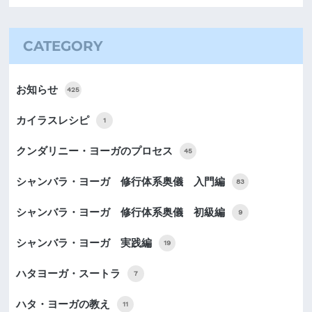
CATEGORY
お知らせ
425
カイラスレシピ
1
クンダリニー・ヨーガのプロセス
45
シャンバラ・ヨーガ 修行体系奥儀 入門編
83
シャンバラ・ヨーガ 修行体系奥儀 初級編
9
シャンバラ・ヨーガ 実践編
19
ハタヨーガ・スートラ
7
ハタ・ヨーガの教え
11